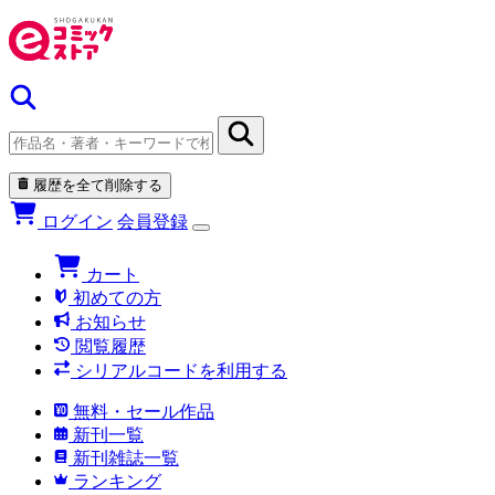
履歴を全て削除する
ログイン
会員登録
カート
初めての方
お知らせ
閲覧履歴
シリアルコードを利用する
無料・セール作品
新刊一覧
新刊雑誌一覧
ランキング