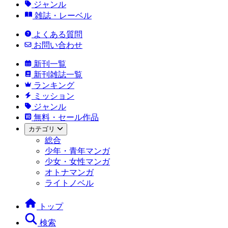
ジャンル
雑誌・レーベル
よくある質問
お問い合わせ
新刊一覧
新刊雑誌一覧
ランキング
ミッション
ジャンル
無料・セール作品
カテゴリ
総合
少年・青年マンガ
少女・女性マンガ
オトナマンガ
ライトノベル
トップ
検索