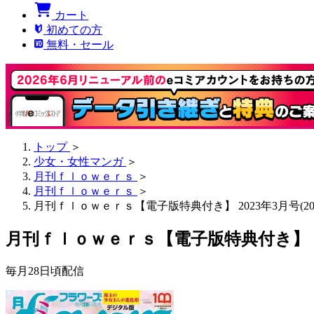
カート
初めての方
無料・セール
トップ
＞
少女・女性マンガ
＞
月刊ｆｌｏｗｅｒｓ
＞
月刊ｆｌｏｗｅｒｓ
＞
月刊ｆｌｏｗｅｒｓ【電子版特典付き】 2023年3月号(202
月刊ｆｌｏｗｅｒｓ【電子版特典付き】 202
毎月28日頃配信