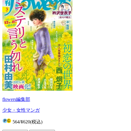
flowers編集部
少女・女性マンガ
564
/
¥620
(税込)