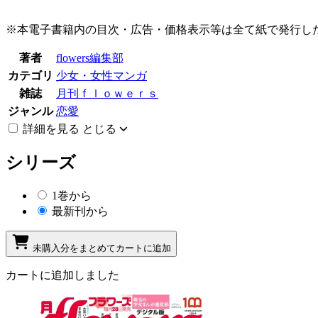
※本電子書籍内の目次・広告・価格表示等は全て紙で発行し
著者
flowers編集部
カテゴリ
少女・女性マンガ
雑誌
月刊ｆｌｏｗｅｒｓ
ジャンル
恋愛
詳細を見る
とじる
シリーズ
1巻から
最新刊から
未購入分をまとめてカートに追加
カートに追加しました