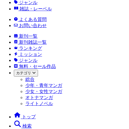
ジャンル
雑誌・レーベル
よくある質問
お問い合わせ
新刊一覧
新刊雑誌一覧
ランキング
ミッション
ジャンル
無料・セール作品
カテゴリ
総合
少年・青年マンガ
少女・女性マンガ
オトナマンガ
ライトノベル
トップ
検索