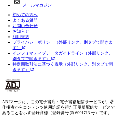
メールマガジン
初めての方へ
よくある質問
お問い合わせ
お知らせ
利用規約
プライバシーポリシー
（外部リンク、別タブで開きま
す）
インフォマティブデータガイドライン
（外部リンク、
別タブで開きます）
特定商取引法に基づく表示
（外部リンク、別タブで開
きます）
ABJマークは、この電子書店・電子書籍配信サービスが、著
作権者からコンテンツ使用許諾を得た正規版配信サービスで
あることを示す登録商標（登録番号 第 6091713 号）です。