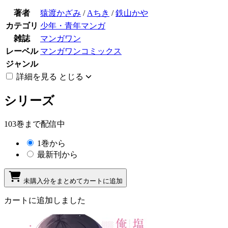
著者
猿渡かざみ
/
Aちき
/
鉄山かや
カテゴリ
少年・青年マンガ
雑誌
マンガワン
レーベル
マンガワンコミックス
ジャンル
詳細を見る
とじる
シリーズ
103巻まで配信中
1巻から
最新刊から
未購入分をまとめてカートに追加
カートに追加しました