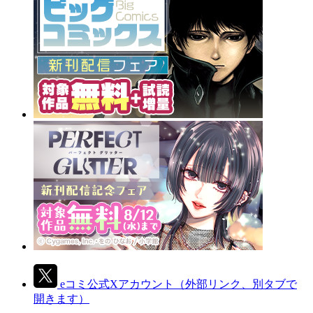
eコミ公式Xアカウント
（外部リンク、別タブで
開きます）