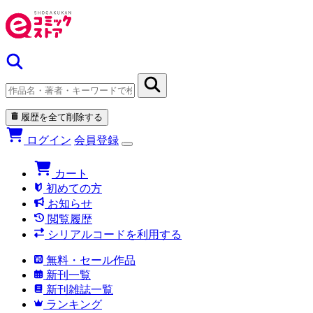
履歴を全て削除する
ログイン
会員登録
カート
初めての方
お知らせ
閲覧履歴
シリアルコードを利用する
無料・セール作品
新刊一覧
新刊雑誌一覧
ランキング