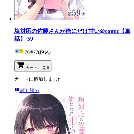
塩対応の佐藤さんが俺にだけ甘い@comic【単
話】 59
70
/
¥77
(税込)
カートに追加
カートに追加しました
試し読み