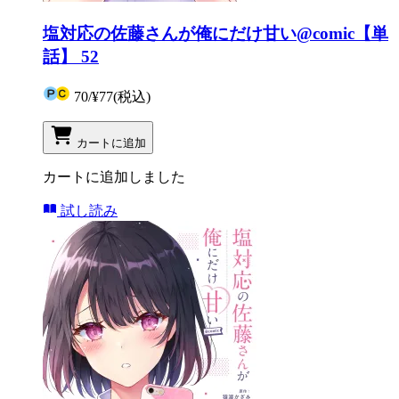
塩対応の佐藤さんが俺にだけ甘い@comic【単
話】 52
70
/
¥77
(税込)
カートに追加
カートに追加しました
試し読み