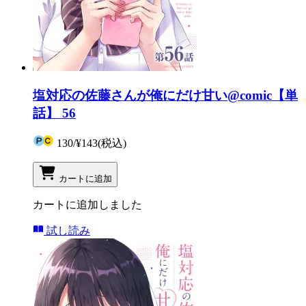
塩対応の佐藤さんが俺にだけ甘い@comic【単
話】 56
130
/
¥143
(税込)
カートに追加
カートに追加しました
試し読み