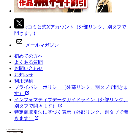
eコミ公式Xアカウント
（外部リンク、別タブで
開きます）
メールマガジン
初めての方へ
よくある質問
お問い合わせ
お知らせ
利用規約
プライバシーポリシー
（外部リンク、別タブで開きま
す）
インフォマティブデータガイドライン
（外部リンク、
別タブで開きます）
特定商取引法に基づく表示
（外部リンク、別タブで開
きます）