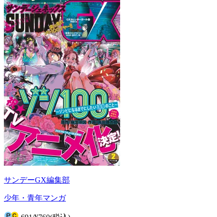
サンデーGX編集部
少年・青年マンガ