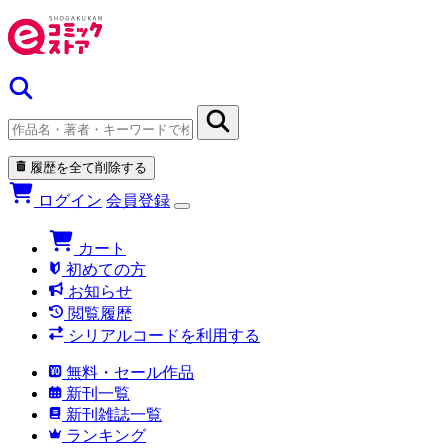
履歴を全て削除する
ログイン
会員登録
カート
初めての方
お知らせ
閲覧履歴
シリアルコードを利用する
無料・セール作品
新刊一覧
新刊雑誌一覧
ランキング