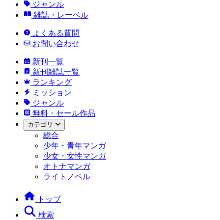
ジャンル
雑誌・レーベル
よくある質問
お問い合わせ
新刊一覧
新刊雑誌一覧
ランキング
ミッション
ジャンル
無料・セール作品
カテゴリ
総合
少年・青年マンガ
少女・女性マンガ
オトナマンガ
ライトノベル
トップ
検索