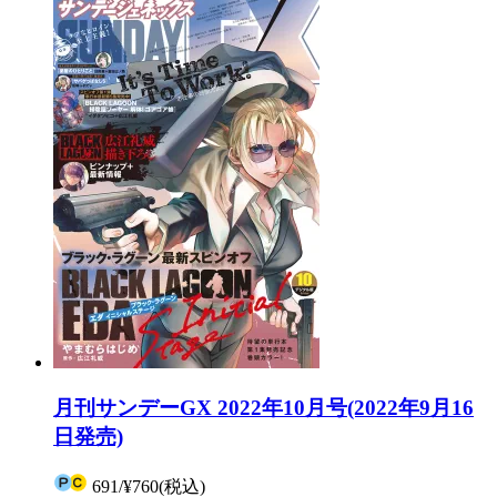
月刊サンデーGX 2022年10月号(2022年9月16
日発売)
691
/
¥760
(税込)