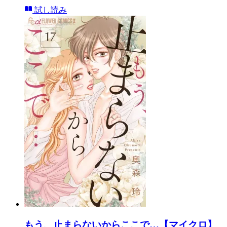
試し読み
もう、止まらないからここで…【マイクロ】