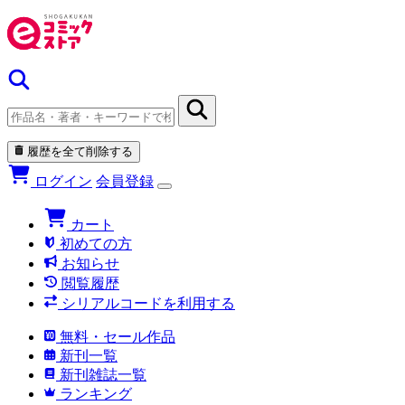
履歴を全て削除する
ログイン
会員登録
カート
初めての方
お知らせ
閲覧履歴
シリアルコードを利用する
無料・セール作品
新刊一覧
新刊雑誌一覧
ランキング