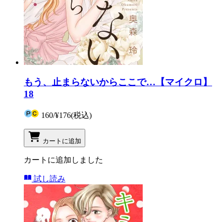
もう、止まらないからここで…【マイクロ】
18
160
/
¥176
(税込)
カートに追加
カートに追加しました
試し読み