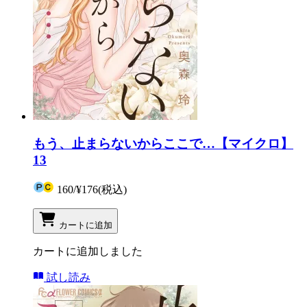
もう、止まらないからここで…【マイクロ】
13
160
/
¥176
(税込)
カートに追加
カートに追加しました
試し読み