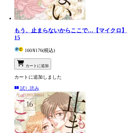
もう、止まらないからここで…【マイクロ】
15
160
/
¥176
(税込)
カートに追加
カートに追加しました
試し読み