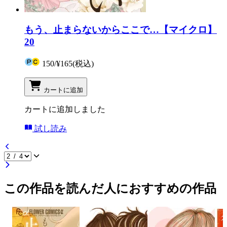
もう、止まらないからここで…【マイクロ】
20
150
/
¥165
(税込)
カートに追加
カートに追加しました
試し読み
この作品を読んだ人におすすめの作品