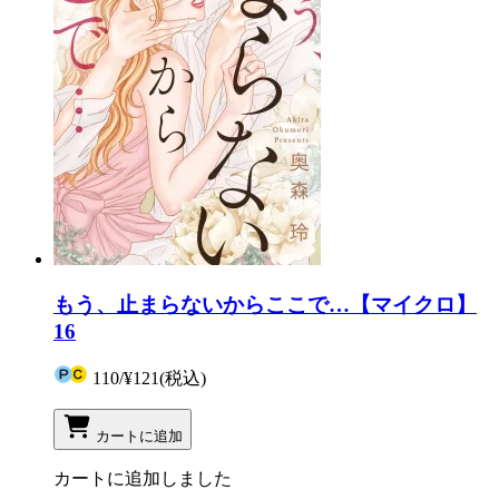
もう、止まらないからここで…【マイクロ】
16
110
/
¥121
(税込)
カートに追加
カートに追加しました