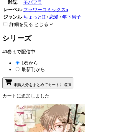
雑誌
モバフラ
レーベル
フラワーコミックスα
ジャンル
ちょっとH
/
恋愛
/
年下男子
詳細を見る
とじる
シリーズ
40巻まで配信中
1巻から
最新刊から
未購入分をまとめてカートに追加
カートに追加しました