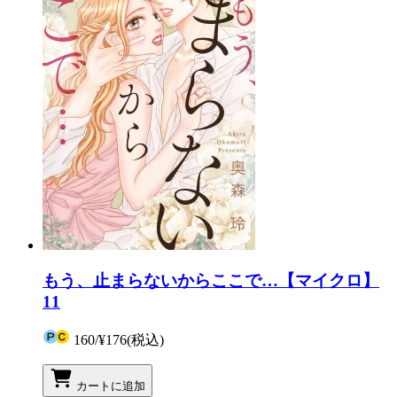
もう、止まらないからここで…【マイクロ】
11
160
/
¥176
(税込)
カートに追加