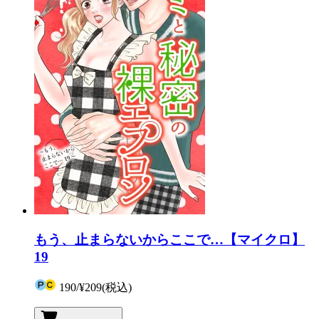
もう、止まらないからここで…【マイクロ】
19
190
/
¥209
(税込)