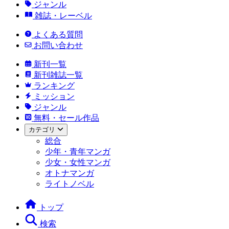
ジャンル
雑誌・レーベル
よくある質問
お問い合わせ
新刊一覧
新刊雑誌一覧
ランキング
ミッション
ジャンル
無料・セール作品
カテゴリ
総合
少年・青年マンガ
少女・女性マンガ
オトナマンガ
ライトノベル
トップ
検索