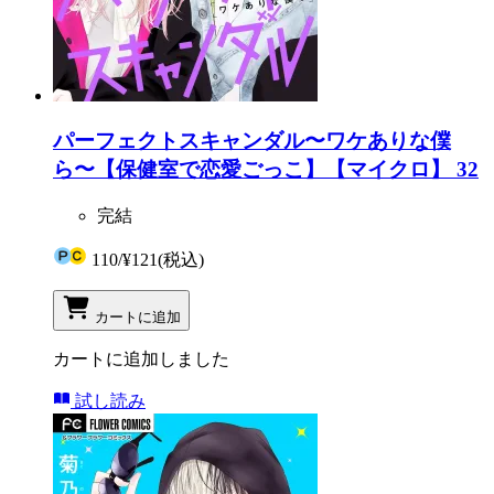
パーフェクトスキャンダル〜ワケありな僕
ら〜【保健室で恋愛ごっこ】【マイクロ】 32
完結
110
/
¥121
(税込)
カートに追加
カートに追加しました
試し読み