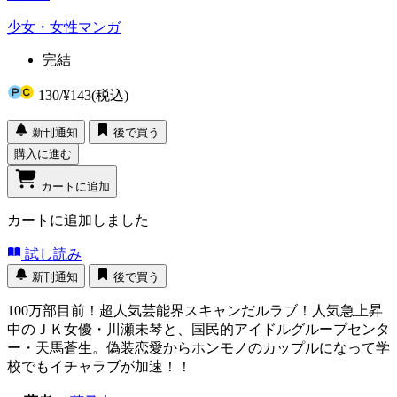
少女・女性マンガ
完結
130
/
¥143
(税込)
新刊通知
後で買う
購入に進む
カートに追加
カートに追加しました
試し読み
新刊通知
後で買う
100万部目前！超人気芸能界スキャンだルラブ！人気急上昇
中のＪＫ女優・川瀬未琴と、国民的アイドルグループセンタ
ー・天馬蒼生。偽装恋愛からホンモノのカップルになって学
校でもイチャラブが加速！！