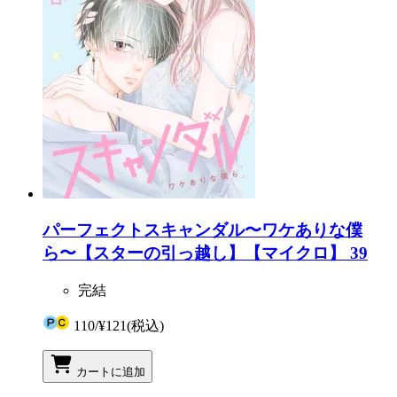
パーフェクトスキャンダル〜ワケありな僕
ら〜【スターの引っ越し】【マイクロ】 39
完結
110
/
¥121
(税込)
カートに追加