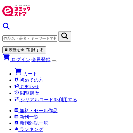
履歴を全て削除する
ログイン
会員登録
カート
初めての方
お知らせ
閲覧履歴
シリアルコードを利用する
無料・セール作品
新刊一覧
新刊雑誌一覧
ランキング