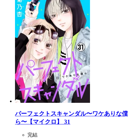
パーフェクトスキャンダル〜ワケありな僕
ら〜【マイクロ】 31
完結