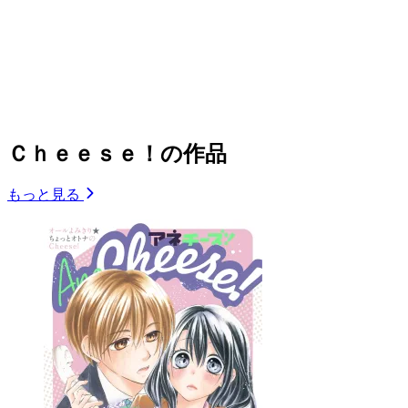
Ｃｈｅｅｓｅ！の作品
もっと見る