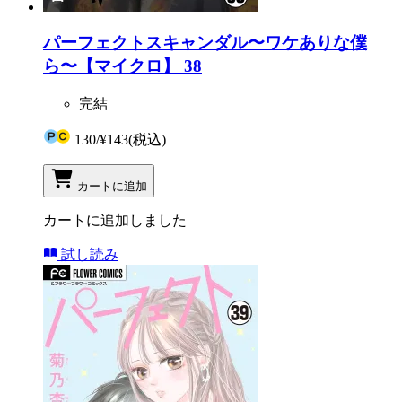
パーフェクトスキャンダル〜ワケありな僕
ら〜【マイクロ】 38
完結
130
/
¥143
(税込)
カートに追加
カートに追加しました
試し読み