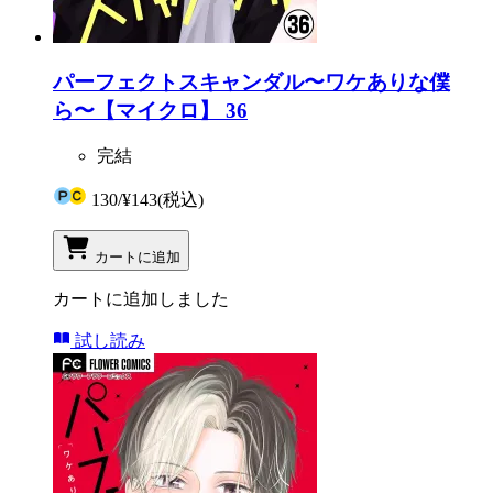
パーフェクトスキャンダル〜ワケありな僕
ら〜【マイクロ】 36
完結
130
/
¥143
(税込)
カートに追加
カートに追加しました
試し読み