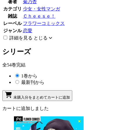
著者
菊乃杏
カテゴリ
少女・女性マンガ
雑誌
Ｃｈｅｅｓｅ！
レーベル
フラワーコミックス
ジャンル
恋愛
詳細を見る
とじる
シリーズ
全54巻完結
1巻から
最新刊から
未購入分をまとめてカートに追加
カートに追加しました