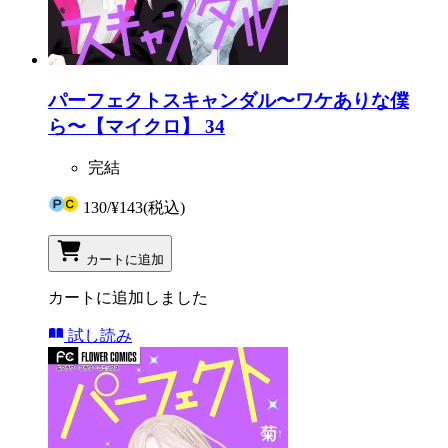
パーフェクトスキャンダル〜ワケありな僕
ら〜【マイクロ】 34
完結
130
/
¥143
(税込)
カートに追加
カートに追加しました
試し読み