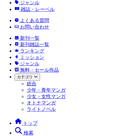
ジャンル
雑誌・レーベル
よくある質問
お問い合わせ
新刊一覧
新刊雑誌一覧
ランキング
ミッション
ジャンル
無料・セール作品
カテゴリ
総合
少年・青年マンガ
少女・女性マンガ
オトナマンガ
ライトノベル
トップ
検索