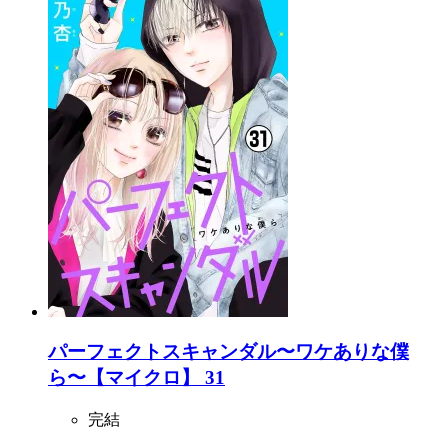
パーフェクトスキャンダル〜ワケありな僕
ら〜【マイクロ】 31
完結