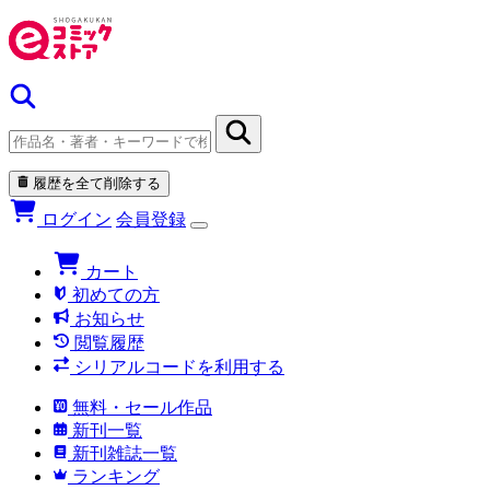
履歴を全て削除する
ログイン
会員登録
カート
初めての方
お知らせ
閲覧履歴
シリアルコードを利用する
無料・セール作品
新刊一覧
新刊雑誌一覧
ランキング