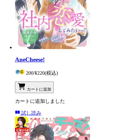
AneCheese!
200
/
¥220
(税込)
カートに追加
カートに追加しました
試し読み