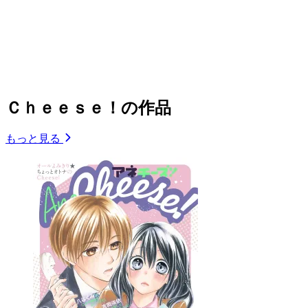
Ｃｈｅｅｓｅ！の作品
もっと見る