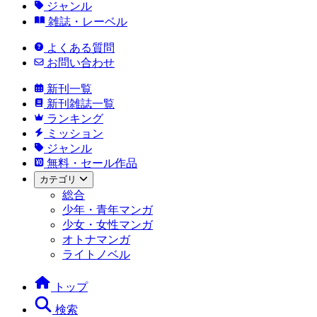
ジャンル
雑誌・レーベル
よくある質問
お問い合わせ
新刊一覧
新刊雑誌一覧
ランキング
ミッション
ジャンル
無料・セール作品
カテゴリ
総合
少年・青年マンガ
少女・女性マンガ
オトナマンガ
ライトノベル
トップ
検索