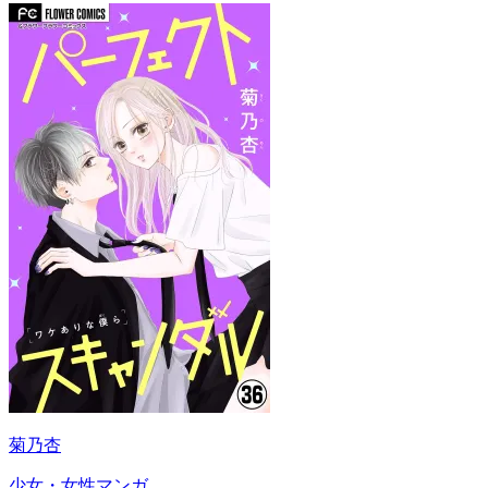
菊乃杏
少女・女性マンガ