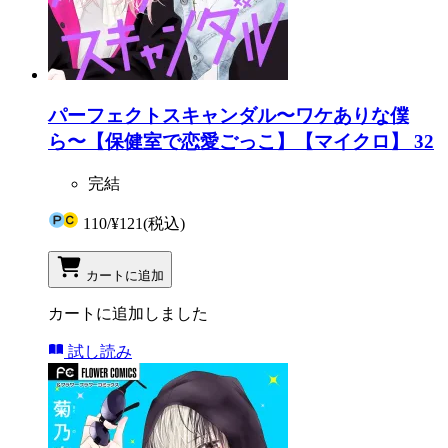
パーフェクトスキャンダル〜ワケありな僕
ら〜【保健室で恋愛ごっこ】【マイクロ】 32
完結
110
/
¥121
(税込)
カートに追加
カートに追加しました
試し読み