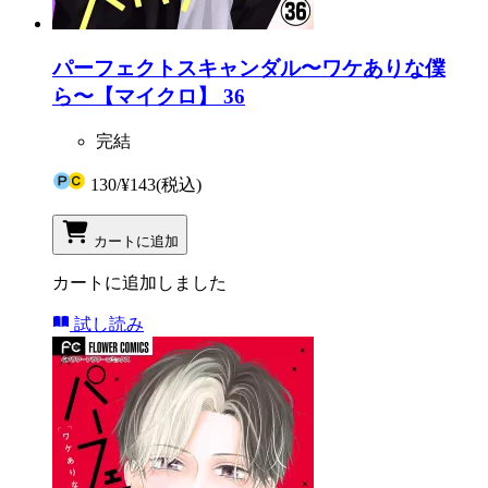
パーフェクトスキャンダル〜ワケありな僕
ら〜【マイクロ】 36
完結
130
/
¥143
(税込)
カートに追加
カートに追加しました
試し読み