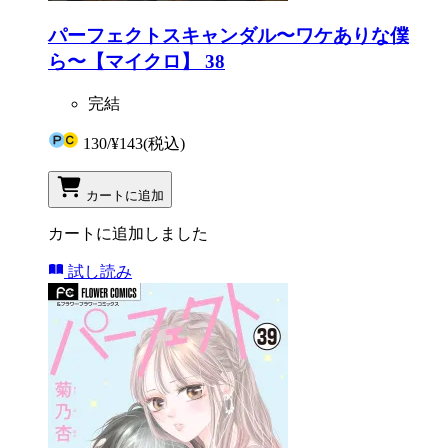
パーフェクトスキャンダル〜ワケありな僕
ら〜【マイクロ】 38
完結
130
/
¥143
(税込)
カートに追加
カートに追加しました
試し読み