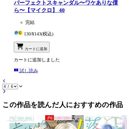
パーフェクトスキャンダル〜ワケありな僕
ら〜【マイクロ】 40
完結
130
/
¥143
(税込)
カートに追加
カートに追加しました
試し読み
この作品を読んだ人におすすめの作品