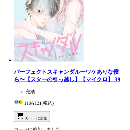
パーフェクトスキャンダル〜ワケありな僕
ら〜【スターの引っ越し】【マイクロ】 39
完結
110
/
¥121
(税込)
カートに追加
カートに追加しました