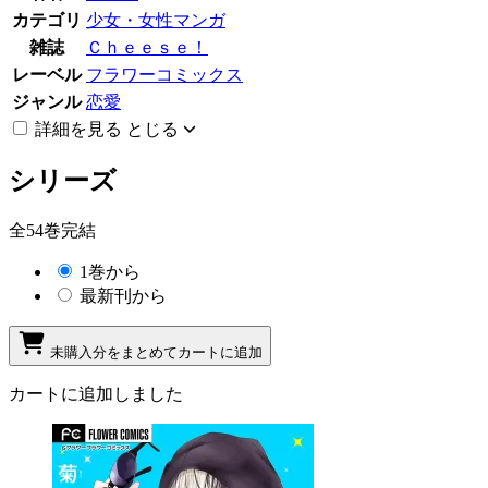
カテゴリ
少女・女性マンガ
雑誌
Ｃｈｅｅｓｅ！
レーベル
フラワーコミックス
ジャンル
恋愛
詳細を見る
とじる
シリーズ
全54巻完結
1巻から
最新刊から
未購入分をまとめてカートに追加
カートに追加しました