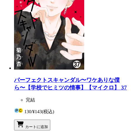
パーフェクトスキャンダル〜ワケありな僕
ら〜【学校でヒミツの情事】【マイクロ】 37
完結
130
/
¥143
(税込)
カートに追加