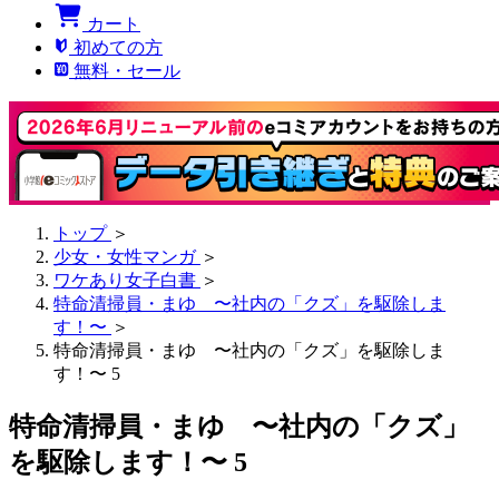
カート
初めての方
無料・セール
トップ
＞
少女・女性マンガ
＞
ワケあり女子白書
＞
特命清掃員・まゆ 〜社内の「クズ」を駆除しま
す！〜
＞
特命清掃員・まゆ 〜社内の「クズ」を駆除しま
す！〜 5
特命清掃員・まゆ 〜社内の「クズ」
を駆除します！〜 5