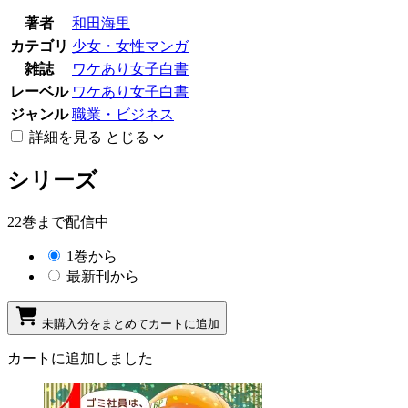
著者
和田海里
カテゴリ
少女・女性マンガ
雑誌
ワケあり女子白書
レーベル
ワケあり女子白書
ジャンル
職業・ビジネス
詳細を見る
とじる
シリーズ
22巻まで配信中
1巻から
最新刊から
未購入分をまとめてカートに追加
カートに追加しました