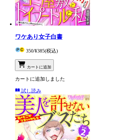
ワケあり女子白書
350
/
¥385
(税込)
カートに追加
カートに追加しました
試し読み