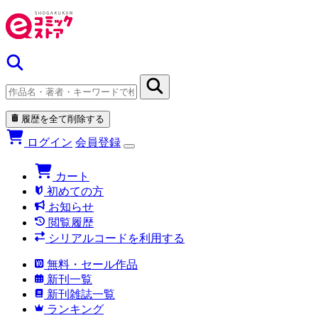
履歴を全て削除する
ログイン
会員登録
カート
初めての方
お知らせ
閲覧履歴
シリアルコードを利用する
無料・セール作品
新刊一覧
新刊雑誌一覧
ランキング