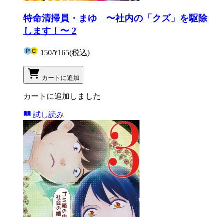
特命清掃員・まゆ 〜社内の「クズ」を駆除
します！〜 2
150
/
¥165
(税込)
カートに追加
カートに追加しました
試し読み