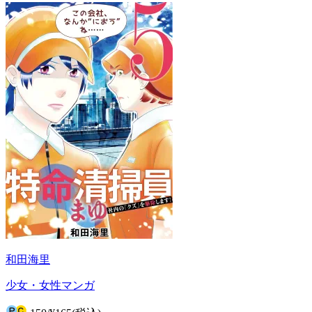
和田海里
少女・女性マンガ