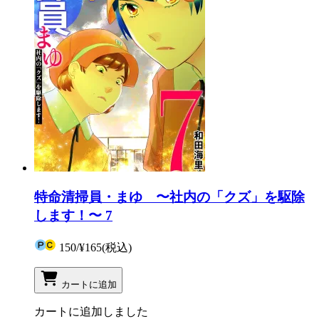
特命清掃員・まゆ 〜社内の「クズ」を駆除
します！〜 7
150
/
¥165
(税込)
カートに追加
カートに追加しました