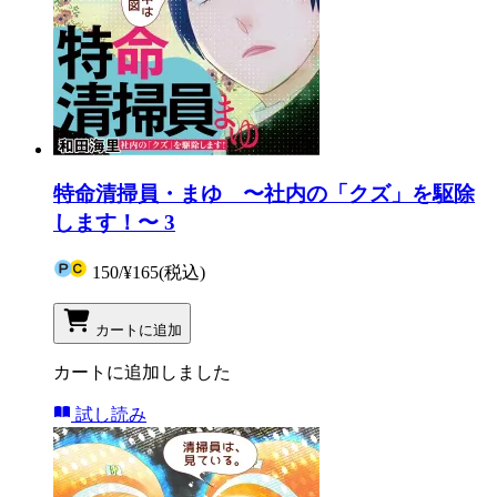
特命清掃員・まゆ 〜社内の「クズ」を駆除
します！〜 3
150
/
¥165
(税込)
カートに追加
カートに追加しました
試し読み