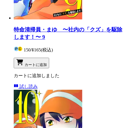
特命清掃員・まゆ 〜社内の「クズ」を駆除
します！〜 9
150
/
¥165
(税込)
カートに追加
カートに追加しました
試し読み