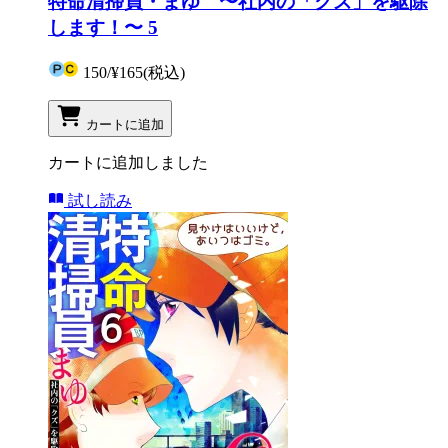
特命清掃員・まゆ 〜社内の「クズ」を駆除
します！〜 5
150
/
¥165
(税込)
カートに追加
カートに追加しました
試し読み