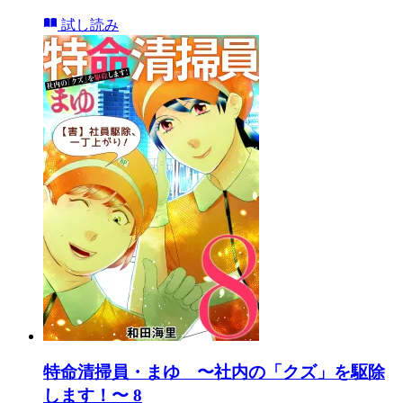
試し読み
特命清掃員・まゆ 〜社内の「クズ」を駆除
します！〜 8