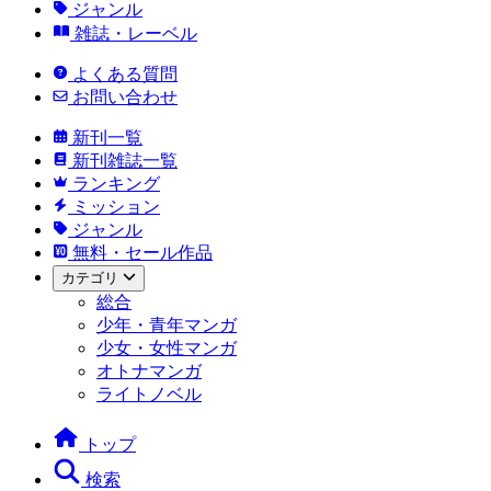
ジャンル
雑誌・レーベル
よくある質問
お問い合わせ
新刊一覧
新刊雑誌一覧
ランキング
ミッション
ジャンル
無料・セール作品
カテゴリ
総合
少年・青年マンガ
少女・女性マンガ
オトナマンガ
ライトノベル
トップ
検索