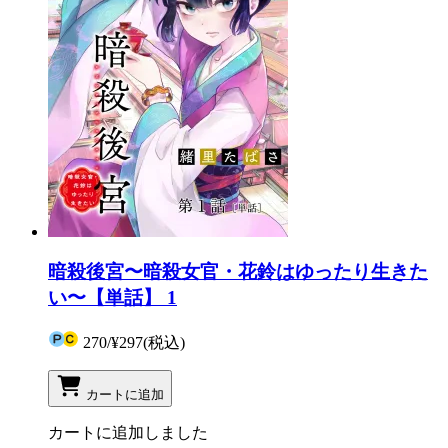
暗殺後宮〜暗殺女官・花鈴はゆったり生きた
い〜【単話】 1
270
/
¥297
(税込)
カートに追加
カートに追加しました