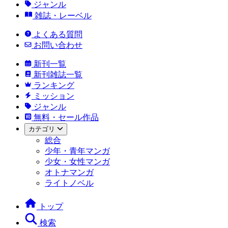
ジャンル
雑誌・レーベル
よくある質問
お問い合わせ
新刊一覧
新刊雑誌一覧
ランキング
ミッション
ジャンル
無料・セール作品
カテゴリ
総合
少年・青年マンガ
少女・女性マンガ
オトナマンガ
ライトノベル
トップ
検索