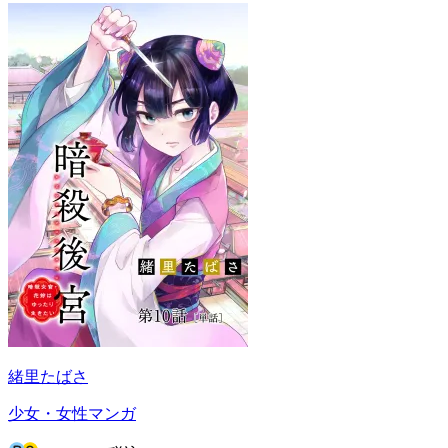
緒里たばさ
少女・女性マンガ