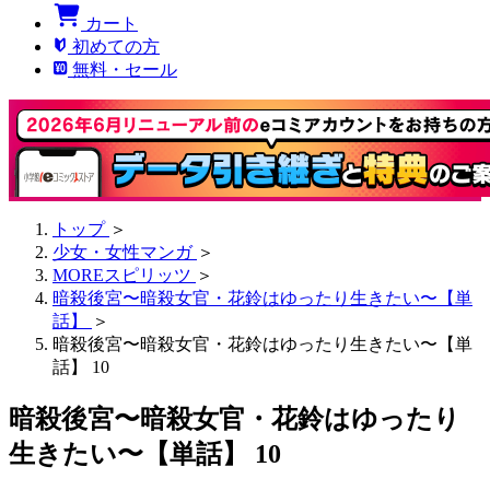
カート
初めての方
無料・セール
トップ
＞
少女・女性マンガ
＞
MOREスピリッツ
＞
暗殺後宮〜暗殺女官・花鈴はゆったり生きたい〜【単
話】
＞
暗殺後宮〜暗殺女官・花鈴はゆったり生きたい〜【単
話】 10
暗殺後宮〜暗殺女官・花鈴はゆったり
生きたい〜【単話】 10