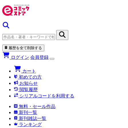
履歴を全て削除する
ログイン
会員登録
カート
初めての方
お知らせ
閲覧履歴
シリアルコードを利用する
無料・セール作品
新刊一覧
新刊雑誌一覧
ランキング