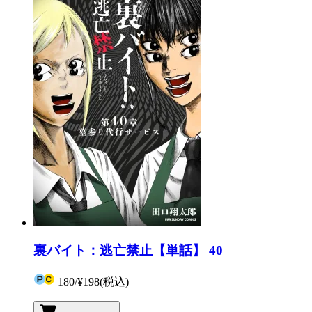
裏バイト：逃亡禁止【単話】 40
180
/
¥198
(税込)