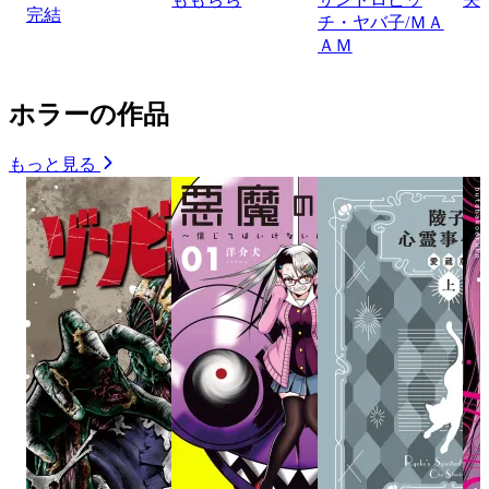
完結
チ・ヤバ子/ＭＡ
ＡＭ
ホラーの作品
もっと見る