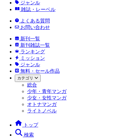
ジャンル
雑誌・レーベル
よくある質問
お問い合わせ
新刊一覧
新刊雑誌一覧
ランキング
ミッション
ジャンル
無料・セール作品
カテゴリ
総合
少年・青年マンガ
少女・女性マンガ
オトナマンガ
ライトノベル
トップ
検索