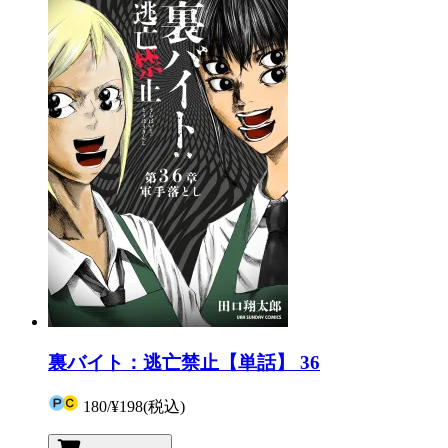
裏バイト：逃亡禁止【単話】 36
180
/
¥198
(税込)