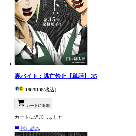
裏バイト：逃亡禁止【単話】 35
180
/
¥198
(税込)
カートに追加
カートに追加しました
試し読み