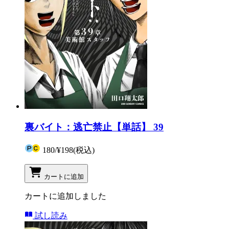
裏バイト：逃亡禁止【単話】 39
180
/
¥198
(税込)
カートに追加
カートに追加しました
試し読み