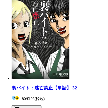
裏バイト：逃亡禁止【単話】 32
180
/
¥198
(税込)