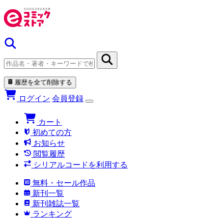
履歴を全て削除する
ログイン
会員登録
カート
初めての方
お知らせ
閲覧履歴
シリアルコードを利用する
無料・セール作品
新刊一覧
新刊雑誌一覧
ランキング