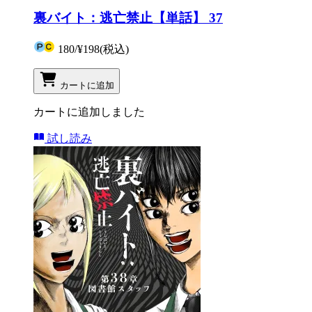
裏バイト：逃亡禁止【単話】 37
180
/
¥198
(税込)
カートに追加
カートに追加しました
試し読み