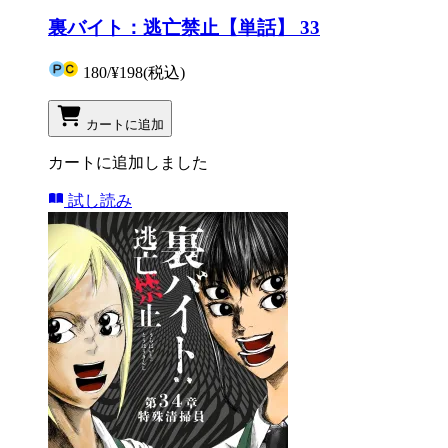
裏バイト：逃亡禁止【単話】 33
180
/
¥198
(税込)
カートに追加
カートに追加しました
試し読み