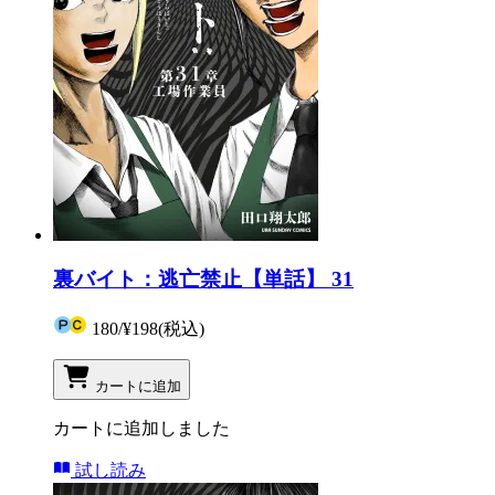
裏バイト：逃亡禁止【単話】 31
180
/
¥198
(税込)
カートに追加
カートに追加しました
試し読み