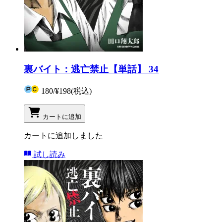
裏バイト：逃亡禁止【単話】 34
180
/
¥198
(税込)
カートに追加
カートに追加しました
試し読み