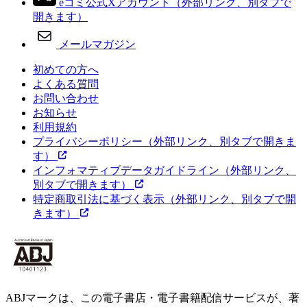
eコミ公式Xアカウント
（外部リンク、別タブで
開きます）
メールマガジン
初めての方へ
よくある質問
お問い合わせ
お知らせ
利用規約
プライバシーポリシー
（外部リンク、別タブで開きま
す）
インフォマティブデータガイドライン
（外部リンク、
別タブで開きます）
特定商取引法に基づく表示
（外部リンク、別タブで開
きます）
ABJマークは、この電子書店・電子書籍配信サービスが、著