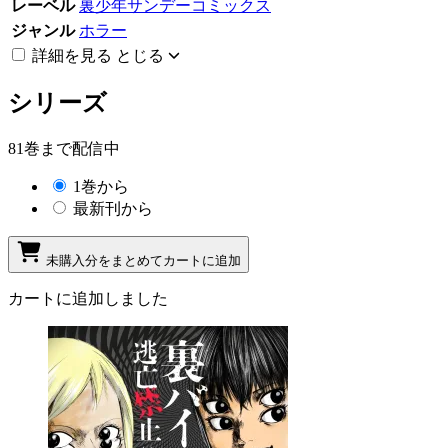
レーベル
裏少年サンデーコミックス
ジャンル
ホラー
詳細を見る
とじる
シリーズ
81巻まで配信中
1巻から
最新刊から
未購入分をまとめてカートに追加
カートに追加しました