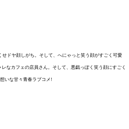
くせドヤ顔しがち。そして、へにゃっと笑う顔がすごく可愛
ャレなカフェの店員さん。そして、悪戯っぽく笑う顔にすごく
片想いな甘々青春ラブコメ!