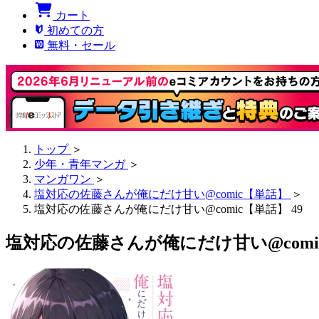
カート
初めての方
無料・セール
トップ
＞
少年・青年マンガ
＞
マンガワン
＞
塩対応の佐藤さんが俺にだけ甘い@comic【単話】
＞
塩対応の佐藤さんが俺にだけ甘い@comic【単話】 49
塩対応の佐藤さんが俺にだけ甘い@comic