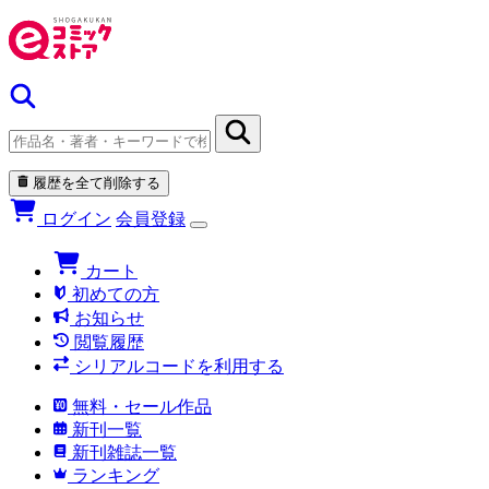
履歴を全て削除する
ログイン
会員登録
カート
初めての方
お知らせ
閲覧履歴
シリアルコードを利用する
無料・セール作品
新刊一覧
新刊雑誌一覧
ランキング