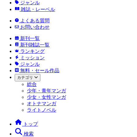
ジャンル
雑誌・レーベル
よくある質問
お問い合わせ
新刊一覧
新刊雑誌一覧
ランキング
ミッション
ジャンル
無料・セール作品
カテゴリ
総合
少年・青年マンガ
少女・女性マンガ
オトナマンガ
ライトノベル
トップ
検索