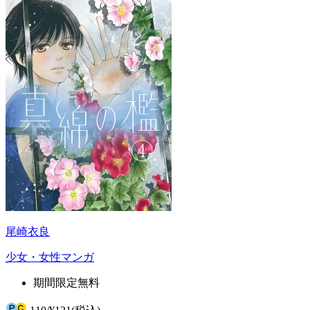
尾崎衣良
少女・女性マンガ
期間限定無料