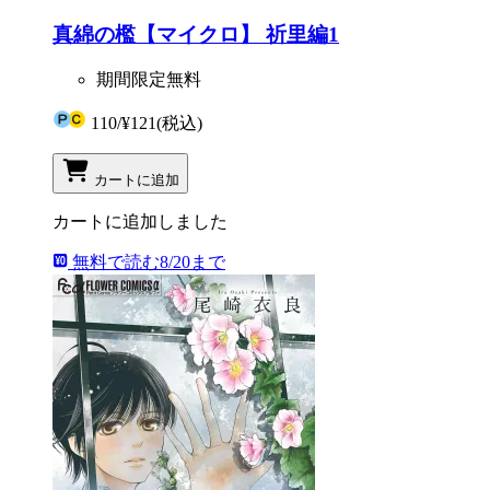
真綿の檻【マイクロ】 祈里編1
期間限定無料
110
/
¥121
(税込)
カートに追加
カートに追加しました
無料で読む
8/20まで