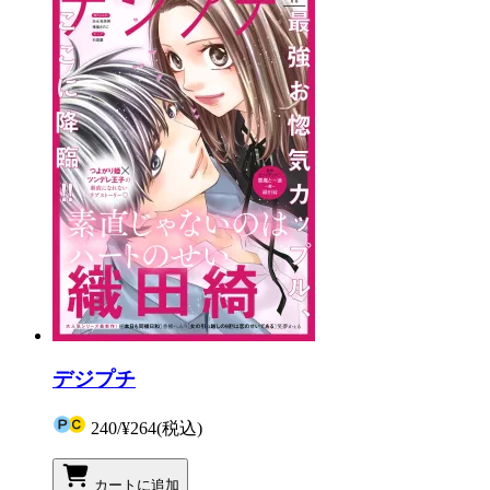
デジプチ
240
/
¥264
(税込)
カートに追加