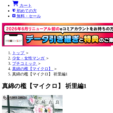
カート
初めての方
無料・セール
トップ
＞
少女・女性マンガ
＞
プチコミック
＞
真綿の檻【マイクロ】
＞
真綿の檻【マイクロ】 祈里編1
真綿の檻【マイクロ】 祈里編1