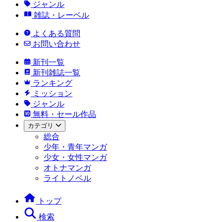
ジャンル
雑誌・レーベル
よくある質問
お問い合わせ
新刊一覧
新刊雑誌一覧
ランキング
ミッション
ジャンル
無料・セール作品
カテゴリ
総合
少年・青年マンガ
少女・女性マンガ
オトナマンガ
ライトノベル
トップ
検索