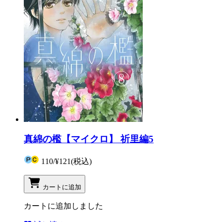
真綿の檻【マイクロ】 祈里編5
110
/
¥121
(税込)
カートに追加
カートに追加しました