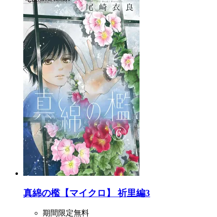
真綿の檻【マイクロ】 祈里編3
期間限定無料