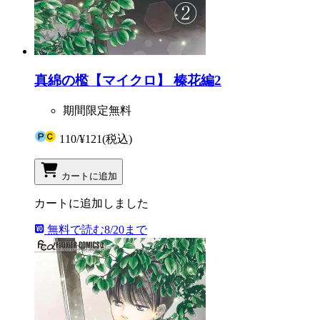
真綿の檻【マイクロ】 榛花編2
期間限定無料
110
/
¥121
(税込)
カートに追加
カートに追加しました
無料で読む
8/20まで