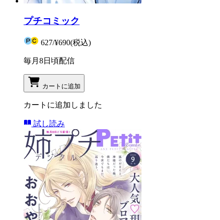
プチコミック
627
/
¥690
(税込)
毎月8日頃配信
カートに追加
カートに追加しました
試し読み