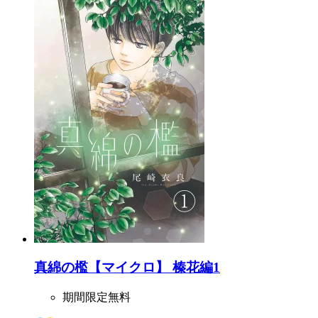
真綿の檻【マイクロ】 榛花編1
期間限定無料