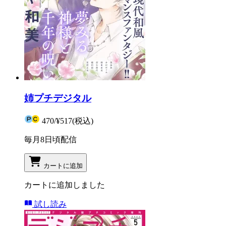
姉プチデジタル
470
/
¥517
(税込)
毎月8日頃配信
カートに追加
カートに追加しました
試し読み