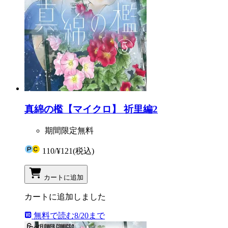
真綿の檻【マイクロ】 祈里編2
期間限定無料
110
/
¥121
(税込)
カートに追加
カートに追加しました
無料で読む
8/20まで