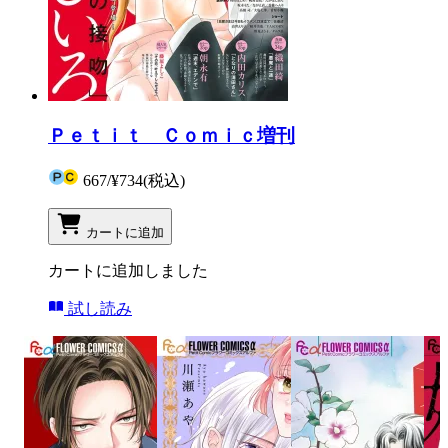
Ｐｅｔｉｔ Ｃｏｍｉｃ増刊
667
/
¥734
(税込)
カートに追加
カートに追加しました
試し読み