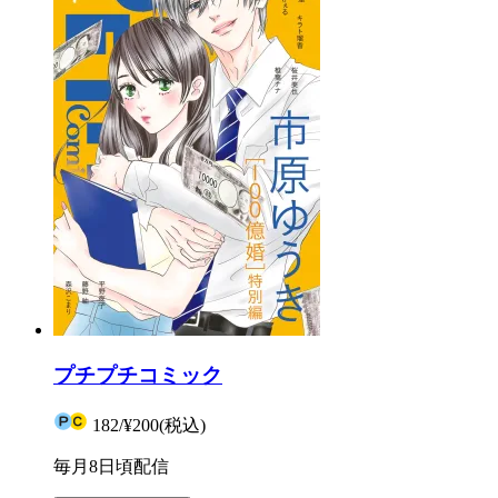
プチプチコミック
182
/
¥200
(税込)
毎月8日頃配信