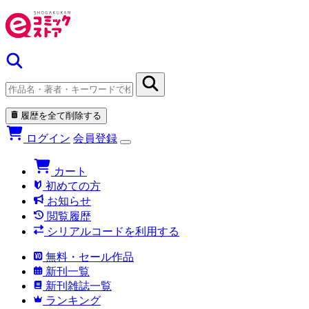
履歴を全て削除する
ログイン
会員登録
カート
初めての方
お知らせ
閲覧履歴
シリアルコードを利用する
無料・セール作品
新刊一覧
新刊雑誌一覧
ランキング