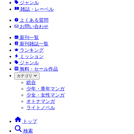
ジャンル
雑誌・レーベル
よくある質問
お問い合わせ
新刊一覧
新刊雑誌一覧
ランキング
ミッション
ジャンル
無料・セール作品
カテゴリ
総合
少年・青年マンガ
少女・女性マンガ
オトナマンガ
ライトノベル
トップ
検索