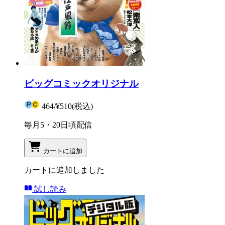
ビッグコミックオリジナル
464
/
¥510
(税込)
毎月5・20日頃配信
カートに追加
カートに追加しました
試し読み