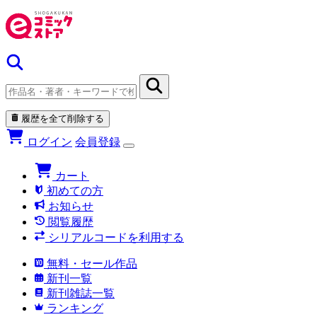
履歴を全て削除する
ログイン
会員登録
カート
初めての方
お知らせ
閲覧履歴
シリアルコードを利用する
無料・セール作品
新刊一覧
新刊雑誌一覧
ランキング