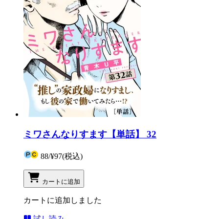
ミワさんなりすます【単話】 32
88
/
¥97
(税込)
カートに追加
カートに追加しました
試し読み