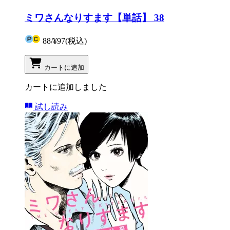
ミワさんなりすます【単話】 38
88
/
¥97
(税込)
カートに追加
カートに追加しました
試し読み