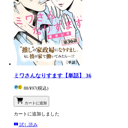
ミワさんなりすます【単話】 36
88
/
¥97
(税込)
カートに追加
カートに追加しました
試し読み