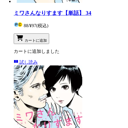
ミワさんなりすます【単話】 34
88
/
¥97
(税込)
カートに追加
カートに追加しました
試し読み