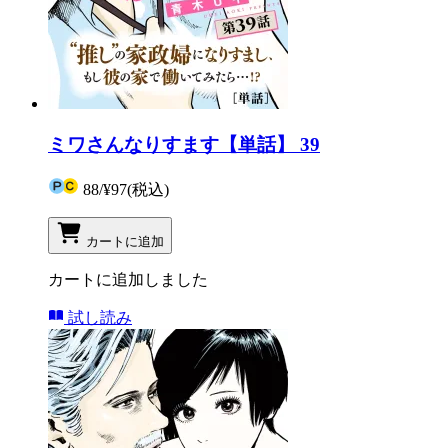
ミワさんなりすます【単話】 39
88
/
¥97
(税込)
カートに追加
カートに追加しました
試し読み