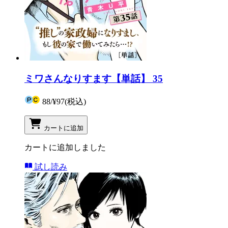
ミワさんなりすます【単話】 35
88
/
¥97
(税込)
カートに追加
カートに追加しました
試し読み