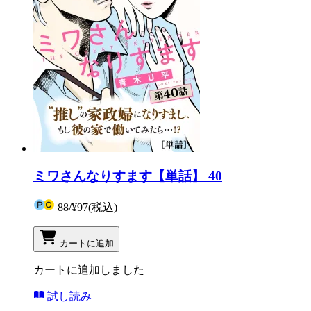
ミワさんなりすます【単話】 40
88
/
¥97
(税込)
カートに追加
カートに追加しました
試し読み