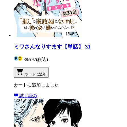
ミワさんなりすます【単話】 31
88
/
¥97
(税込)
カートに追加
カートに追加しました
試し読み