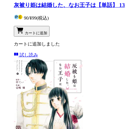
灰被り姫は結婚した、なお王子は【単話】 13
90
/
¥99
(税込)
カートに追加
カートに追加しました
試し読み