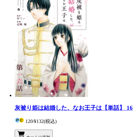
灰被り姫は結婚した、なお王子は【単話】 16
120
/
¥132
(税込)