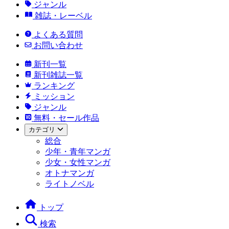
ジャンル
雑誌・レーベル
よくある質問
お問い合わせ
新刊一覧
新刊雑誌一覧
ランキング
ミッション
ジャンル
無料・セール作品
カテゴリ
総合
少年・青年マンガ
少女・女性マンガ
オトナマンガ
ライトノベル
トップ
検索