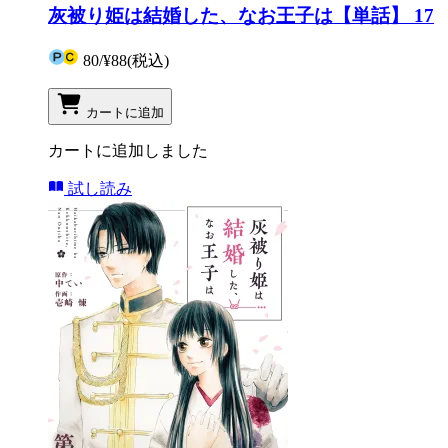
灰被り姫は結婚した、なお王子は【単話】 17
80
/
¥88
(税込)
カートに追加
カートに追加しました
試し読み