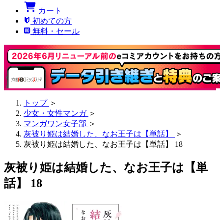
カート
初めての方
無料・セール
トップ
＞
少女・女性マンガ
＞
マンガワン女子部
＞
灰被り姫は結婚した、なお王子は【単話】
＞
灰被り姫は結婚した、なお王子は【単話】 18
灰被り姫は結婚した、なお王子は【単
話】 18