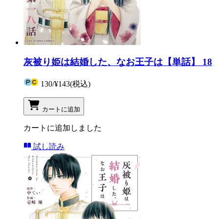
灰被り姫は結婚した、なお王子は【単話】 18
130
/
¥143
(税込)
カートに追加
カートに追加しました
試し読み