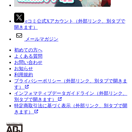
eコミ公式Xアカウント
（外部リンク、別タブで
開きます）
メールマガジン
初めての方へ
よくある質問
お問い合わせ
お知らせ
利用規約
プライバシーポリシー
（外部リンク、別タブで開きま
す）
インフォマティブデータガイドライン
（外部リンク、
別タブで開きます）
特定商取引法に基づく表示
（外部リンク、別タブで開
きます）