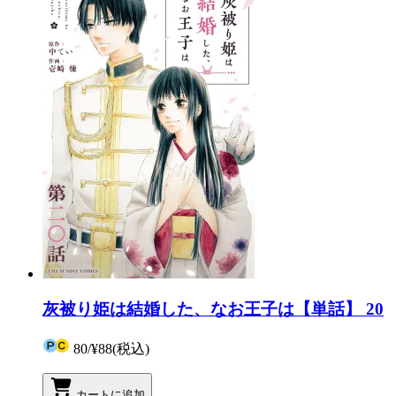
灰被り姫は結婚した、なお王子は【単話】 20
80
/
¥88
(税込)
カートに追加