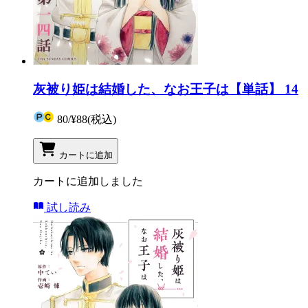
灰被り姫は結婚した、なお王子は【単話】 14
80
/
¥88
(税込)
カートに追加
カートに追加しました
試し読み