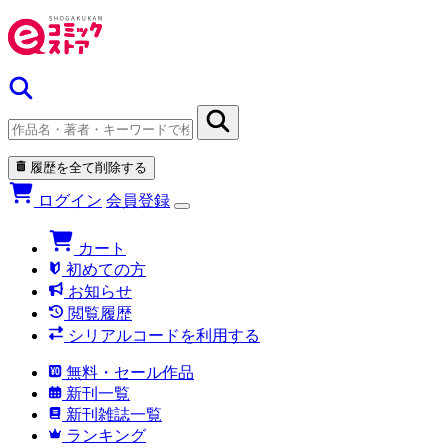
履歴を全て削除する
ログイン
会員登録
カート
初めての方
お知らせ
閲覧履歴
シリアルコードを利用する
無料・セール作品
新刊一覧
新刊雑誌一覧
ランキング