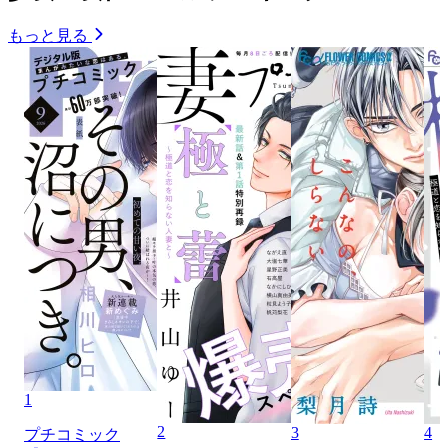
もっと見る
1
2
3
4
プチコミック