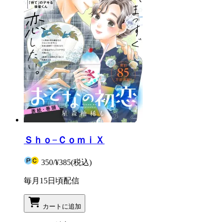
Ｓｈｏ−ＣｏｍｉＸ
350
/
¥385
(税込)
毎月15日頃配信
カートに追加