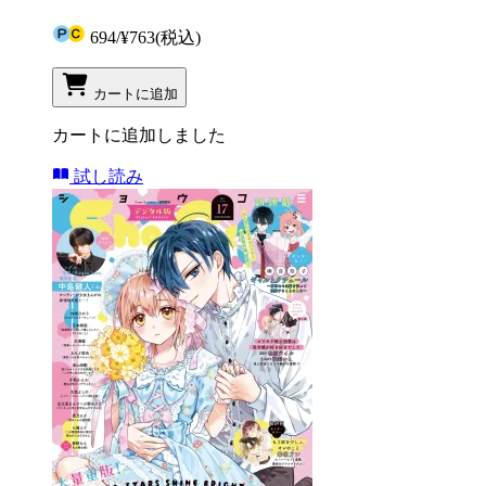
694
/
¥763
(税込)
カートに追加
カートに追加しました
試し読み