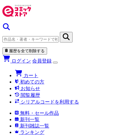
履歴を全て削除する
ログイン
会員登録
カート
初めての方
お知らせ
閲覧履歴
シリアルコードを利用する
無料・セール作品
新刊一覧
新刊雑誌一覧
ランキング