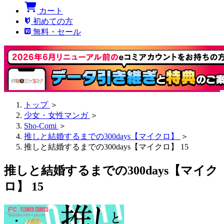
カート
初めての方
無料・セール
トップ
＞
少女・女性マンガ
＞
Sho-Comi
＞
推しと結婚するまでの300days【マイクロ】
＞
推しと結婚するまでの300days【マイクロ】 15
推しと結婚するまでの300days【マイク
ロ】 15