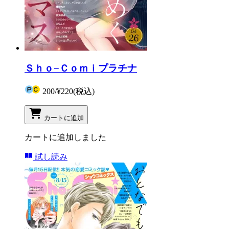
Ｓｈｏ−Ｃｏｍｉプラチナ
200
/
¥220
(税込)
カートに追加
カートに追加しました
試し読み