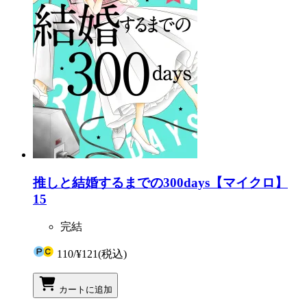
推しと結婚するまでの300days【マイクロ】
15
完結
110
/
¥121
(税込)
カートに追加