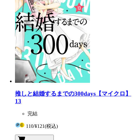
推しと結婚するまでの300days【マイクロ】
13
完結
110
/
¥121
(税込)