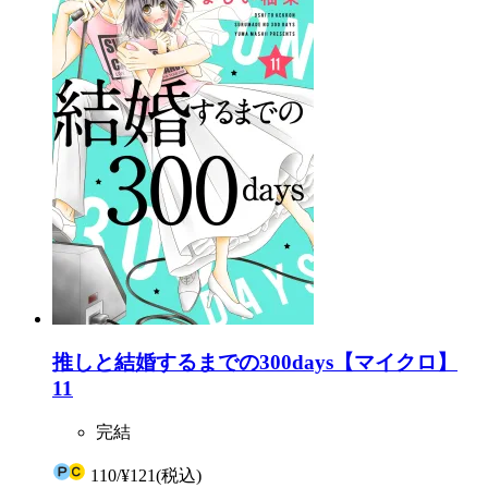
推しと結婚するまでの300days【マイクロ】
11
完結
110
/
¥121
(税込)