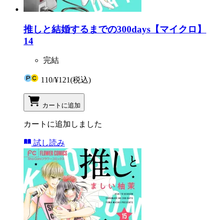
推しと結婚するまでの300days【マイクロ】
14
完結
110
/
¥121
(税込)
カートに追加
カートに追加しました
試し読み