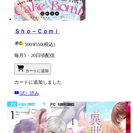
Ｓｈｏ－Ｃｏｍｉ
500
/
¥550
(税込)
毎月5・20日頃配信
カートに追加
カートに追加しました
試し読み