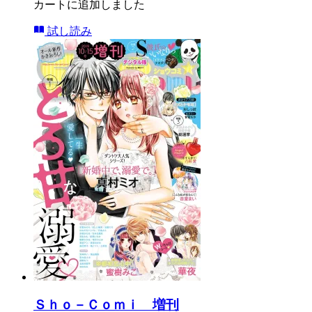
カートに追加しました
試し読み
Ｓｈｏ－Ｃｏｍｉ 増刊