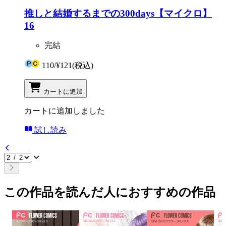
推しと結婚するまでの300days【マイクロ】
16
完結
110
/
¥121
(税込)
カートに追加
カートに追加しました
試し読み
この作品を読んだ人におすすめの作品