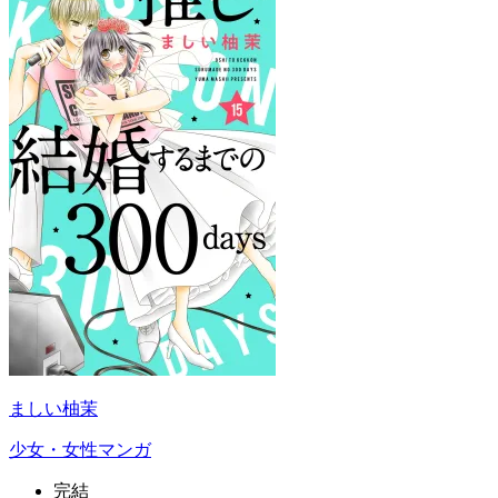
ましい柚茉
少女・女性マンガ
完結