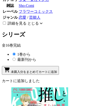
雑誌
Sho-Comi
レーベル
フラワーコミックス
ジャンル
恋愛
/
芸能人
詳細を見る
とじる
シリーズ
全16巻完結
1巻から
最新刊から
未購入分をまとめてカートに追加
カートに追加しました