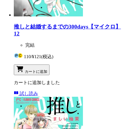
推しと結婚するまでの300days【マイクロ】
12
完結
110
/
¥121
(税込)
カートに追加
カートに追加しました
試し読み