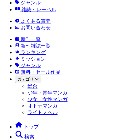
ジャンル
雑誌・レーベル
よくある質問
お問い合わせ
新刊一覧
新刊雑誌一覧
ランキング
ミッション
ジャンル
無料・セール作品
カテゴリ
総合
少年・青年マンガ
少女・女性マンガ
オトナマンガ
ライトノベル
トップ
検索