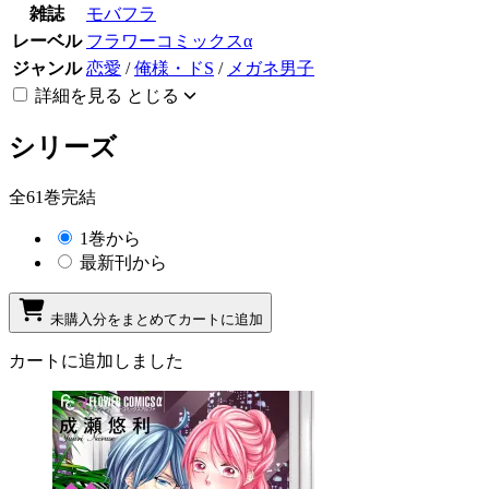
雑誌
モバフラ
レーベル
フラワーコミックスα
ジャンル
恋愛
/
俺様・ドS
/
メガネ男子
詳細を見る
とじる
シリーズ
全61巻完結
1巻から
最新刊から
未購入分をまとめてカートに追加
カートに追加しました