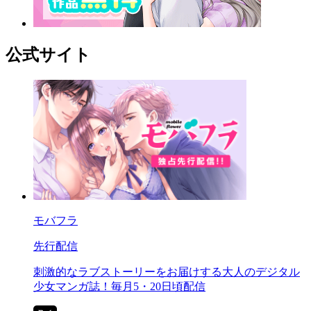
公式サイト
モバフラ
先行配信
刺激的なラブストーリーをお届けする大人のデジタル
少女マンガ誌！毎月5・20日頃配信