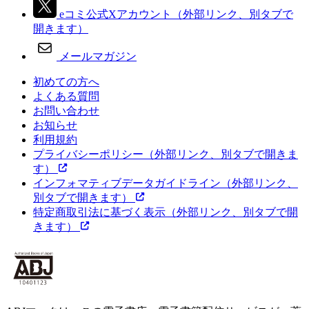
eコミ公式Xアカウント
（外部リンク、別タブで
開きます）
メールマガジン
初めての方へ
よくある質問
お問い合わせ
お知らせ
利用規約
プライバシーポリシー
（外部リンク、別タブで開きま
す）
インフォマティブデータガイドライン
（外部リンク、
別タブで開きます）
特定商取引法に基づく表示
（外部リンク、別タブで開
きます）