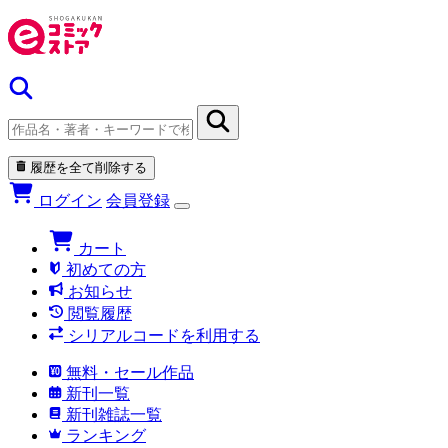
履歴を全て削除する
ログイン
会員登録
カート
初めての方
お知らせ
閲覧履歴
シリアルコードを利用する
無料・セール作品
新刊一覧
新刊雑誌一覧
ランキング