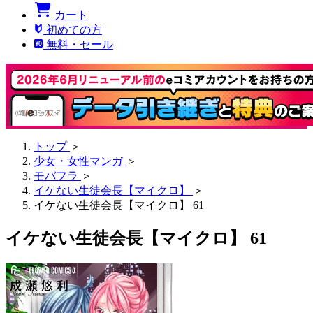
カート
初めての方
無料・セール
トップ
＞
少女・女性マンガ
＞
モバフラ
＞
イケない生徒会長【マイクロ】
＞
イケない生徒会長【マイクロ】 61
イケない生徒会長【マイクロ】 61