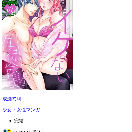
成瀬悠利
少女・女性マンガ
完結