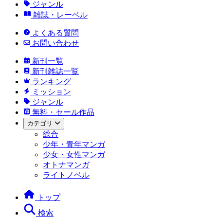
ジャンル
雑誌・レーベル
よくある質問
お問い合わせ
新刊一覧
新刊雑誌一覧
ランキング
ミッション
ジャンル
無料・セール作品
カテゴリ
総合
少年・青年マンガ
少女・女性マンガ
オトナマンガ
ライトノベル
トップ
検索