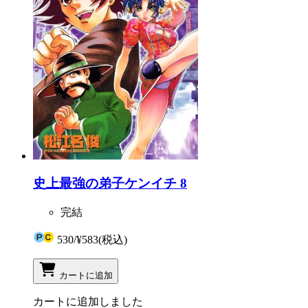
史上最強の弟子ケンイチ 8
完結
530
/
¥583
(税込)
カートに追加
カートに追加しました