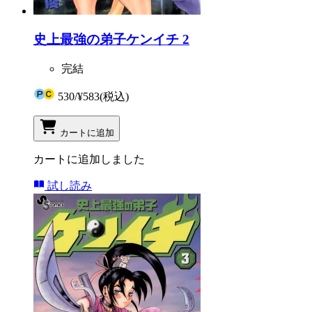
史上最強の弟子ケンイチ 2
完結
530
/
¥583
(税込)
カートに追加
カートに追加しました
試し読み