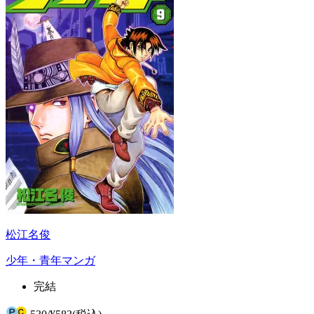
松江名俊
少年・青年マンガ
完結