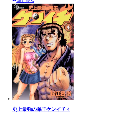
試し読み
史上最強の弟子ケンイチ 4