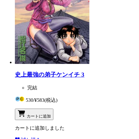
史上最強の弟子ケンイチ 3
完結
530
/
¥583
(税込)
カートに追加
カートに追加しました