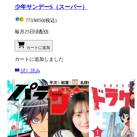
少年サンデーS（スーパー）
773
/
¥850
(税込)
毎月25日頃配信
カートに追加
カートに追加しました
試し読み