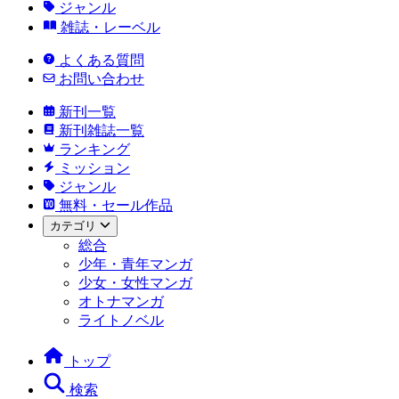
ジャンル
雑誌・レーベル
よくある質問
お問い合わせ
新刊一覧
新刊雑誌一覧
ランキング
ミッション
ジャンル
無料・セール作品
カテゴリ
総合
少年・青年マンガ
少女・女性マンガ
オトナマンガ
ライトノベル
トップ
検索