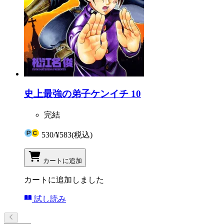
史上最強の弟子ケンイチ 10
完結
530
/
¥583
(税込)
カートに追加
カートに追加しました
試し読み