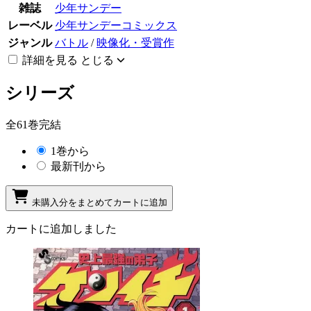
雑誌
少年サンデー
レーベル
少年サンデーコミックス
ジャンル
バトル
/
映像化・受賞作
詳細を見る
とじる
シリーズ
全61巻完結
1巻から
最新刊から
未購入分をまとめてカートに追加
カートに追加しました