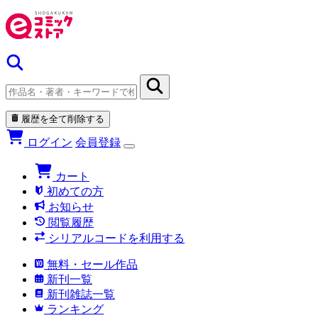
履歴を全て削除する
ログイン
会員登録
カート
初めての方
お知らせ
閲覧履歴
シリアルコードを利用する
無料・セール作品
新刊一覧
新刊雑誌一覧
ランキング