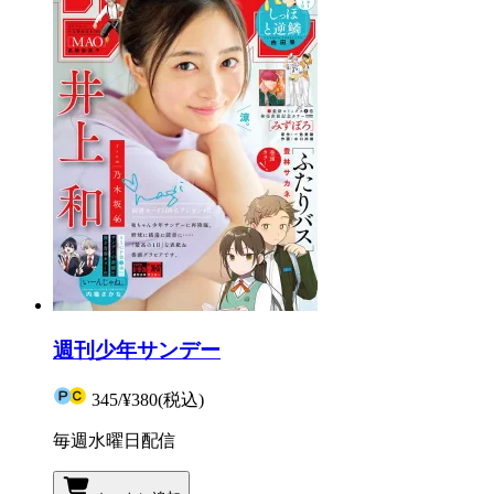
週刊少年サンデー
345
/
¥380
(税込)
毎週水曜日配信