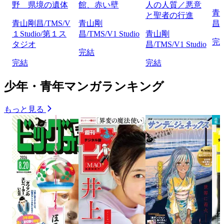
野 県境の遺体
館、赤い壁
人の人質／悪意
青
と聖者の行進
青山剛昌/TMS/V
青山剛
昌/
１Studio/第１ス
昌/TMS/V1 Studio
青山剛
完
タジオ
昌/TMS/V1 Studio
完結
完結
完結
少年・青年マンガランキング
もっと見る