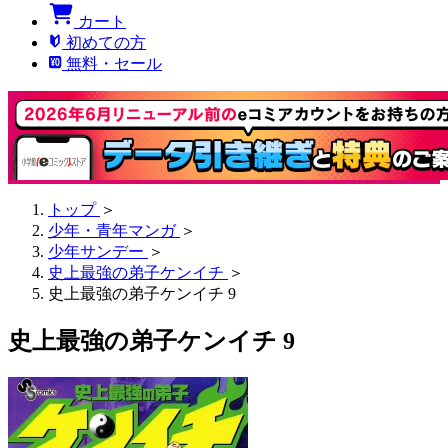
カート
初めての方
無料・セール
トップ
＞
少年・青年マンガ
＞
少年サンデー
＞
史上最強の弟子ケンイチ
＞
史上最強の弟子ケンイチ 9
史上最強の弟子ケンイチ 9