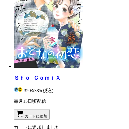
Ｓｈｏ−ＣｏｍｉＸ
350
/
¥385
(税込)
毎月15日頃配信
カートに追加
カートに追加しました