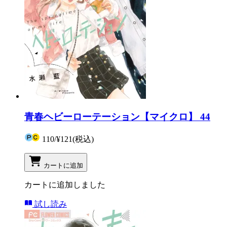
青春ヘビーローテーション【マイクロ】 44
110
/
¥121
(税込)
カートに追加
カートに追加しました
試し読み