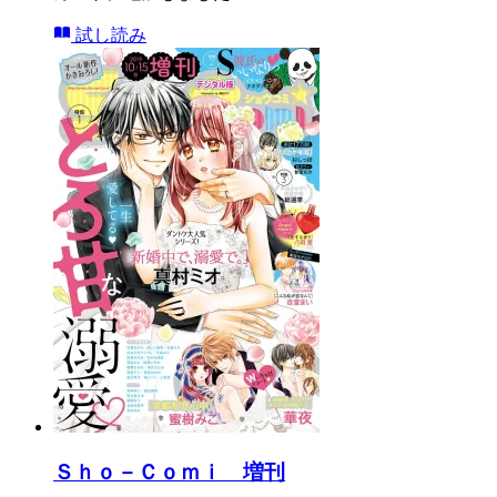
試し読み
Ｓｈｏ－Ｃｏｍｉ 増刊