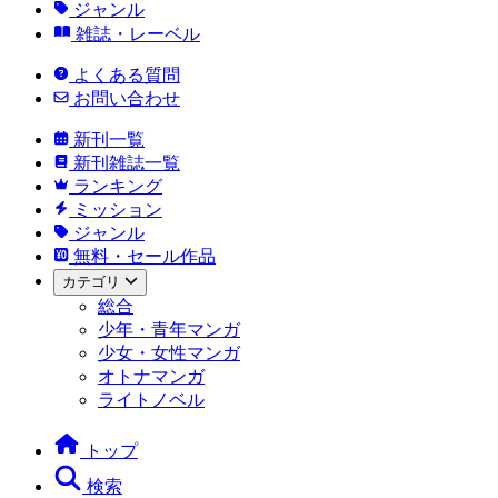
ジャンル
雑誌・レーベル
よくある質問
お問い合わせ
新刊一覧
新刊雑誌一覧
ランキング
ミッション
ジャンル
無料・セール作品
カテゴリ
総合
少年・青年マンガ
少女・女性マンガ
オトナマンガ
ライトノベル
トップ
検索