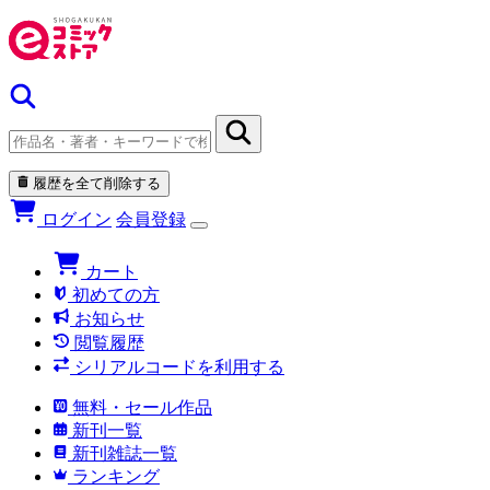
履歴を全て削除する
ログイン
会員登録
カート
初めての方
お知らせ
閲覧履歴
シリアルコードを利用する
無料・セール作品
新刊一覧
新刊雑誌一覧
ランキング