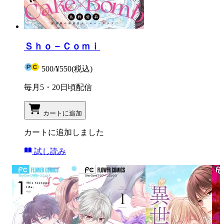
Ｓｈｏ－Ｃｏｍｉ
500
/
¥550
(税込)
毎月5・20日頃配信
カートに追加
カートに追加しました
試し読み