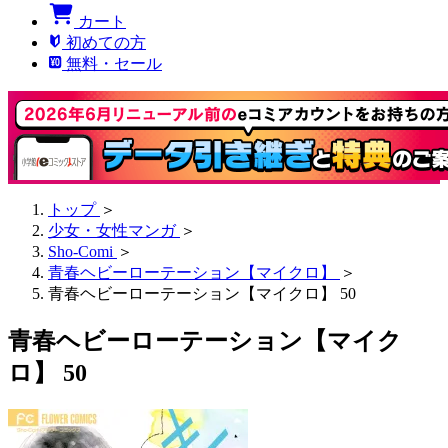
カート
初めての方
無料・セール
トップ
＞
少女・女性マンガ
＞
Sho-Comi
＞
青春ヘビーローテーション【マイクロ】
＞
青春ヘビーローテーション【マイクロ】 50
青春ヘビーローテーション【マイク
ロ】 50