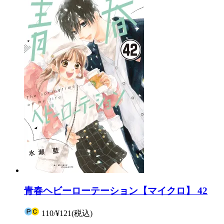
青春ヘビーローテーション【マイクロ】 42
110
/
¥121
(税込)