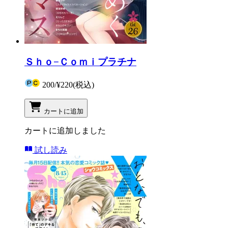
Ｓｈｏ−Ｃｏｍｉプラチナ
200
/
¥220
(税込)
カートに追加
カートに追加しました
試し読み