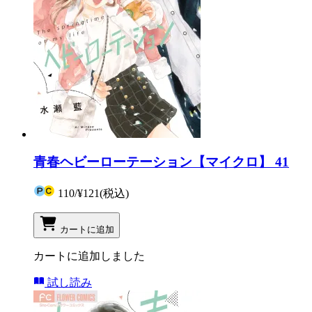
青春ヘビーローテーション【マイクロ】 41
110
/
¥121
(税込)
カートに追加
カートに追加しました
試し読み