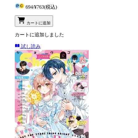
694
/
¥763
(税込)
カートに追加
カートに追加しました
試し読み