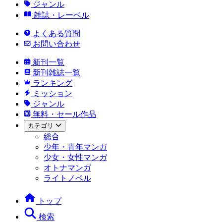
ジャンル
雑誌・レーベル
よくある質問
お問い合わせ
新刊一覧
新刊雑誌一覧
ランキング
ミッション
ジャンル
無料・セール作品
カテゴリ
総合
少年・青年マンガ
少女・女性マンガ
オトナマンガ
ライトノベル
トップ
検索