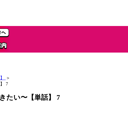
】
＞
 7
きたい〜【単話】 7