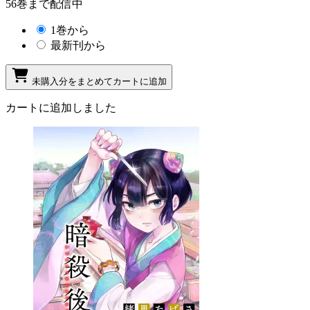
56巻まで配信中
1巻から
最新刊から
未購入分をまとめてカートに追加
カートに追加しました