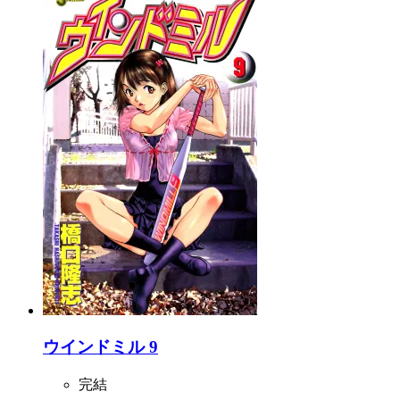
ウインドミル 9
完結