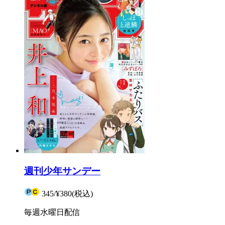
週刊少年サンデー
345
/
¥380
(税込)
毎週水曜日配信