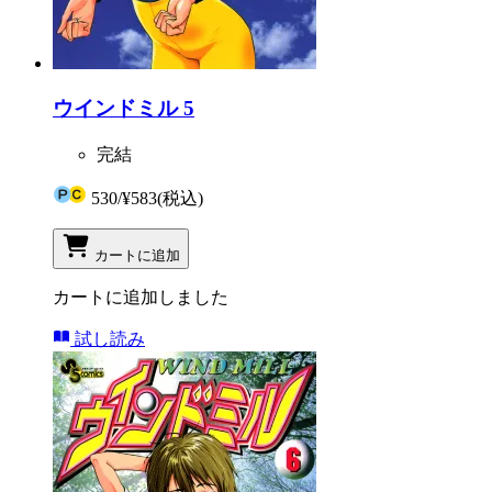
ウインドミル 5
完結
530
/
¥583
(税込)
カートに追加
カートに追加しました
試し読み