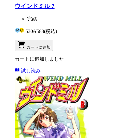
ウインドミル 7
完結
530
/
¥583
(税込)
カートに追加
カートに追加しました
試し読み