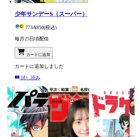
少年サンデーS（スーパー）
773
/
¥850
(税込)
毎月25日頃配信
カートに追加
カートに追加しました
試し読み