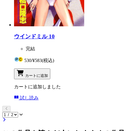
ウインドミル 10
完結
530
/
¥583
(税込)
カートに追加
カートに追加しました
試し読み