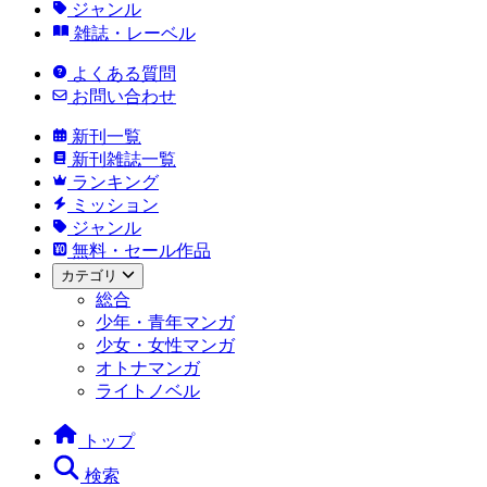
ジャンル
雑誌・レーベル
よくある質問
お問い合わせ
新刊一覧
新刊雑誌一覧
ランキング
ミッション
ジャンル
無料・セール作品
カテゴリ
総合
少年・青年マンガ
少女・女性マンガ
オトナマンガ
ライトノベル
トップ
検索