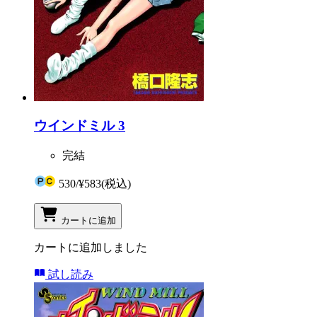
ウインドミル 3
完結
530
/
¥583
(税込)
カートに追加
カートに追加しました
試し読み