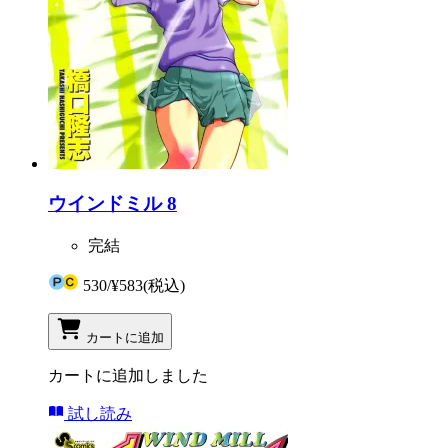
ウインドミル 8
完結
530
/
¥583
(税込)
カートに追加
カートに追加しました
試し読み