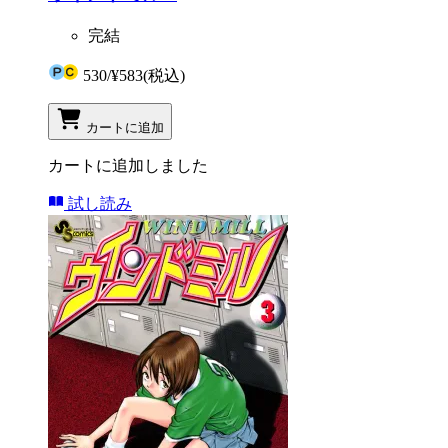
完結
530
/
¥583
(税込)
カートに追加
カートに追加しました
試し読み