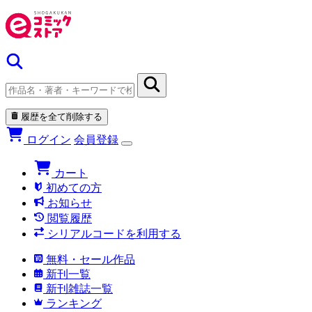
履歴を全て削除する
ログイン
会員登録
カート
初めての方
お知らせ
閲覧履歴
シリアルコードを利用する
無料・セール作品
新刊一覧
新刊雑誌一覧
ランキング