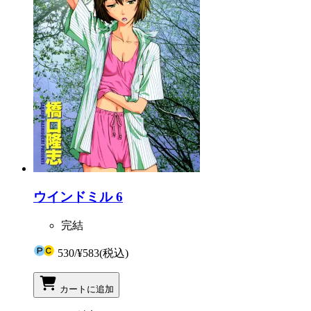
ウインドミル 6
完結
530
/
¥583
(税込)
カートに追加