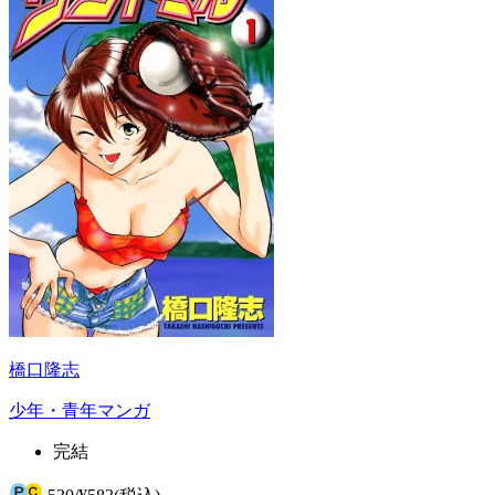
橋口隆志
少年・青年マンガ
完結