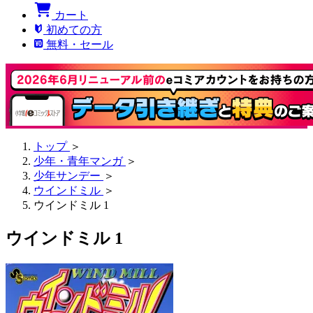
カート
初めての方
無料・セール
トップ
＞
少年・青年マンガ
＞
少年サンデー
＞
ウインドミル
＞
ウインドミル 1
ウインドミル 1