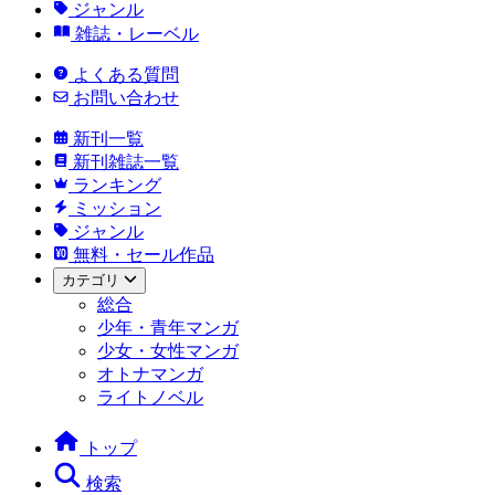
ジャンル
雑誌・レーベル
よくある質問
お問い合わせ
新刊一覧
新刊雑誌一覧
ランキング
ミッション
ジャンル
無料・セール作品
カテゴリ
総合
少年・青年マンガ
少女・女性マンガ
オトナマンガ
ライトノベル
トップ
検索