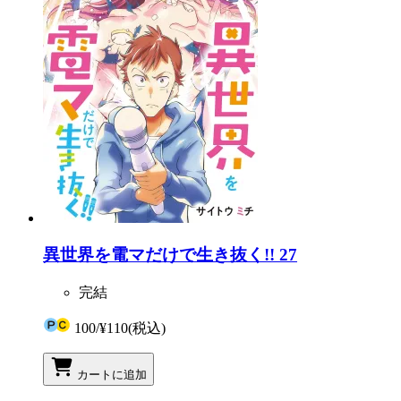
異世界を電マだけで生き抜く!! 27
完結
100
/
¥110
(税込)
カートに追加