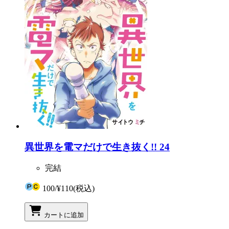
異世界を電マだけで生き抜く!! 24
完結
100
/
¥110
(税込)
カートに追加