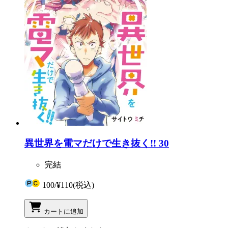
異世界を電マだけで生き抜く!! 30
完結
100
/
¥110
(税込)
カートに追加