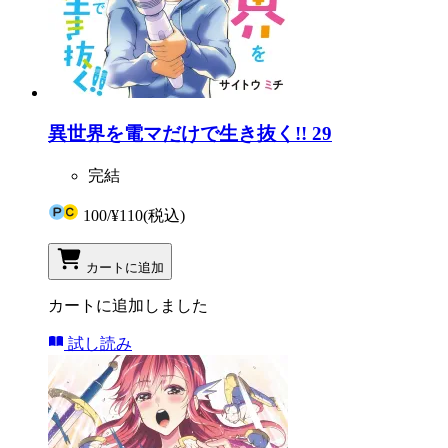
異世界を電マだけで生き抜く!! 29
完結
100
/
¥110
(税込)
カートに追加
カートに追加しました
試し読み