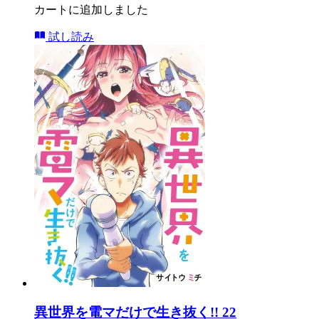
カートに追加しました
試し読み
異世界を電マだけで生き抜く!! 22