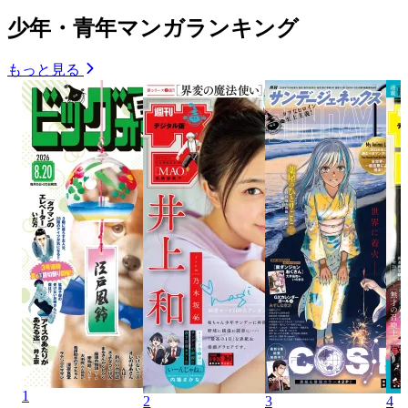
少年・青年マンガランキング
もっと見る
1
2
3
4