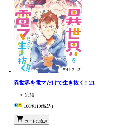
異世界を電マだけで生き抜く!! 21
完結
100
/
¥110
(税込)
カートに追加