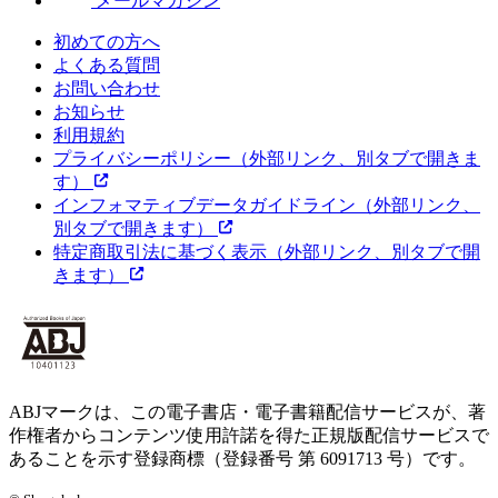
メールマガジン
初めての方へ
よくある質問
お問い合わせ
お知らせ
利用規約
プライバシーポリシー
（外部リンク、別タブで開きま
す）
インフォマティブデータガイドライン
（外部リンク、
別タブで開きます）
特定商取引法に基づく表示
（外部リンク、別タブで開
きます）
ABJマークは、この電子書店・電子書籍配信サービスが、著
作権者からコンテンツ使用許諾を得た正規版配信サービスで
あることを示す登録商標（登録番号 第 6091713 号）です。