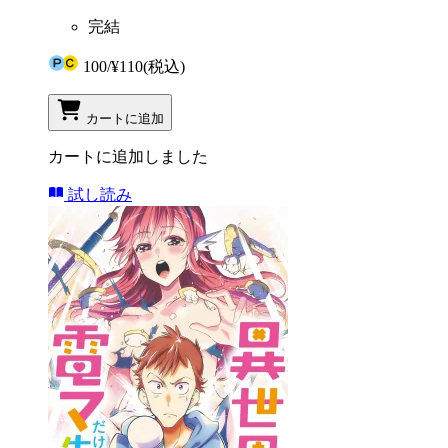
完結
100
/
¥110
(税込)
カートに追加
カートに追加しました
試し読み