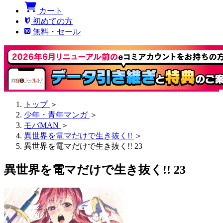
カート
初めての方
無料・セール
トップ
＞
少年・青年マンガ
＞
モバMAN
＞
異世界を電マだけで生き抜く!!
＞
異世界を電マだけで生き抜く!! 23
異世界を電マだけで生き抜く!! 23