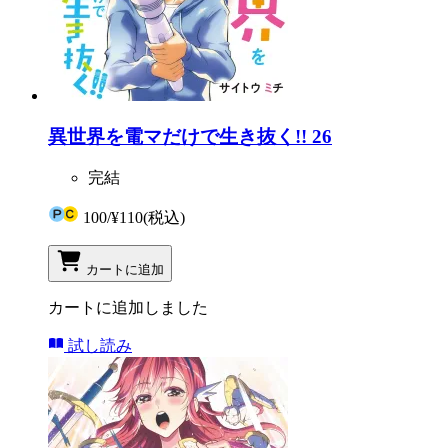
異世界を電マだけで生き抜く!! 26
完結
100
/
¥110
(税込)
カートに追加
カートに追加しました
試し読み