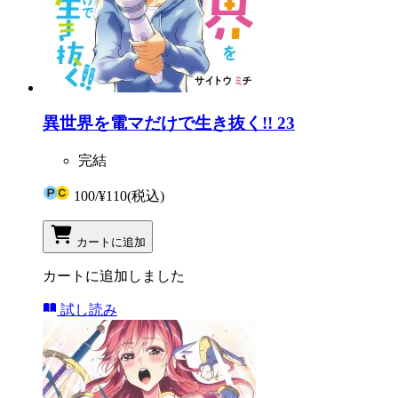
異世界を電マだけで生き抜く!! 23
完結
100
/
¥110
(税込)
カートに追加
カートに追加しました
試し読み