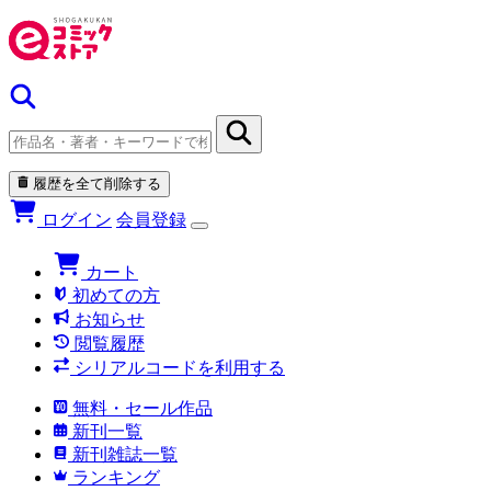
履歴を全て削除する
ログイン
会員登録
カート
初めての方
お知らせ
閲覧履歴
シリアルコードを利用する
無料・セール作品
新刊一覧
新刊雑誌一覧
ランキング