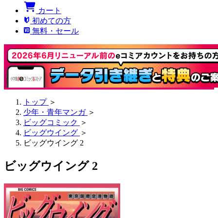
カート
初めての方
無料・セール
トップ
＞
少年・青年マンガ
＞
ビッグコミック
＞
ビッグウイング
＞
ビッグウイング 2
ビッグウイング 2