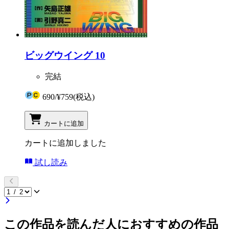
ビッグウイング 10
完結
690
/
¥759
(税込)
カートに追加
カートに追加しました
試し読み
この作品を読んだ人におすすめの作品