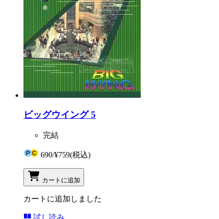
ビッグウイング 5
完結
690
/
¥759
(税込)
カートに追加
カートに追加しました
試し読み