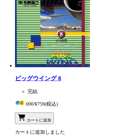
ビッグウイング 8
完結
690
/
¥759
(税込)
カートに追加
カートに追加しました