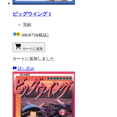
ビッグウイング 1
完結
690
/
¥759
(税込)
カートに追加
カートに追加しました
試し読み