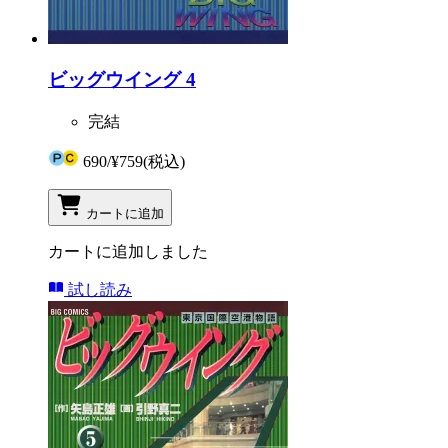
ビッグウイング 4
完結
690
/
¥759
(税込)
カートに追加
カートに追加しました
試し読み