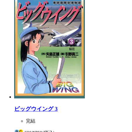
ビッグウイング 3
完結