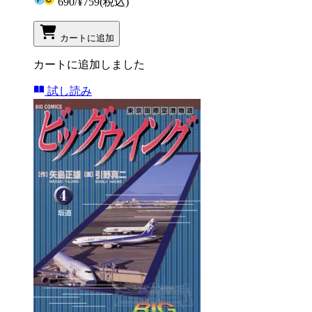
690
/
¥759
(税込)
カートに追加
カートに追加しました
試し読み