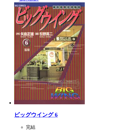
ビッグウイング 6
完結