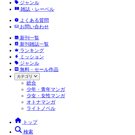
ジャンル
雑誌・レーベル
よくある質問
お問い合わせ
新刊一覧
新刊雑誌一覧
ランキング
ミッション
ジャンル
無料・セール作品
カテゴリ
総合
少年・青年マンガ
少女・女性マンガ
オトナマンガ
ライトノベル
トップ
検索