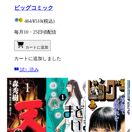
ビッグコミック
464
/
¥510
(税込)
毎月10・25日頃配信
カートに追加
カートに追加しました
試し読み