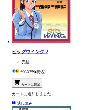
ビッグウイング 2
完結
690
/
¥759
(税込)
カートに追加
カートに追加しました
試し読み