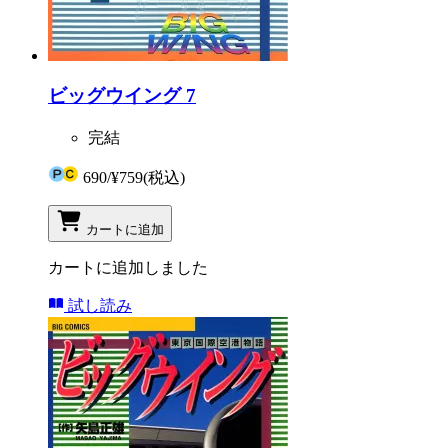
ビッグウイング 7
完結
690
/
¥759
(税込)
カートに追加
カートに追加しました
試し読み