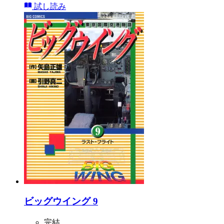
試し読み
ビッグウイング 9
完結