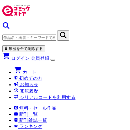
履歴を全て削除する
ログイン
会員登録
カート
初めての方
お知らせ
閲覧履歴
シリアルコードを利用する
無料・セール作品
新刊一覧
新刊雑誌一覧
ランキング