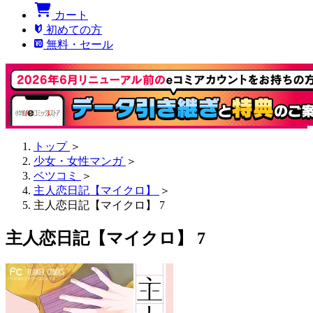
カート
初めての方
無料・セール
トップ
＞
少女・女性マンガ
＞
ベツコミ
＞
主人恋日記【マイクロ】
＞
主人恋日記【マイクロ】 7
主人恋日記【マイクロ】 7