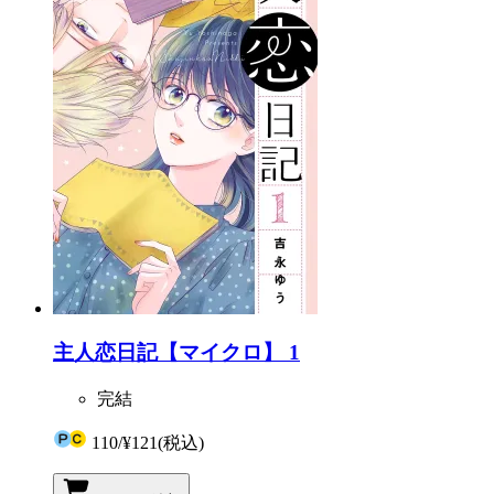
主人恋日記【マイクロ】 1
完結
110
/
¥121
(税込)