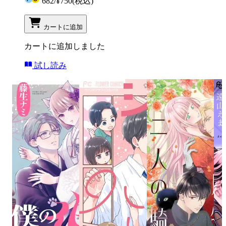
682
/
¥750
(税込)
カートに追加
カートに追加しました
試し読み