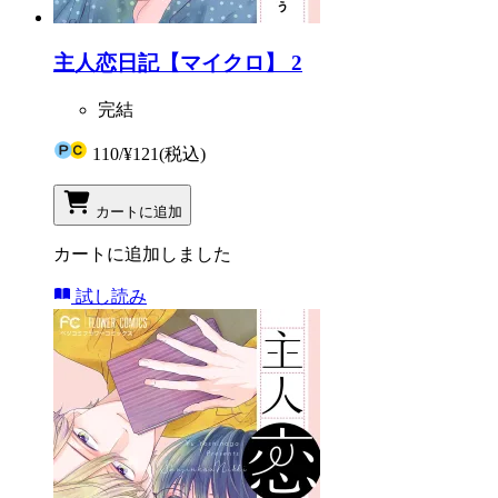
主人恋日記【マイクロ】 2
完結
110
/
¥121
(税込)
カートに追加
カートに追加しました
試し読み