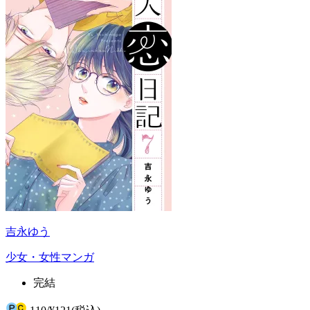
吉永ゆう
少女・女性マンガ
完結