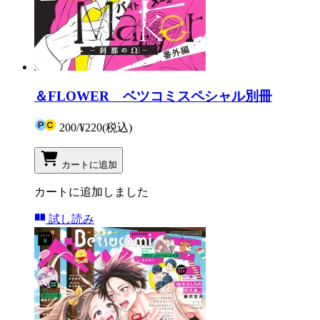
＆FLOWER ベツコミスペシャル別冊
200
/
¥220
(税込)
カートに追加
カートに追加しました
試し読み