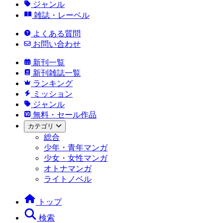
ジャンル
雑誌・レーベル
よくある質問
お問い合わせ
新刊一覧
新刊雑誌一覧
ランキング
ミッション
ジャンル
無料・セール作品
カテゴリ
総合
少年・青年マンガ
少女・女性マンガ
オトナマンガ
ライトノベル
トップ
検索