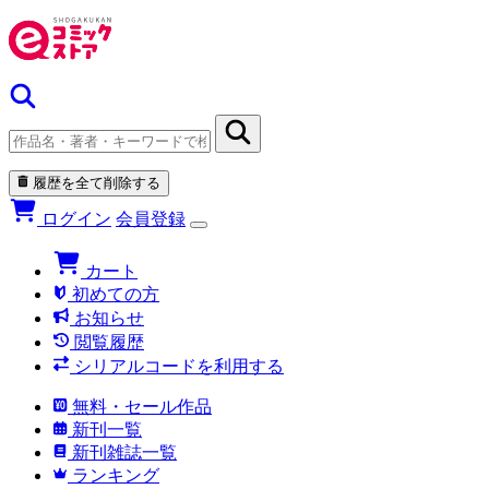
履歴を全て削除する
ログイン
会員登録
カート
初めての方
お知らせ
閲覧履歴
シリアルコードを利用する
無料・セール作品
新刊一覧
新刊雑誌一覧
ランキング