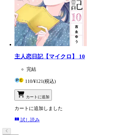
主人恋日記【マイクロ】 10
完結
110
/
¥121
(税込)
カートに追加
カートに追加しました
試し読み