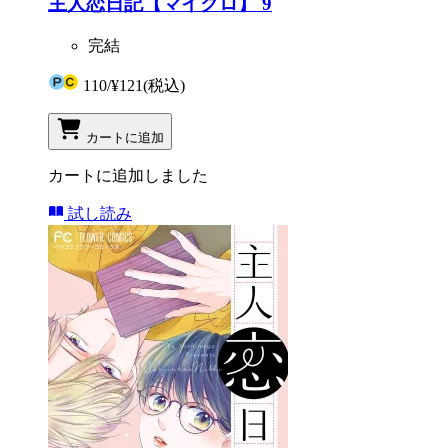
主人恋日記【マイクロ】 9
完結
110
/
¥121
(税込)
カートに追加
カートに追加しました
試し読み