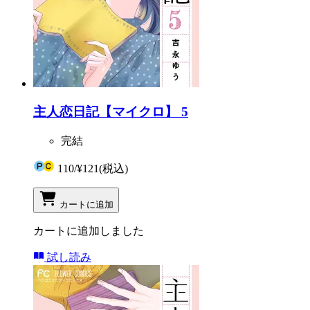
主人恋日記【マイクロ】 5
完結
110
/
¥121
(税込)
カートに追加
カートに追加しました
試し読み