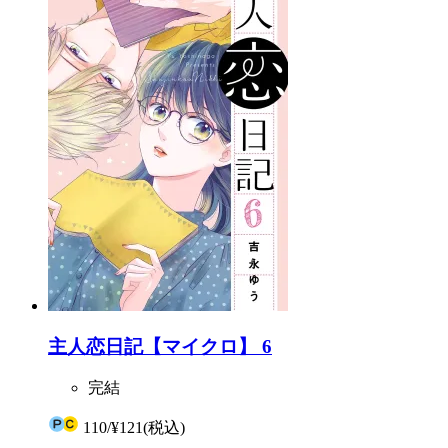
主人恋日記【マイクロ】 6
完結
110
/
¥121
(税込)