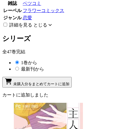
雑誌
ベツコミ
レーベル
フラワーコミックス
ジャンル
恋愛
詳細を見る
とじる
シリーズ
全47巻完結
1巻から
最新刊から
未購入分をまとめてカートに追加
カートに追加しました