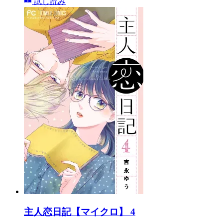
試し読み
主人恋日記【マイクロ】 4