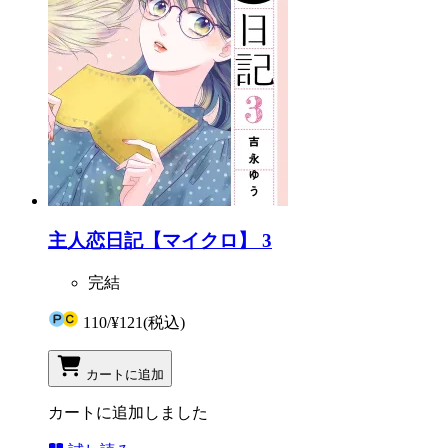
主人恋日記【マイクロ】 3
完結
110
/
¥121
(税込)
カートに追加
カートに追加しました