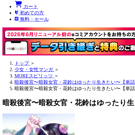
カート
初めての方
無料・セール
トップ
＞
少女・女性マンガ
＞
MOREスピリッツ
＞
暗殺後宮〜暗殺女官・花鈴はゆったり生きたい〜【単話
暗殺後宮〜暗殺女官・花鈴はゆったり生きたい〜【単話】
暗殺後宮〜暗殺女官・花鈴はゆったり生