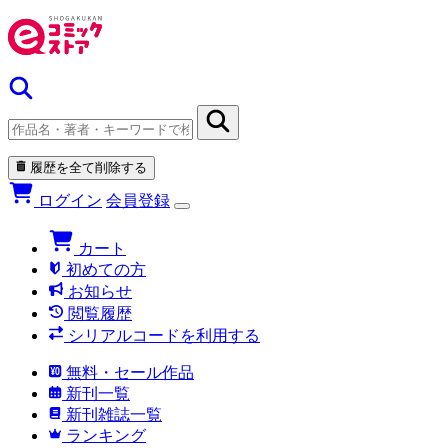
履歴を全て削除する
ログイン
会員登録
カート
初めての方
お知らせ
閲覧履歴
シリアルコードを利用する
無料・セール作品
新刊一覧
新刊雑誌一覧
ランキング