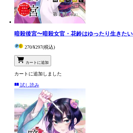
暗殺後宮〜暗殺女官・花鈴はゆったり生きたい〜
270
/
¥297
(税込)
カートに追加
カートに追加しました
試し読み