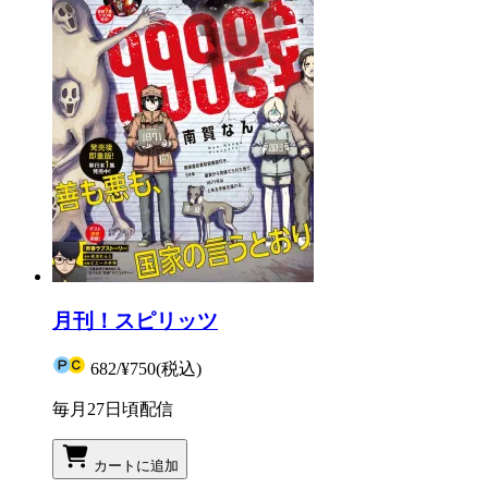
月刊！スピリッツ
682
/
¥750
(税込)
毎月27日頃配信
カートに追加