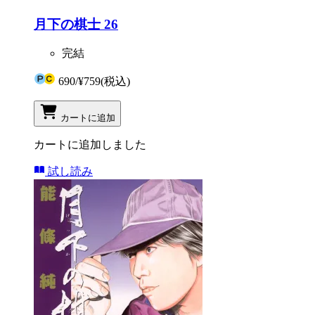
月下の棋士 26
完結
690
/
¥759
(税込)
カートに追加
カートに追加しました
試し読み