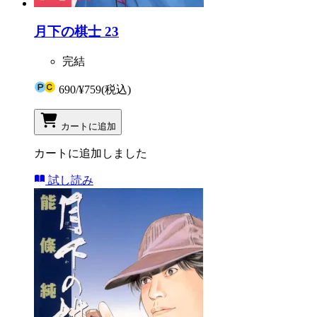
月下の棋士 23
完結
690
/
¥759
(税込)
カートに追加
カートに追加しました
試し読み