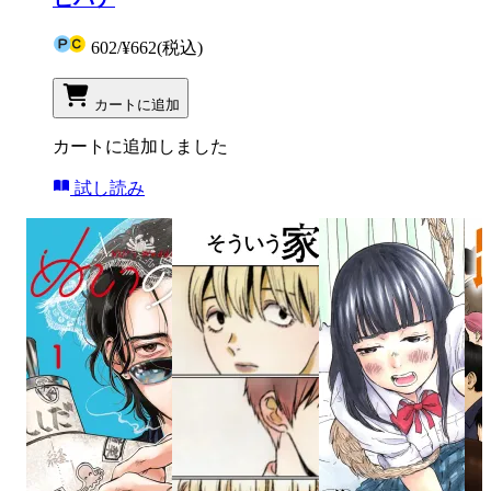
602
/
¥662
(税込)
カートに追加
カートに追加しました
試し読み