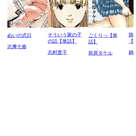
そういう家の子
路
ぬいの式日
ごくりっ【単
の話【単話】
【
話】
志摩七春
志村貴子
鍋
前原タケル