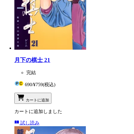
月下の棋士 21
完結
690
/
¥759
(税込)
カートに追加
カートに追加しました
試し読み