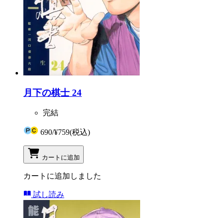
月下の棋士 24
完結
690
/
¥759
(税込)
カートに追加
カートに追加しました
試し読み