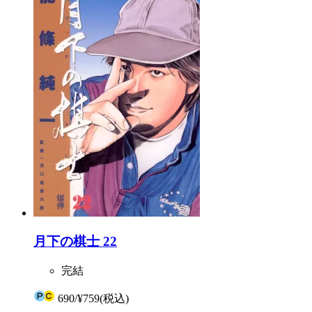
月下の棋士 22
完結
690
/
¥759
(税込)