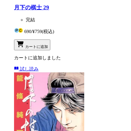
月下の棋士 29
完結
690
/
¥759
(税込)
カートに追加
カートに追加しました
試し読み