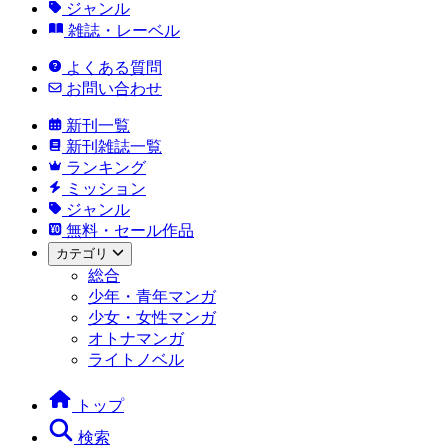
ジャンル
雑誌・レーベル
よくある質問
お問い合わせ
新刊一覧
新刊雑誌一覧
ランキング
ミッション
ジャンル
無料・セール作品
カテゴリ
総合
少年・青年マンガ
少女・女性マンガ
オトナマンガ
ライトノベル
トップ
検索