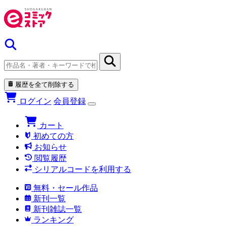
履歴を全て削除する
ログイン
会員登録
カート
初めての方
お知らせ
閲覧履歴
シリアルコードを利用する
無料・セール作品
新刊一覧
新刊雑誌一覧
ランキング