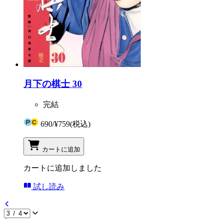
月下の棋士 30
完結
690
/
¥759
(税込)
カートに追加
カートに追加しました
試し読み