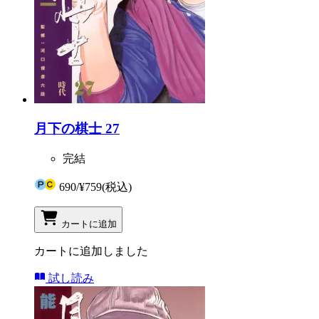
月下の棋士 27
完結
690
/
¥759
(税込)
カートに追加
カートに追加しました
試し読み