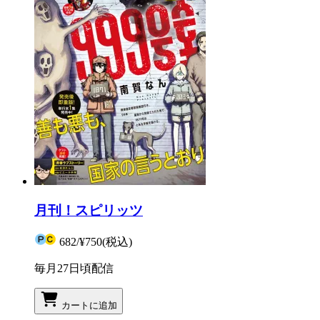
月刊！スピリッツ
682
/
¥750
(税込)
毎月27日頃配信
カートに追加