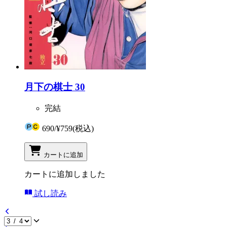
月下の棋士 30
完結
690
/
¥759
(税込)
カートに追加
カートに追加しました
試し読み