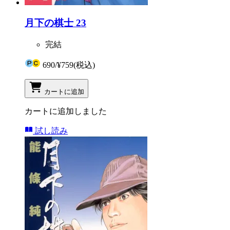
月下の棋士 23
完結
690
/
¥759
(税込)
カートに追加
カートに追加しました
試し読み