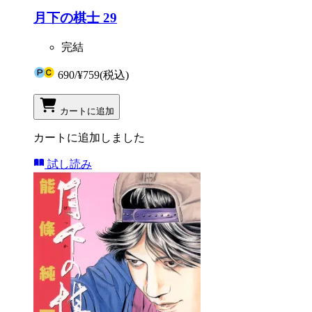
月下の棋士 29
完結
690
/
¥759
(税込)
カートに追加
カートに追加しました
試し読み