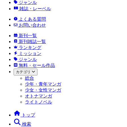
ジャンル
雑誌・レーベル
よくある質問
お問い合わせ
新刊一覧
新刊雑誌一覧
ランキング
ミッション
ジャンル
無料・セール作品
カテゴリ
総合
少年・青年マンガ
少女・女性マンガ
オトナマンガ
ライトノベル
トップ
検索