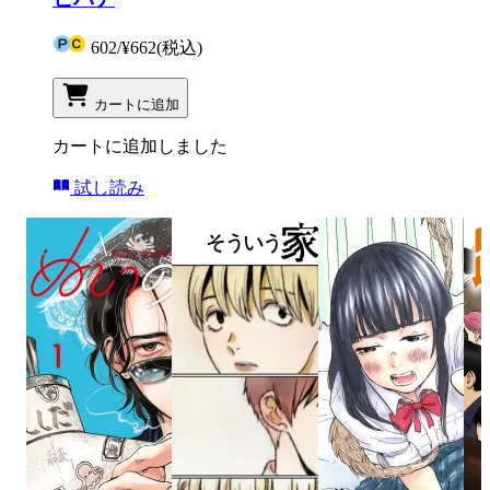
602
/
¥662
(税込)
カートに追加
カートに追加しました
試し読み