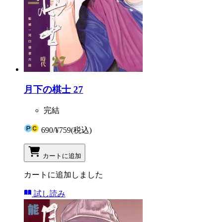
月下の棋士 27
完結
690
/
¥759
(税込)
カートに追加
カートに追加しました
試し読み