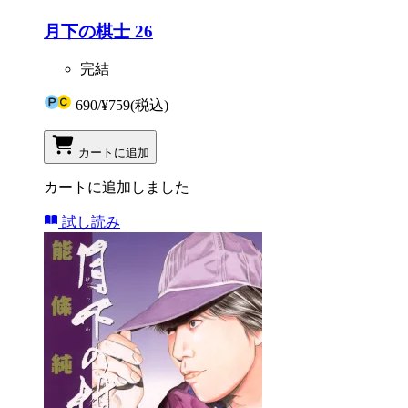
月下の棋士 26
完結
690
/
¥759
(税込)
カートに追加
カートに追加しました
試し読み