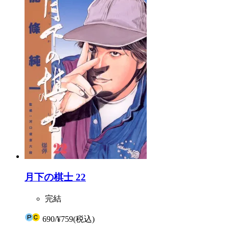
月下の棋士 22
完結
690
/
¥759
(税込)