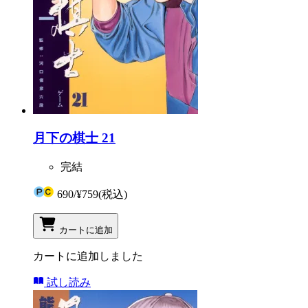
月下の棋士 21
完結
690
/
¥759
(税込)
カートに追加
カートに追加しました
試し読み