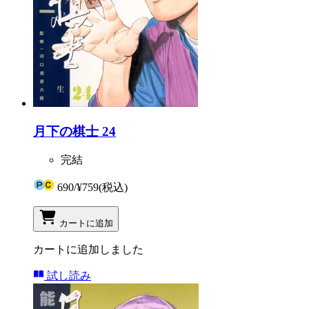
月下の棋士 24
完結
690
/
¥759
(税込)
カートに追加
カートに追加しました
試し読み