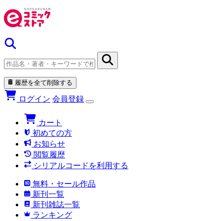
履歴を全て削除する
ログイン
会員登録
カート
初めての方
お知らせ
閲覧履歴
シリアルコードを利用する
無料・セール作品
新刊一覧
新刊雑誌一覧
ランキング