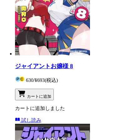
ジャイアントお嬢様 8
630
/
¥693
(税込)
カートに追加
カートに追加しました
試し読み