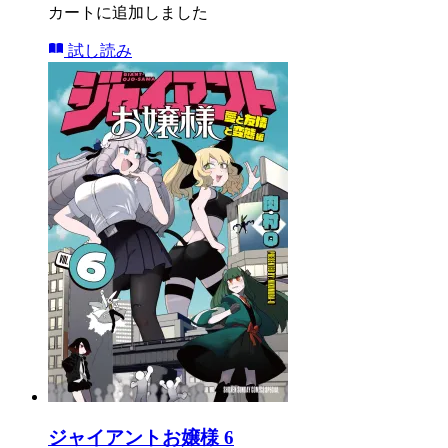
カートに追加しました
試し読み
ジャイアントお嬢様 6