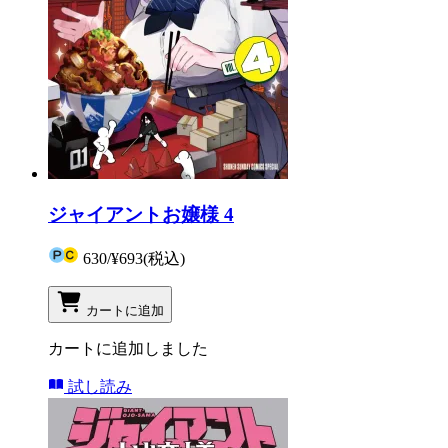
ジャイアントお嬢様 4
630
/
¥693
(税込)
カートに追加
カートに追加しました
試し読み