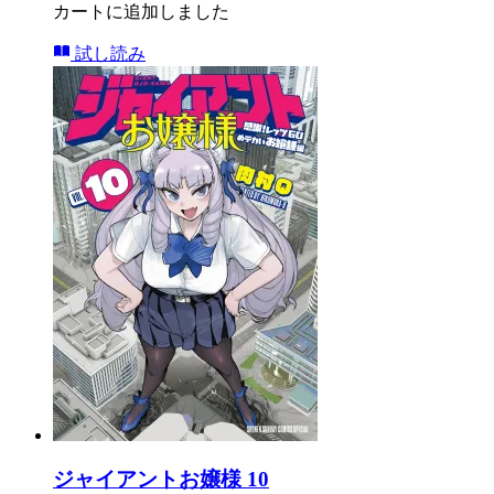
カートに追加しました
試し読み
ジャイアントお嬢様 10