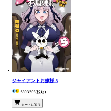
ジャイアントお嬢様 5
630
/
¥693
(税込)
カートに追加