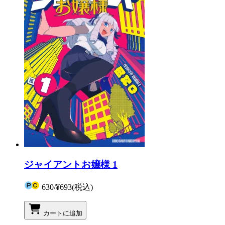
ジャイアントお嬢様 1
630
/
¥693
(税込)
カートに追加