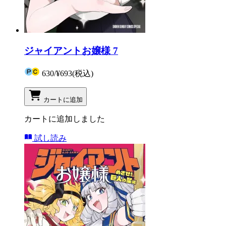
ジャイアントお嬢様 7
630
/
¥693
(税込)
カートに追加
カートに追加しました
試し読み