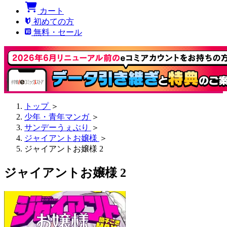
カート
初めての方
無料・セール
トップ
＞
少年・青年マンガ
＞
サンデーうぇぶり
＞
ジャイアントお嬢様
＞
ジャイアントお嬢様 2
ジャイアントお嬢様 2