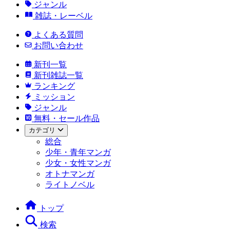
ジャンル
雑誌・レーベル
よくある質問
お問い合わせ
新刊一覧
新刊雑誌一覧
ランキング
ミッション
ジャンル
無料・セール作品
カテゴリ
総合
少年・青年マンガ
少女・女性マンガ
オトナマンガ
ライトノベル
トップ
検索