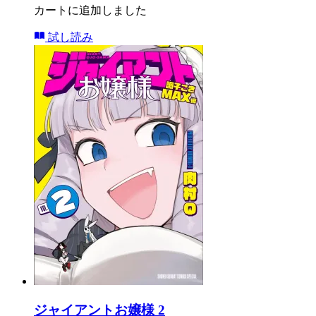
カートに追加しました
試し読み
ジャイアントお嬢様 2