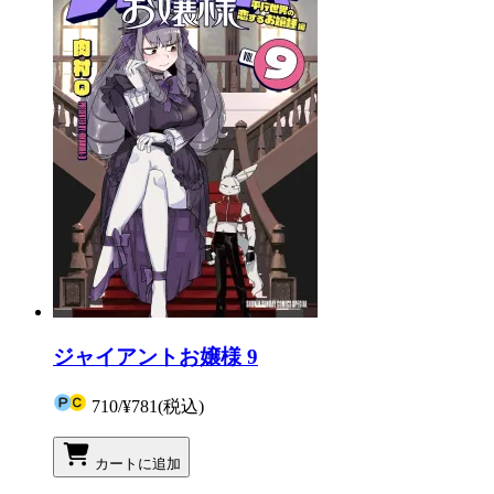
ジャイアントお嬢様 9
710
/
¥781
(税込)
カートに追加