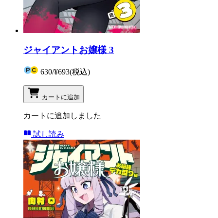
ジャイアントお嬢様 3
630
/
¥693
(税込)
カートに追加
カートに追加しました
試し読み