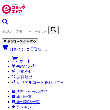
履歴を全て削除する
ログイン
会員登録
カート
初めての方
お知らせ
閲覧履歴
シリアルコードを利用する
無料・セール作品
新刊一覧
新刊雑誌一覧
ランキング