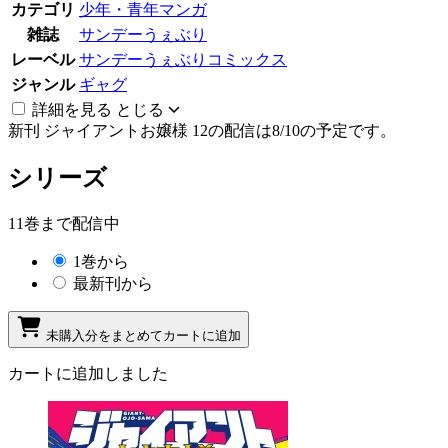
カテゴリ
少年・青年マンガ
雑誌
サンデーうぇぶり
レーベル
サンデーうぇぶりコミックス
ジャンル
ギャグ
詳細を見る
とじる
新刊
ジャイアントお嬢様 12の配信は8/10の予定です。
シリーズ
11巻まで配信中
1巻から
最新刊から
未購入分をまとめてカートに追加
カートに追加しました