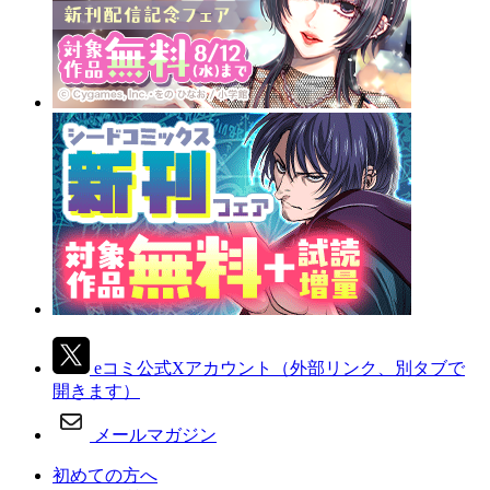
eコミ公式Xアカウント
（外部リンク、別タブで
開きます）
メールマガジン
初めての方へ