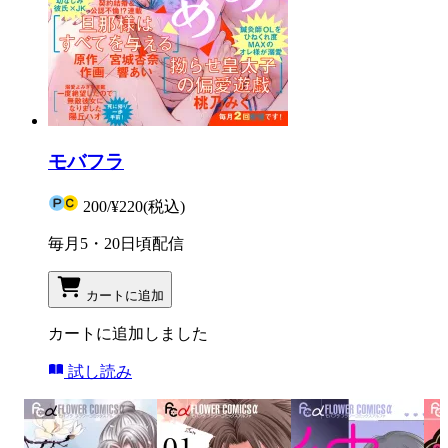
モバフラ
200
/
¥220
(税込)
毎月5・20日頃配信
カートに追加
カートに追加しました
試し読み