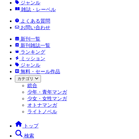
ジャンル
雑誌・レーベル
よくある質問
お問い合わせ
新刊一覧
新刊雑誌一覧
ランキング
ミッション
ジャンル
無料・セール作品
カテゴリ
総合
少年・青年マンガ
少女・女性マンガ
オトナマンガ
ライトノベル
トップ
検索