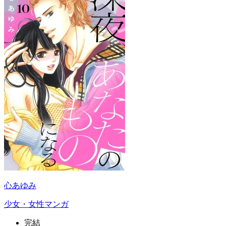
心あゆみ
少女・女性マンガ
完結