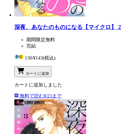
深夜、あなたのものになる【マイクロ】 2
期間限定無料
完結
130
/
¥143
(税込)
カートに追加
カートに追加しました
無料で読む
8/23まで