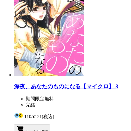
深夜、あなたのものになる【マイクロ】 3
期間限定無料
完結
110
/
¥121
(税込)