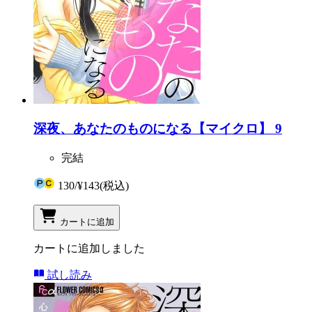
深夜、あなたのものになる【マイクロ】 9
完結
130
/
¥143
(税込)
カートに追加
カートに追加しました
試し読み