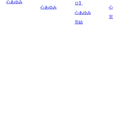
心あゆみ
ロ】
心あゆみ
心
心あゆみ
完
完結