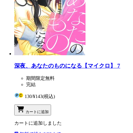
深夜、あなたのものになる【マイクロ】 7
期間限定無料
完結
130
/
¥143
(税込)
カートに追加
カートに追加しました