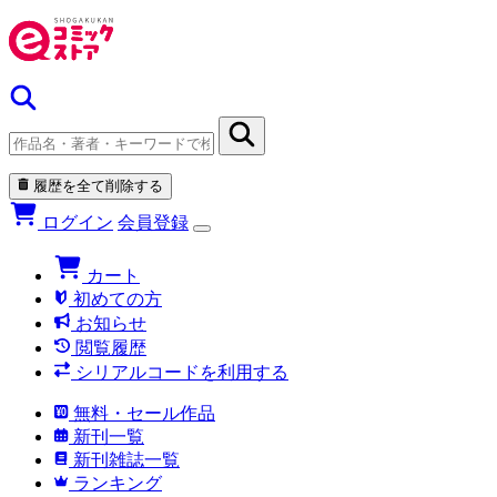
履歴を全て削除する
ログイン
会員登録
カート
初めての方
お知らせ
閲覧履歴
シリアルコードを利用する
無料・セール作品
新刊一覧
新刊雑誌一覧
ランキング