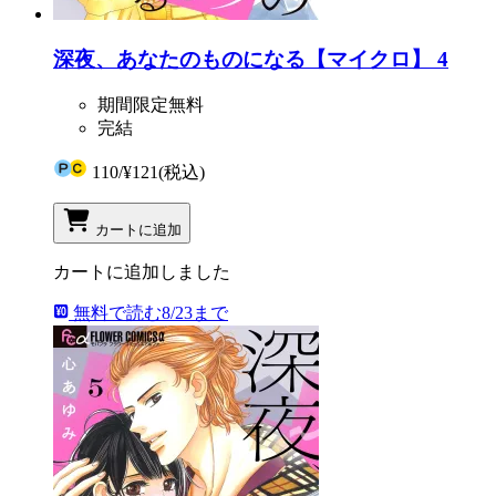
深夜、あなたのものになる【マイクロ】 4
期間限定無料
完結
110
/
¥121
(税込)
カートに追加
カートに追加しました
無料で読む
8/23まで