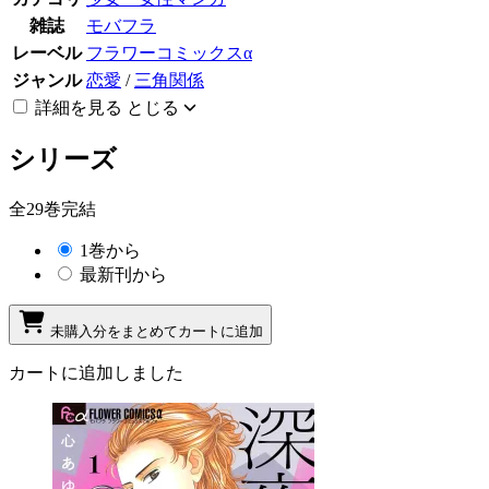
雑誌
モバフラ
レーベル
フラワーコミックスα
ジャンル
恋愛
/
三角関係
詳細を見る
とじる
シリーズ
全29巻完結
1巻から
最新刊から
未購入分をまとめてカートに追加
カートに追加しました