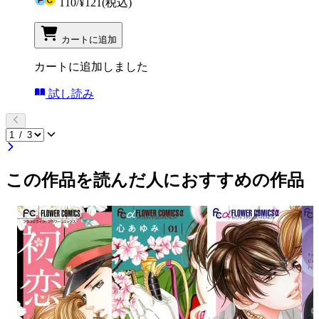
110
/
¥121
(税込)
カートに追加
カートに追加しました
試し読み
この作品を読んだ人におすすめの作品