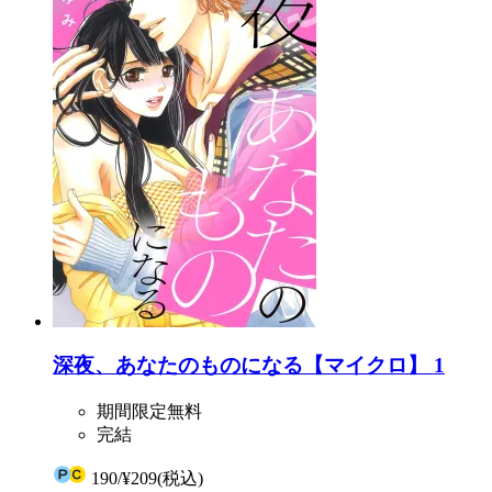
深夜、あなたのものになる【マイクロ】 1
期間限定無料
完結
190
/
¥209
(税込)