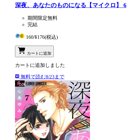
深夜、あなたのものになる【マイクロ】 6
期間限定無料
完結
160
/
¥176
(税込)
カートに追加
カートに追加しました
無料で読む
8/23まで