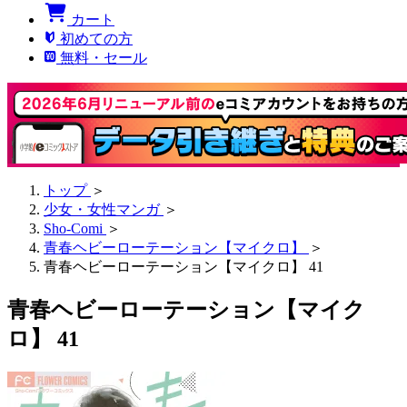
カート
初めての方
無料・セール
トップ
＞
少女・女性マンガ
＞
Sho-Comi
＞
青春ヘビーローテーション【マイクロ】
＞
青春ヘビーローテーション【マイクロ】 41
青春ヘビーローテーション【マイク
ロ】 41