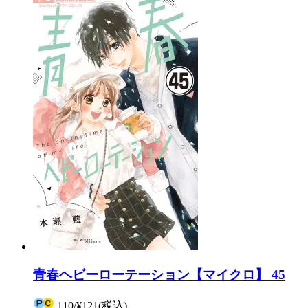
青春ヘビーローテーション【マイクロ】 45
110
/
¥121
(税込)