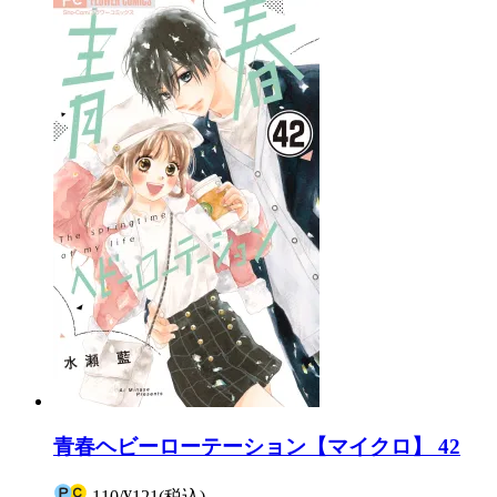
青春ヘビーローテーション【マイクロ】 42
110
/
¥121
(税込)