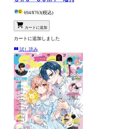
694
/
¥763
(税込)
カートに追加
カートに追加しました
試し読み