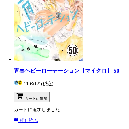
青春ヘビーローテーション【マイクロ】 50
110
/
¥121
(税込)
カートに追加
カートに追加しました
試し読み