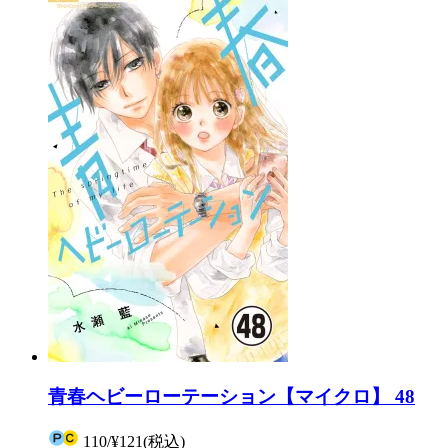
青春ヘビーローテーション【マイクロ】 48
110
/
¥121
(税込)