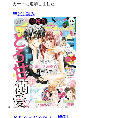
カートに追加しました
試し読み
Ｓｈｏ－Ｃｏｍｉ 増刊