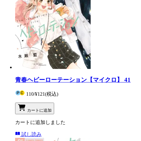
青春ヘビーローテーション【マイクロ】 41
110
/
¥121
(税込)
カートに追加
カートに追加しました
試し読み