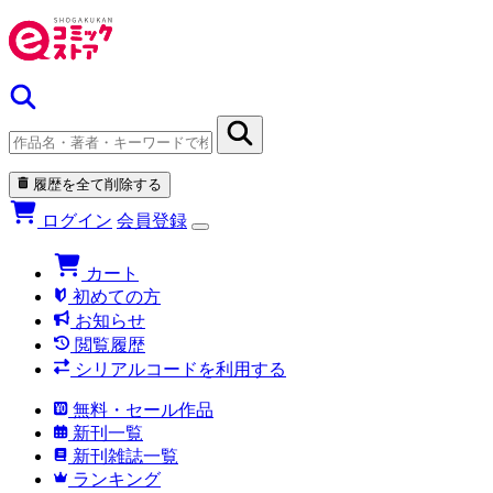
履歴を全て削除する
ログイン
会員登録
カート
初めての方
お知らせ
閲覧履歴
シリアルコードを利用する
無料・セール作品
新刊一覧
新刊雑誌一覧
ランキング