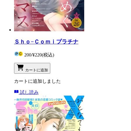
Ｓｈｏ−Ｃｏｍｉプラチナ
200
/
¥220
(税込)
カートに追加
カートに追加しました
試し読み