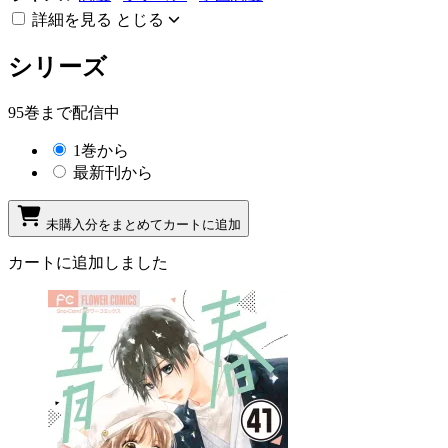
詳細を見る
とじる
シリーズ
95巻まで配信中
1巻から
最新刊から
未購入分をまとめてカートに追加
カートに追加しました