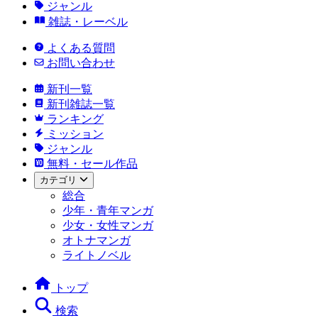
ジャンル
雑誌・レーベル
よくある質問
お問い合わせ
新刊一覧
新刊雑誌一覧
ランキング
ミッション
ジャンル
無料・セール作品
カテゴリ
総合
少年・青年マンガ
少女・女性マンガ
オトナマンガ
ライトノベル
トップ
検索