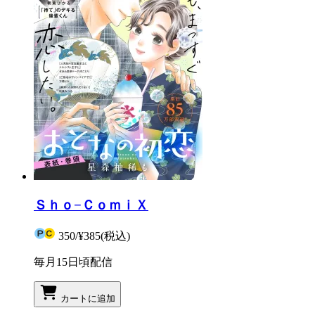
Ｓｈｏ−ＣｏｍｉＸ
350
/
¥385
(税込)
毎月15日頃配信
カートに追加