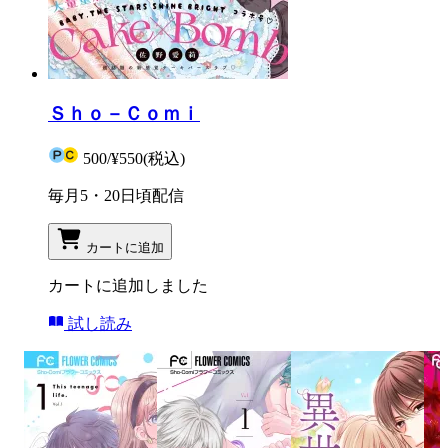
Ｓｈｏ－Ｃｏｍｉ
500
/
¥550
(税込)
毎月5・20日頃配信
カートに追加
カートに追加しました
試し読み