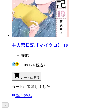
主人恋日記【マイクロ】 10
完結
110
/
¥121
(税込)
カートに追加
カートに追加しました
試し読み