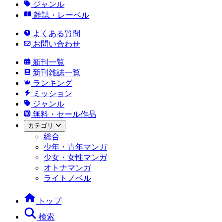
ジャンル
雑誌・レーベル
よくある質問
お問い合わせ
新刊一覧
新刊雑誌一覧
ランキング
ミッション
ジャンル
無料・セール作品
カテゴリ
総合
少年・青年マンガ
少女・女性マンガ
オトナマンガ
ライトノベル
トップ
検索