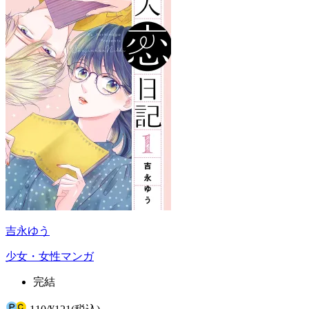
吉永ゆう
少女・女性マンガ
完結