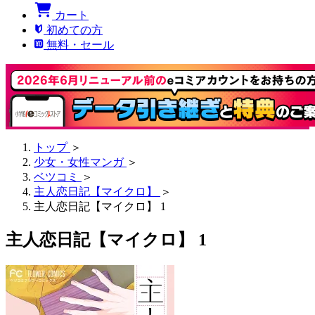
カート
初めての方
無料・セール
トップ
＞
少女・女性マンガ
＞
ベツコミ
＞
主人恋日記【マイクロ】
＞
主人恋日記【マイクロ】 1
主人恋日記【マイクロ】 1