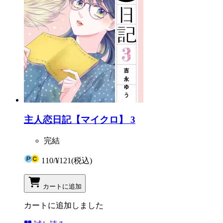
主人恋日記【マイクロ】 3
完結
110
/
¥121
(税込)
カートに追加
カートに追加しました