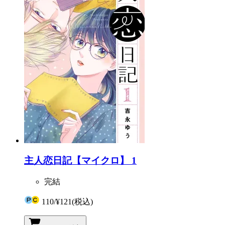
主人恋日記【マイクロ】 1
完結
110
/
¥121
(税込)