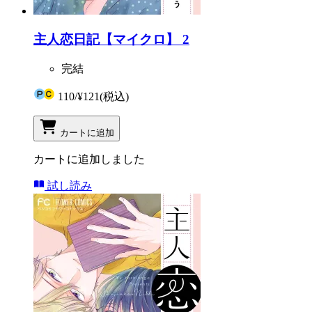
主人恋日記【マイクロ】 2
完結
110
/
¥121
(税込)
カートに追加
カートに追加しました
試し読み