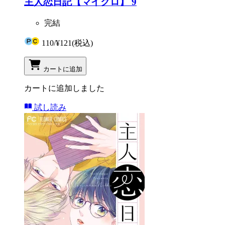
主人恋日記【マイクロ】 9
完結
110
/
¥121
(税込)
カートに追加
カートに追加しました
試し読み