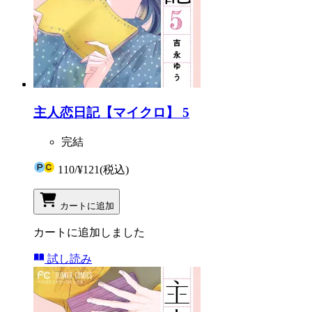
主人恋日記【マイクロ】 5
完結
110
/
¥121
(税込)
カートに追加
カートに追加しました
試し読み