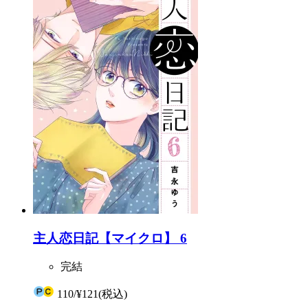
主人恋日記【マイクロ】 6
完結
110
/
¥121
(税込)