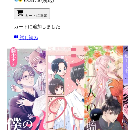
682
/
¥750
(税込)
カートに追加
カートに追加しました
試し読み