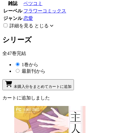
雑誌
ベツコミ
レーベル
フラワーコミックス
ジャンル
恋愛
詳細を見る
とじる
シリーズ
全47巻完結
1巻から
最新刊から
未購入分をまとめてカートに追加
カートに追加しました