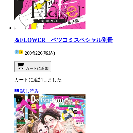
＆FLOWER ベツコミスペシャル別冊
200
/
¥220
(税込)
カートに追加
カートに追加しました
試し読み