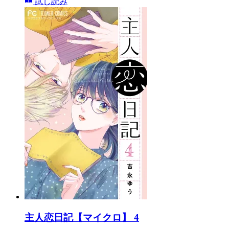
試し読み
主人恋日記【マイクロ】 4