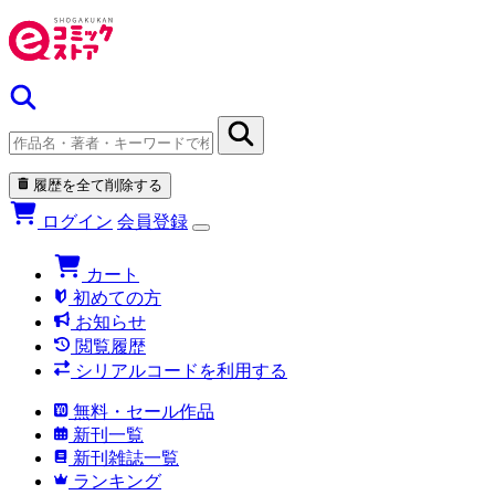
履歴を全て削除する
ログイン
会員登録
カート
初めての方
お知らせ
閲覧履歴
シリアルコードを利用する
無料・セール作品
新刊一覧
新刊雑誌一覧
ランキング