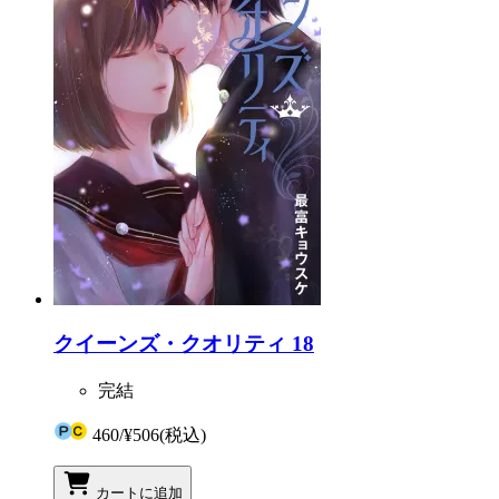
クイーンズ・クオリティ 18
完結
460
/
¥506
(税込)
カートに追加