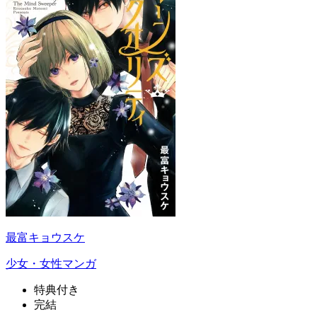
最富キョウスケ
少女・女性マンガ
特典付き
完結