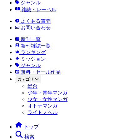
ジャンル
雑誌・レーベル
よくある質問
お問い合わせ
新刊一覧
新刊雑誌一覧
ランキング
ミッション
ジャンル
無料・セール作品
カテゴリ
総合
少年・青年マンガ
少女・女性マンガ
オトナマンガ
ライトノベル
トップ
検索