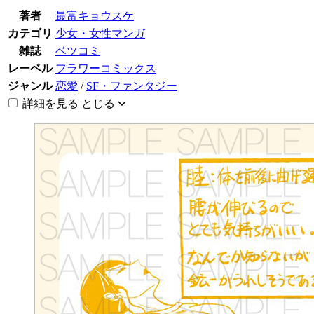
著者
最富キョウスケ
カテゴリ
少女・女性マンガ
雑誌
ベツコミ
レーベル
フラワーコミックス
ジャンル
恋愛
/
SF・ファンタジー
詳細を見る
とじる