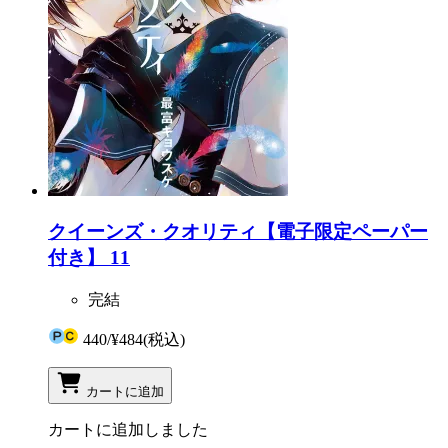
クイーンズ・クオリティ【電子限定ペーパー
付き】 11
完結
440
/
¥484
(税込)
カートに追加
カートに追加しました