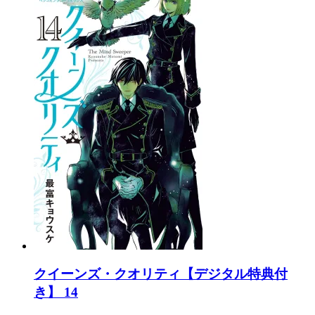
クイーンズ・クオリティ【デジタル特典付
き】 14