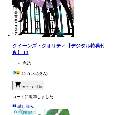
クイーンズ・クオリティ【デジタル特典付
き】 13
完結
440
/
¥484
(税込)
カートに追加
カートに追加しました
試し読み