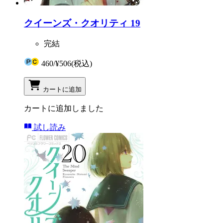
クイーンズ・クオリティ 19
完結
460
/
¥506
(税込)
カートに追加
カートに追加しました
試し読み