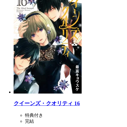
クイーンズ・クオリティ 16
特典付き
完結