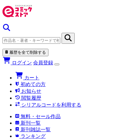
履歴を全て削除する
ログイン
会員登録
カート
初めての方
お知らせ
閲覧履歴
シリアルコードを利用する
無料・セール作品
新刊一覧
新刊雑誌一覧
ランキング