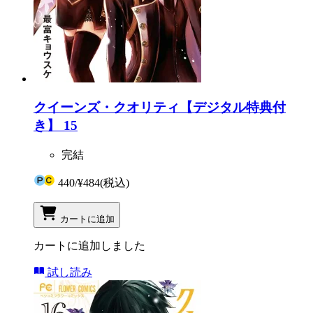
クイーンズ・クオリティ【デジタル特典付
き】 15
完結
440
/
¥484
(税込)
カートに追加
カートに追加しました
試し読み