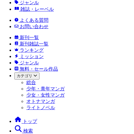
ジャンル
雑誌・レーベル
よくある質問
お問い合わせ
新刊一覧
新刊雑誌一覧
ランキング
ミッション
ジャンル
無料・セール作品
カテゴリ
総合
少年・青年マンガ
少女・女性マンガ
オトナマンガ
ライトノベル
トップ
検索