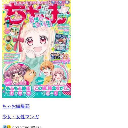
ちゃお編集部
少女・女性マンガ