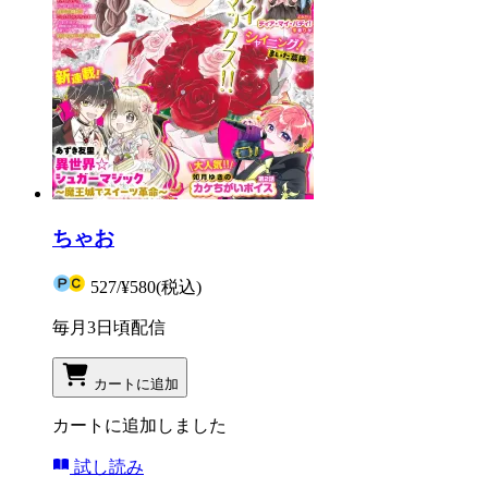
ちゃお
527
/
¥580
(税込)
毎月3日頃配信
カートに追加
カートに追加しました
試し読み