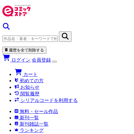
履歴を全て削除する
ログイン
会員登録
カート
初めての方
お知らせ
閲覧履歴
シリアルコードを利用する
無料・セール作品
新刊一覧
新刊雑誌一覧
ランキング