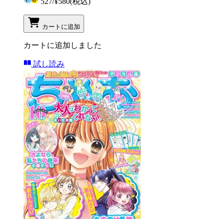
527
/
¥580
(税込)
カートに追加
カートに追加しました
試し読み