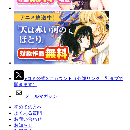
eコミ公式Xアカウント
（外部リンク、別タブで
開きます）
メールマガジン
初めての方へ
よくある質問
お問い合わせ
お知らせ