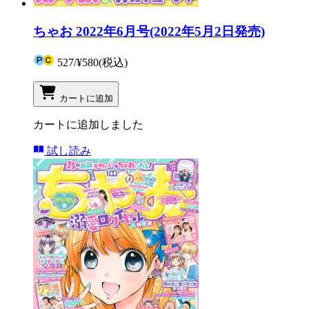
ちゃお 2022年6月号(2022年5月2日発売)
527
/
¥580
(税込)
カートに追加
カートに追加しました
試し読み