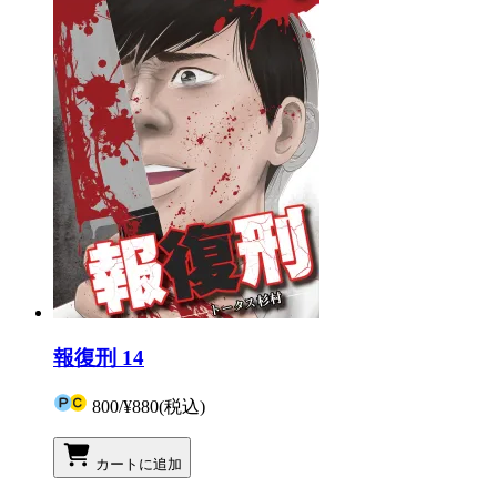
報復刑 14
800
/
¥880
(税込)
カートに追加