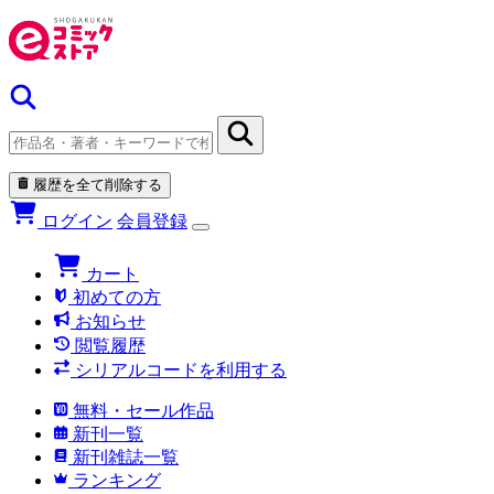
履歴を全て削除する
ログイン
会員登録
カート
初めての方
お知らせ
閲覧履歴
シリアルコードを利用する
無料・セール作品
新刊一覧
新刊雑誌一覧
ランキング