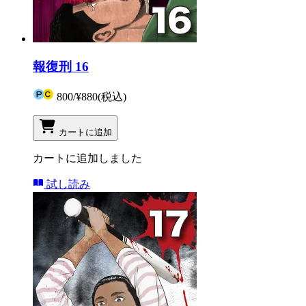
報復刑 16
800
/
¥880
(税込)
カートに追加
カートに追加しました
試し読み