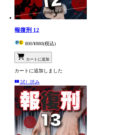
報復刑 12
800
/
¥880
(税込)
カートに追加
カートに追加しました
試し読み