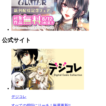
公式サイト
デジコレ
すべての煩悩にリーチ！毎週更新!!