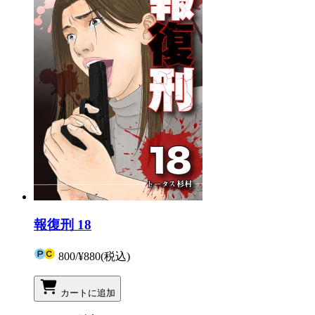
報復刑 18
800
/
¥880
(税込)
カートに追加