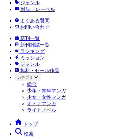
ジャンル
雑誌・レーベル
よくある質問
お問い合わせ
新刊一覧
新刊雑誌一覧
ランキング
ミッション
ジャンル
無料・セール作品
カテゴリ
総合
少年・青年マンガ
少女・女性マンガ
オトナマンガ
ライトノベル
トップ
検索