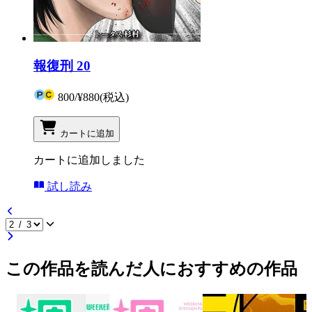
報復刑 20
800
/
¥880
(税込)
カートに追加
カートに追加しました
試し読み
この作品を読んだ人におすすめの作品