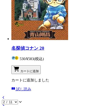
名探偵コナン 20
530
/
¥583
(税込)
カートに追加
カートに追加しました
試し読み