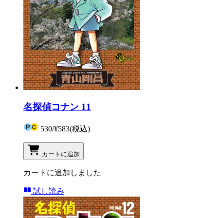
名探偵コナン 11
530
/
¥583
(税込)
カートに追加
カートに追加しました
試し読み