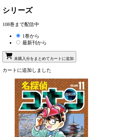
シリーズ
108巻まで配信中
1巻から
最新刊から
未購入分をまとめてカートに追加
カートに追加しました