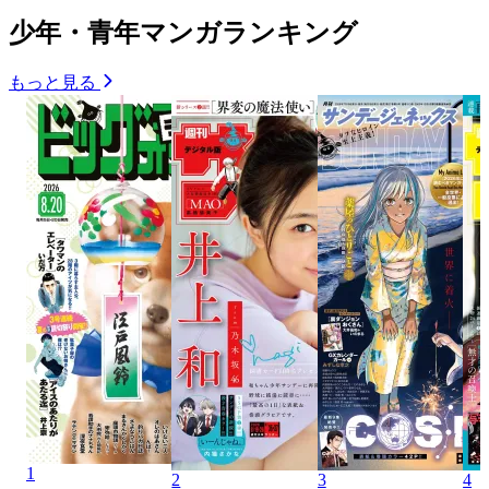
少年・青年マンガランキング
もっと見る
1
2
3
4