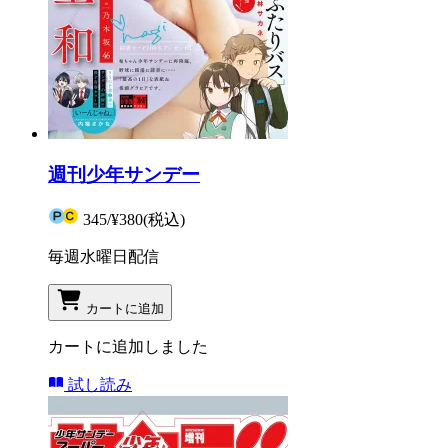
週刊少年サンデー
345
/
¥380
(税込)
毎週水曜日配信
カートに追加
カートに追加しました
試し読み