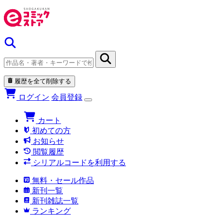
履歴を全て削除する
ログイン
会員登録
カート
初めての方
お知らせ
閲覧履歴
シリアルコードを利用する
無料・セール作品
新刊一覧
新刊雑誌一覧
ランキング