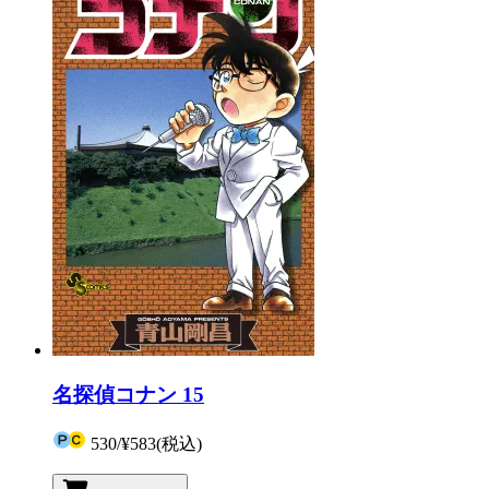
名探偵コナン 15
530
/
¥583
(税込)