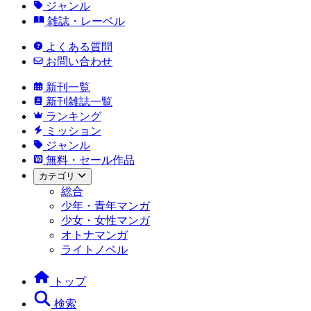
ジャンル
雑誌・レーベル
よくある質問
お問い合わせ
新刊一覧
新刊雑誌一覧
ランキング
ミッション
ジャンル
無料・セール作品
カテゴリ
総合
少年・青年マンガ
少女・女性マンガ
オトナマンガ
ライトノベル
トップ
検索