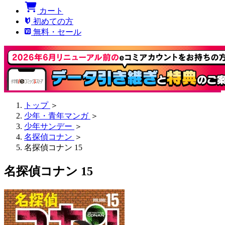
カート
初めての方
無料・セール
トップ
＞
少年・青年マンガ
＞
少年サンデー
＞
名探偵コナン
＞
名探偵コナン 15
名探偵コナン 15