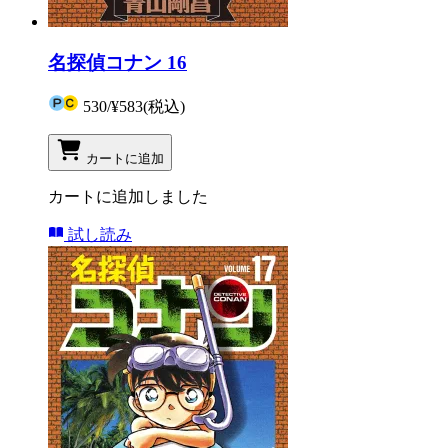
名探偵コナン 16
530
/
¥583
(税込)
カートに追加
カートに追加しました
試し読み