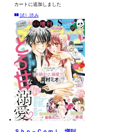
カートに追加しました
試し読み
Ｓｈｏ－Ｃｏｍｉ 増刊