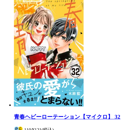
青春ヘビーローテーション【マイクロ】 32
110
/
¥121
(税込)