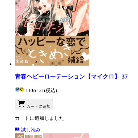
青春ヘビーローテーション【マイクロ】 37
110
/
¥121
(税込)
カートに追加
カートに追加しました
試し読み