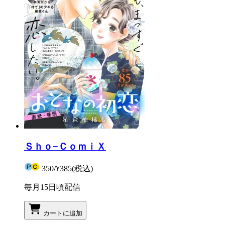
Ｓｈｏ−ＣｏｍｉＸ
350
/
¥385
(税込)
毎月15日頃配信
カートに追加