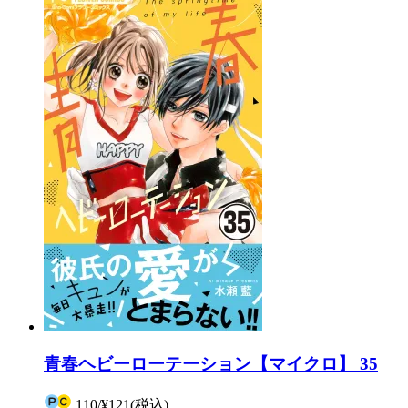
青春ヘビーローテーション【マイクロ】 35
110
/
¥121
(税込)