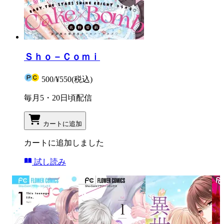
Ｓｈｏ－Ｃｏｍｉ
500
/
¥550
(税込)
毎月5・20日頃配信
カートに追加
カートに追加しました
試し読み