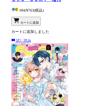
694
/
¥763
(税込)
カートに追加
カートに追加しました
試し読み