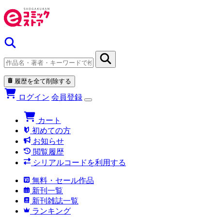
履歴を全て削除する
ログイン
会員登録
カート
初めての方
お知らせ
閲覧履歴
シリアルコードを利用する
無料・セール作品
新刊一覧
新刊雑誌一覧
ランキング