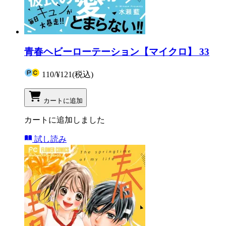
青春ヘビーローテーション【マイクロ】 33
110
/
¥121
(税込)
カートに追加
カートに追加しました
試し読み