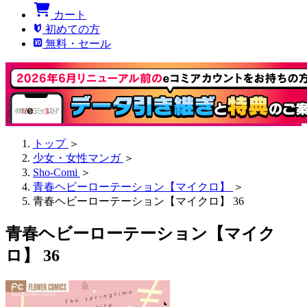
カート
初めての方
無料・セール
トップ
＞
少女・女性マンガ
＞
Sho-Comi
＞
青春ヘビーローテーション【マイクロ】
＞
青春ヘビーローテーション【マイクロ】 36
青春ヘビーローテーション【マイク
ロ】 36