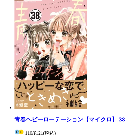
青春ヘビーローテーション【マイクロ】 38
110
/
¥121
(税込)