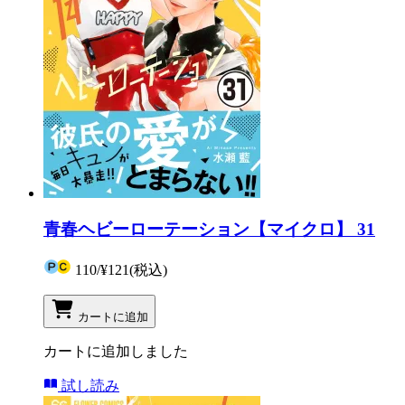
青春ヘビーローテーション【マイクロ】 31
110
/
¥121
(税込)
カートに追加
カートに追加しました
試し読み