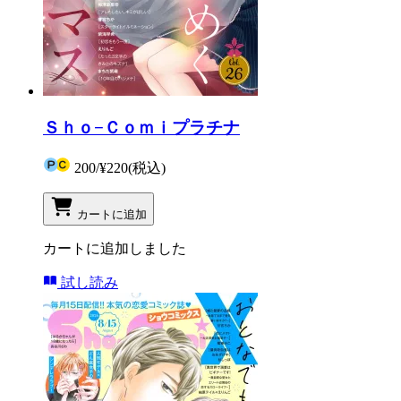
Ｓｈｏ−Ｃｏｍｉプラチナ
200
/
¥220
(税込)
カートに追加
カートに追加しました
試し読み