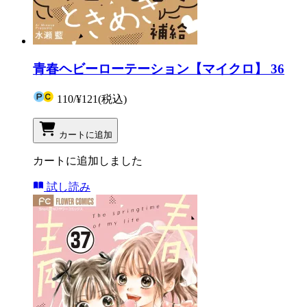
青春ヘビーローテーション【マイクロ】 36
110
/
¥121
(税込)
カートに追加
カートに追加しました
試し読み