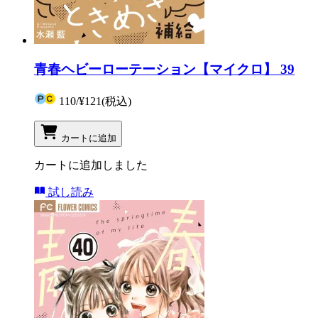
青春ヘビーローテーション【マイクロ】 39
110
/
¥121
(税込)
カートに追加
カートに追加しました
試し読み