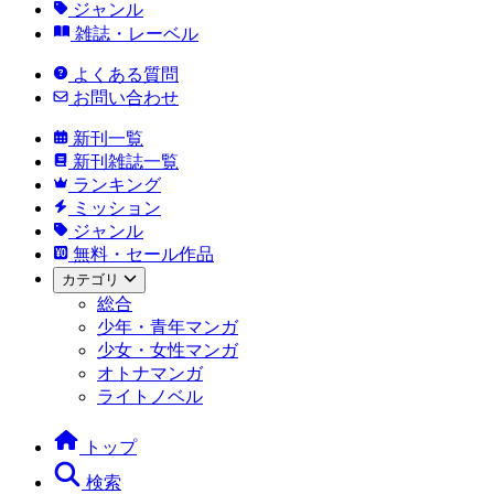
ジャンル
雑誌・レーベル
よくある質問
お問い合わせ
新刊一覧
新刊雑誌一覧
ランキング
ミッション
ジャンル
無料・セール作品
カテゴリ
総合
少年・青年マンガ
少女・女性マンガ
オトナマンガ
ライトノベル
トップ
検索