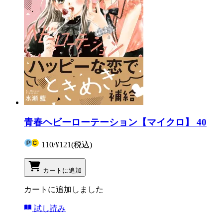
青春ヘビーローテーション【マイクロ】 40
110
/
¥121
(税込)
カートに追加
カートに追加しました
試し読み