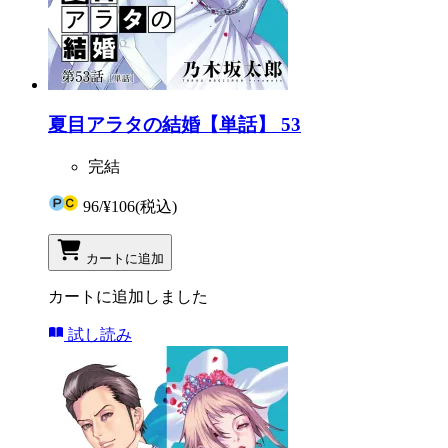
夏目アラタの結婚【単話】 53
完結
96
/
¥106
(税込)
カートに追加
カートに追加しました
試し読み