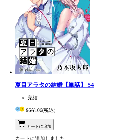
夏目アラタの結婚【単話】 54
完結
96
/
¥106
(税込)
カートに追加
カートに追加しました