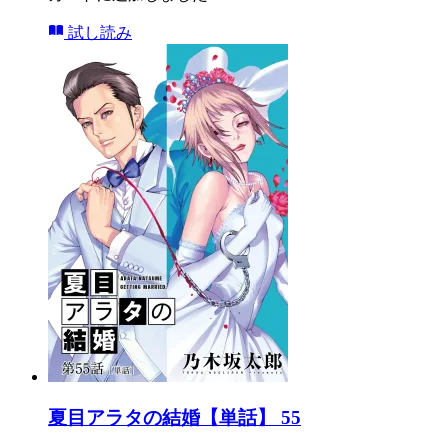
試し読み
夏目アラタの結婚【単話】 55