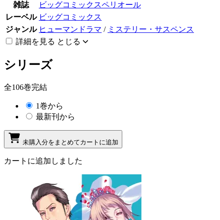
雑誌
ビッグコミックスペリオール
レーベル
ビッグコミックス
ジャンル
ヒューマンドラマ
/
ミステリー・サスペンス
詳細を見る
とじる
シリーズ
全106巻完結
1巻から
最新刊から
未購入分をまとめてカートに追加
カートに追加しました