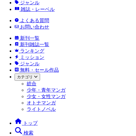
ジャンル
雑誌・レーベル
よくある質問
お問い合わせ
新刊一覧
新刊雑誌一覧
ランキング
ミッション
ジャンル
無料・セール作品
カテゴリ
総合
少年・青年マンガ
少女・女性マンガ
オトナマンガ
ライトノベル
トップ
検索