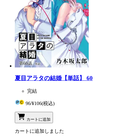
夏目アラタの結婚【単話】 60
完結
96
/
¥106
(税込)
カートに追加
カートに追加しました