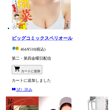
ビッグコミックスペリオール
464
/
¥510
(税込)
第二・第四金曜日配信
カートに追加
カートに追加しました
試し読み