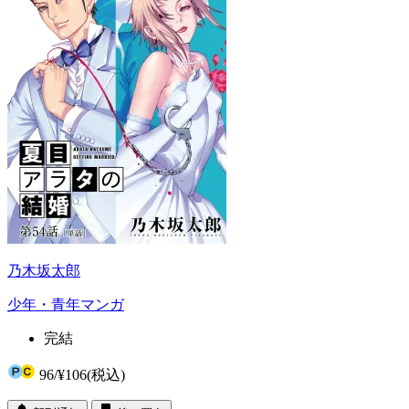
乃木坂太郎
少年・青年マンガ
完結
96
/
¥106
(税込)