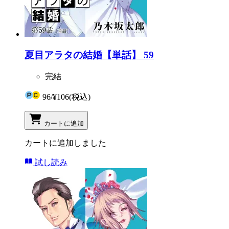
夏目アラタの結婚【単話】 59
完結
96
/
¥106
(税込)
カートに追加
カートに追加しました
試し読み