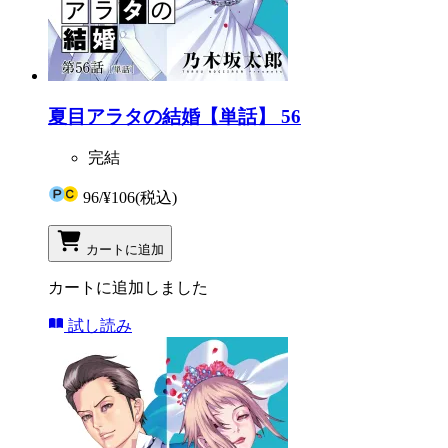
夏目アラタの結婚【単話】 56
完結
96
/
¥106
(税込)
カートに追加
カートに追加しました
試し読み