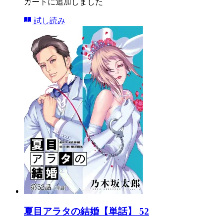
カートに追加しました
試し読み
夏目アラタの結婚【単話】 52