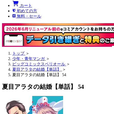
カート
初めての方
無料・セール
トップ
＞
少年・青年マンガ
＞
ビッグコミックスペリオール
＞
夏目アラタの結婚【単話】
＞
夏目アラタの結婚【単話】 54
夏目アラタの結婚【単話】 54