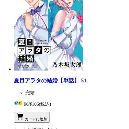
夏目アラタの結婚【単話】 51
完結
96
/
¥106
(税込)
カートに追加