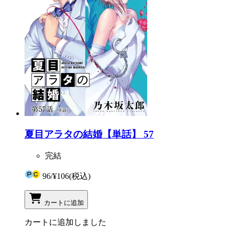
夏目アラタの結婚【単話】 57
完結
96
/
¥106
(税込)
カートに追加
カートに追加しました