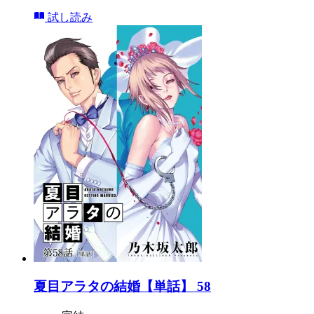
試し読み
夏目アラタの結婚【単話】 58