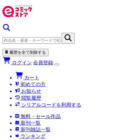
履歴を全て削除する
ログイン
会員登録
カート
初めての方
お知らせ
閲覧履歴
シリアルコードを利用する
無料・セール作品
新刊一覧
新刊雑誌一覧
ランキング