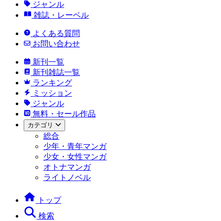
ジャンル
雑誌・レーベル
よくある質問
お問い合わせ
新刊一覧
新刊雑誌一覧
ランキング
ミッション
ジャンル
無料・セール作品
カテゴリ
総合
少年・青年マンガ
少女・女性マンガ
オトナマンガ
ライトノベル
トップ
検索