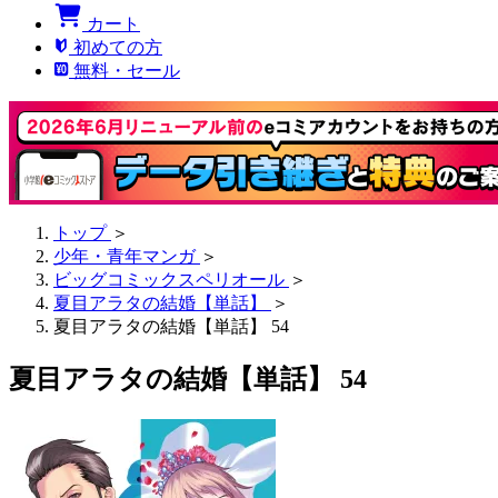
カート
初めての方
無料・セール
トップ
＞
少年・青年マンガ
＞
ビッグコミックスペリオール
＞
夏目アラタの結婚【単話】
＞
夏目アラタの結婚【単話】 54
夏目アラタの結婚【単話】 54