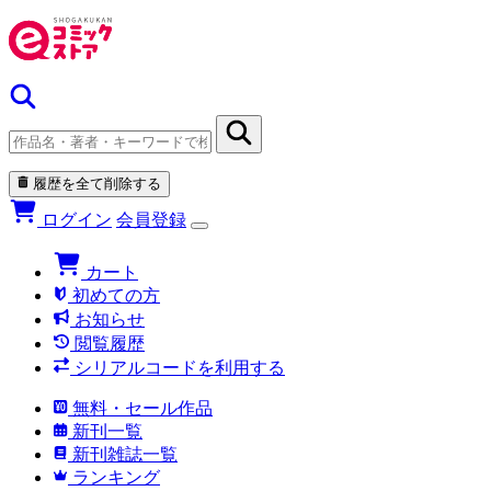
履歴を全て削除する
ログイン
会員登録
カート
初めての方
お知らせ
閲覧履歴
シリアルコードを利用する
無料・セール作品
新刊一覧
新刊雑誌一覧
ランキング