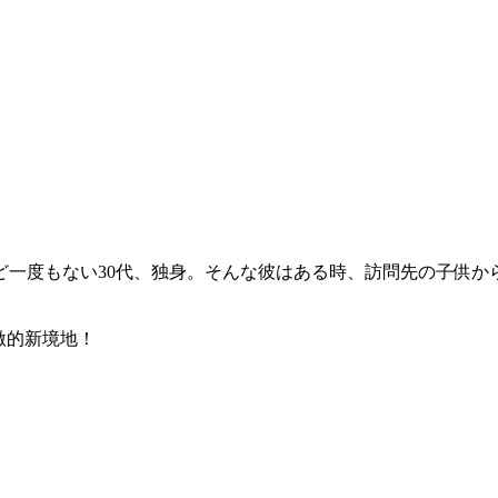
ど一度もない30代、独身。そんな彼はある時、訪問先の子供か
激的新境地！