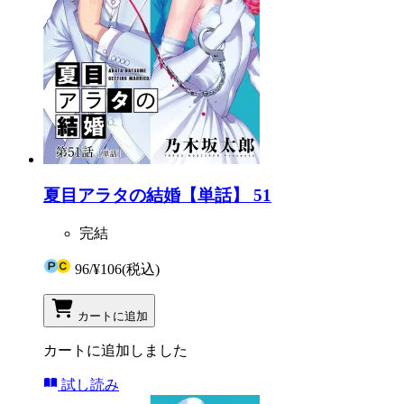
夏目アラタの結婚【単話】 51
完結
96
/
¥106
(税込)
カートに追加
カートに追加しました
試し読み