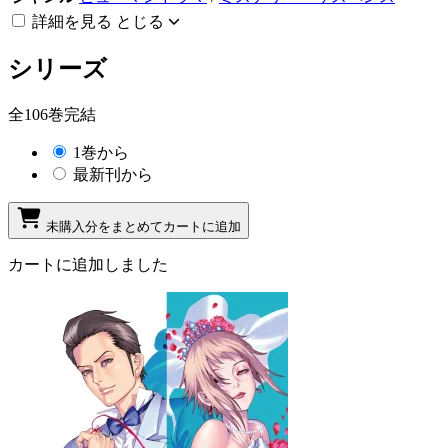
詳細を見る
とじる
シリーズ
全106巻完結
1巻から
最新刊から
未購入分をまとめてカートに追加
カートに追加しました