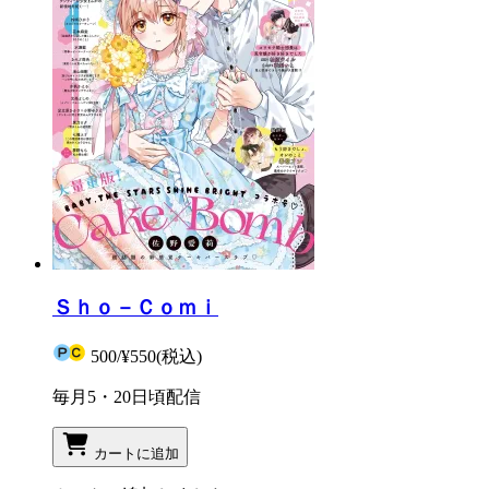
Ｓｈｏ－Ｃｏｍｉ
500
/
¥550
(税込)
毎月5・20日頃配信
カートに追加