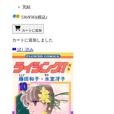
完結
530
/
¥583
(税込)
カートに追加
カートに追加しました
試し読み