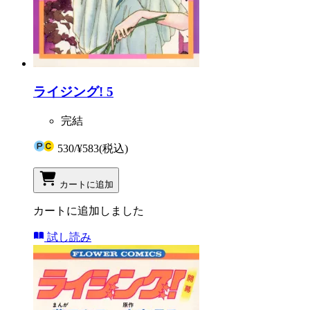
ライジング! 5
完結
530
/
¥583
(税込)
カートに追加
カートに追加しました
試し読み