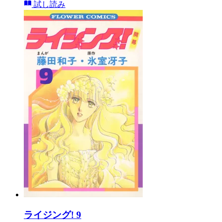
試し読み
ライジング! 9