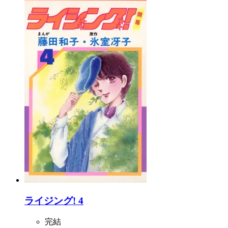
ライジング! 4
完結