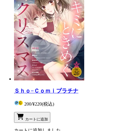
Ｓｈｏ−Ｃｏｍｉプラチナ
200
/
¥220
(税込)
カートに追加
カートに追加しました