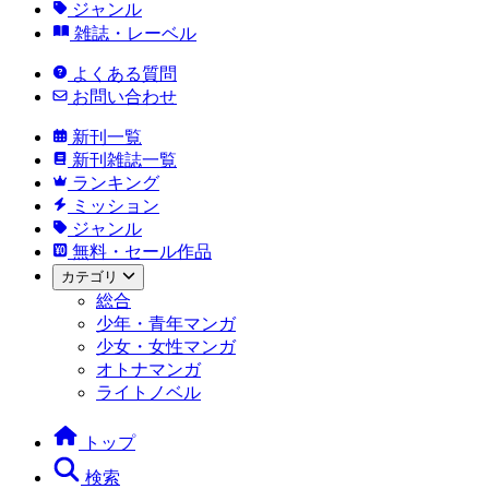
ジャンル
雑誌・レーベル
よくある質問
お問い合わせ
新刊一覧
新刊雑誌一覧
ランキング
ミッション
ジャンル
無料・セール作品
カテゴリ
総合
少年・青年マンガ
少女・女性マンガ
オトナマンガ
ライトノベル
トップ
検索