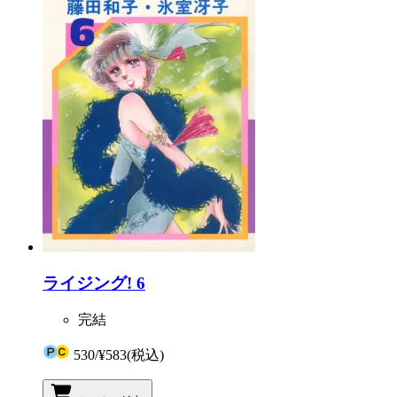
ライジング! 6
完結
530
/
¥583
(税込)