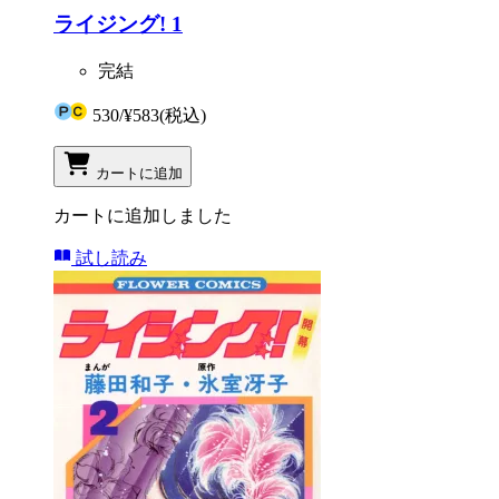
ライジング! 1
完結
530
/
¥583
(税込)
カートに追加
カートに追加しました
試し読み