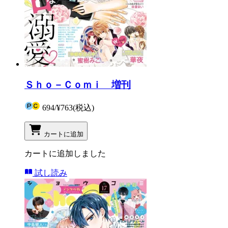
Ｓｈｏ－Ｃｏｍｉ 増刊
694
/
¥763
(税込)
カートに追加
カートに追加しました
試し読み