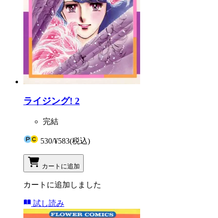
ライジング! 2
完結
530
/
¥583
(税込)
カートに追加
カートに追加しました
試し読み