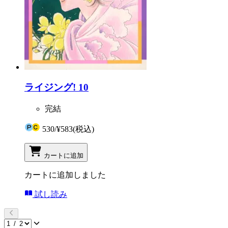
ライジング! 10
完結
530
/
¥583
(税込)
カートに追加
カートに追加しました
試し読み