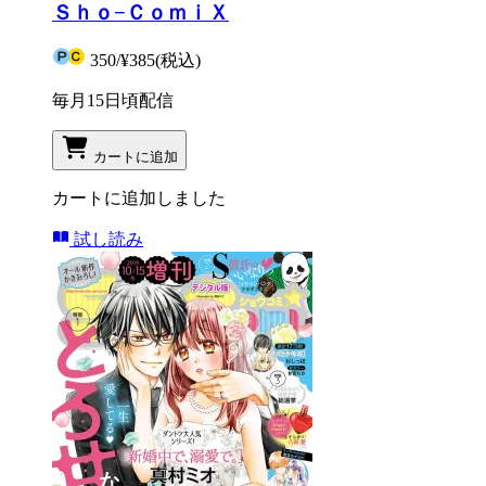
Ｓｈｏ−ＣｏｍｉＸ
350
/
¥385
(税込)
毎月15日頃配信
カートに追加
カートに追加しました
試し読み