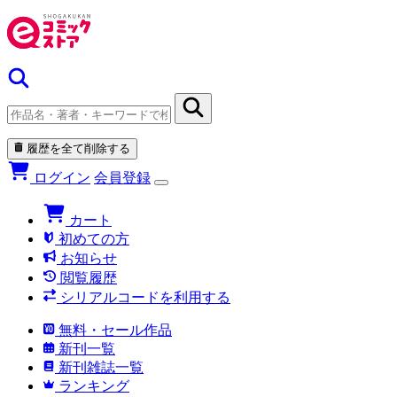
履歴を全て削除する
ログイン
会員登録
カート
初めての方
お知らせ
閲覧履歴
シリアルコードを利用する
無料・セール作品
新刊一覧
新刊雑誌一覧
ランキング