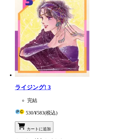
ライジング! 3
完結
530
/
¥583
(税込)
カートに追加