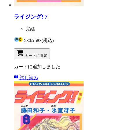
ライジング! 7
完結
530
/
¥583
(税込)
カートに追加
カートに追加しました
試し読み