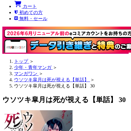
カート
初めての方
無料・セール
トップ
＞
少年・青年マンガ
＞
マンガワン
＞
ウソツキ皐月は死が視える【単話】
＞
ウソツキ皐月は死が視える【単話】 30
ウソツキ皐月は死が視える【単話】 30