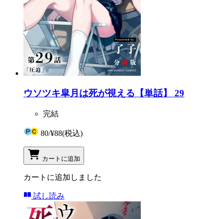
ウソツキ皐月は死が視える【単話】 29
完結
80
/
¥88
(税込)
カートに追加
カートに追加しました
試し読み