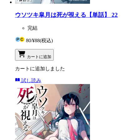
ウソツキ皐月は死が視える【単話】 22
完結
80
/
¥88
(税込)
カートに追加
カートに追加しました
試し読み