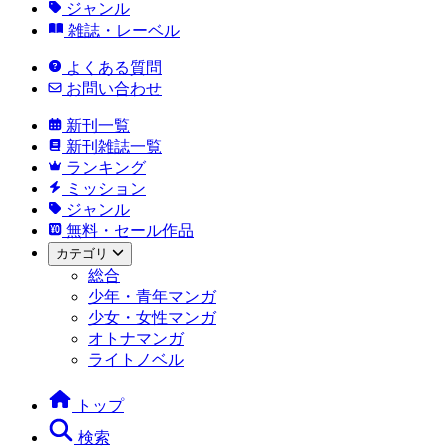
ジャンル
雑誌・レーベル
よくある質問
お問い合わせ
新刊一覧
新刊雑誌一覧
ランキング
ミッション
ジャンル
無料・セール作品
カテゴリ
総合
少年・青年マンガ
少女・女性マンガ
オトナマンガ
ライトノベル
トップ
検索