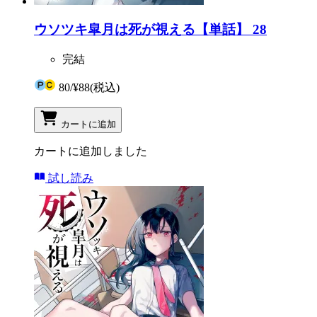
ウソツキ皐月は死が視える【単話】 28
完結
80
/
¥88
(税込)
カートに追加
カートに追加しました
試し読み