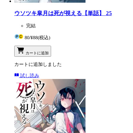
ウソツキ皐月は死が視える【単話】 25
完結
80
/
¥88
(税込)
カートに追加
カートに追加しました
試し読み