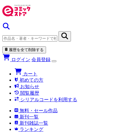
履歴を全て削除する
ログイン
会員登録
カート
初めての方
お知らせ
閲覧履歴
シリアルコードを利用する
無料・セール作品
新刊一覧
新刊雑誌一覧
ランキング