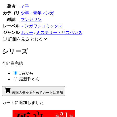
著者
了子
カテゴリ
少年・青年マンガ
雑誌
マンガワン
レーベル
マンガワンコミックス
ジャンル
ホラー
/
ミステリー・サスペンス
詳細を見る
とじる
シリーズ
全84巻完結
1巻から
最新刊から
未購入分をまとめてカートに追加
カートに追加しました