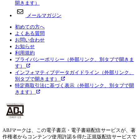
開きます）
メールマガジン
初めての方へ
よくある質問
お問い合わせ
お知らせ
利用規約
プライバシーポリシー
（外部リンク、別タブで開きま
す）
インフォマティブデータガイドライン
（外部リンク、
別タブで開きます）
特定商取引法に基づく表示
（外部リンク、別タブで開
きます）
ABJマークは、この電子書店・電子書籍配信サービスが、著
作権者からコンテンツ使用許諾を得た正規版配信サービスで