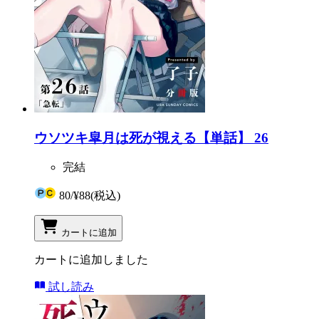
ウソツキ皐月は死が視える【単話】 26
完結
80
/
¥88
(税込)
カートに追加
カートに追加しました
試し読み