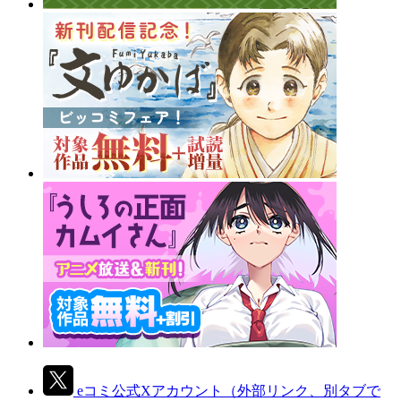
eコミ公式Xアカウント
（外部リンク、別タブで