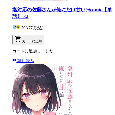
塩対応の佐藤さんが俺にだけ甘い@comic【単
話】 32
70
/
¥77
(税込)
カートに追加
カートに追加しました
試し読み