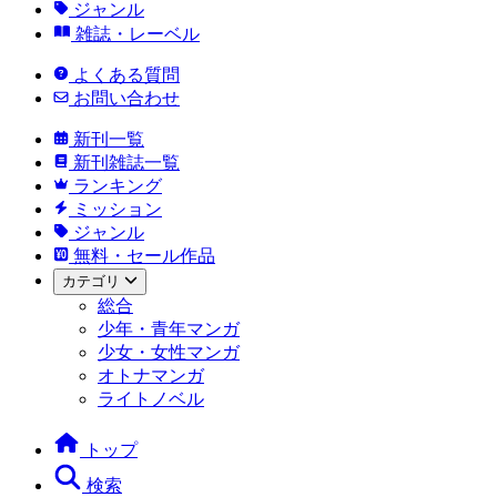
ジャンル
雑誌・レーベル
よくある質問
お問い合わせ
新刊一覧
新刊雑誌一覧
ランキング
ミッション
ジャンル
無料・セール作品
カテゴリ
総合
少年・青年マンガ
少女・女性マンガ
オトナマンガ
ライトノベル
トップ
検索