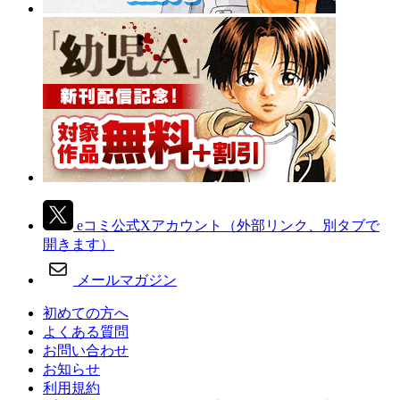
eコミ公式Xアカウント
（外部リンク、別タブで
開きます）
メールマガジン
初めての方へ
よくある質問
お問い合わせ
お知らせ
利用規約