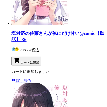
塩対応の佐藤さんが俺にだけ甘い@comic【単
話】 36
70
/
¥77
(税込)
カートに追加
カートに追加しました
試し読み