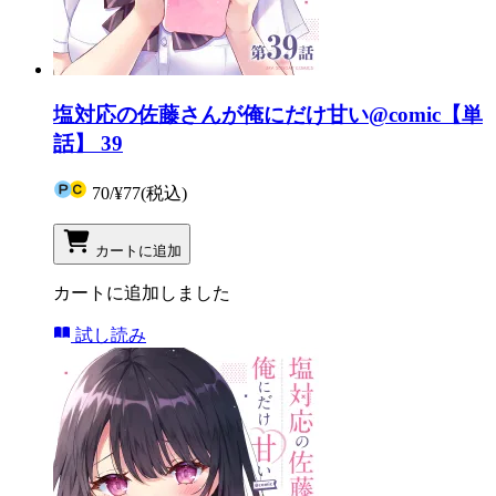
塩対応の佐藤さんが俺にだけ甘い@comic【単
話】 39
70
/
¥77
(税込)
カートに追加
カートに追加しました
試し読み