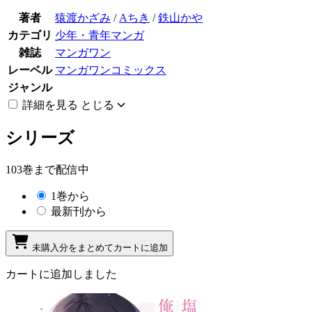
著者
猿渡かざみ
/
Aちき
/
鉄山かや
カテゴリ
少年・青年マンガ
雑誌
マンガワン
レーベル
マンガワンコミックス
ジャンル
詳細を見る
とじる
シリーズ
103巻まで配信中
1巻から
最新刊から
未購入分をまとめてカートに追加
カートに追加しました