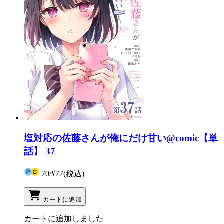
塩対応の佐藤さんが俺にだけ甘い@comic【単
話】 37
70
/
¥77
(税込)
カートに追加
カートに追加しました