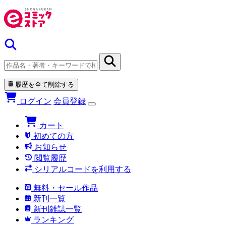
履歴を全て削除する
ログイン
会員登録
カート
初めての方
お知らせ
閲覧履歴
シリアルコードを利用する
無料・セール作品
新刊一覧
新刊雑誌一覧
ランキング