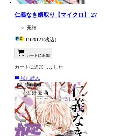
仁義なき婿取り【マイクロ】 27
完結
110
/
¥121
(税込)
カートに追加
カートに追加しました
試し読み