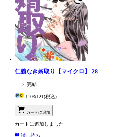
仁義なき婿取り【マイクロ】 28
完結
110
/
¥121
(税込)
カートに追加
カートに追加しました
試し読み