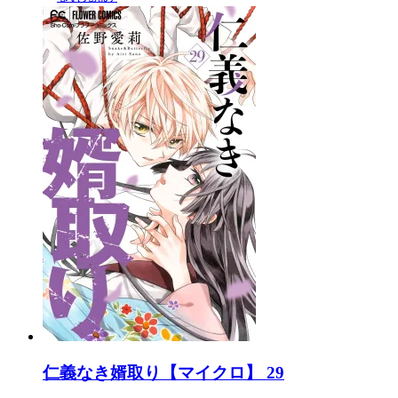
仁義なき婿取り【マイクロ】 29