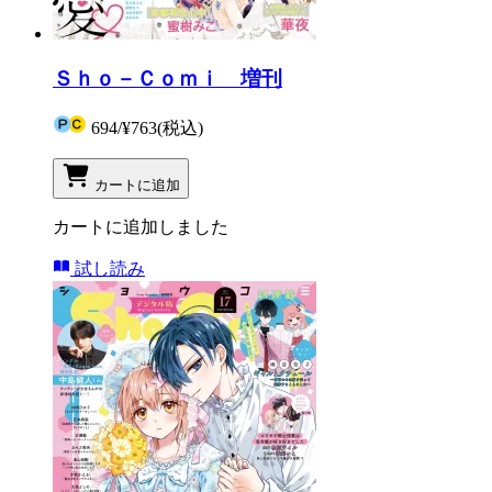
Ｓｈｏ－Ｃｏｍｉ 増刊
694
/
¥763
(税込)
カートに追加
カートに追加しました
試し読み