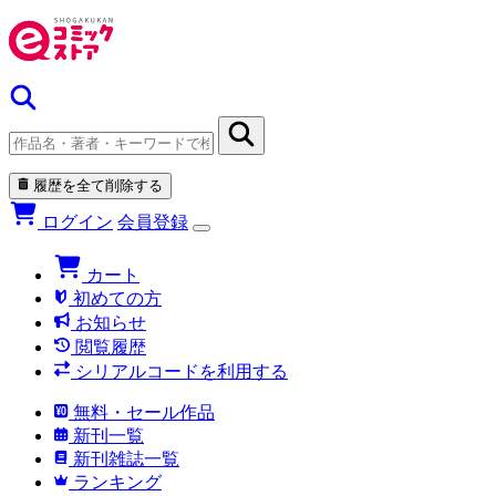
履歴を全て削除する
ログイン
会員登録
カート
初めての方
お知らせ
閲覧履歴
シリアルコードを利用する
無料・セール作品
新刊一覧
新刊雑誌一覧
ランキング