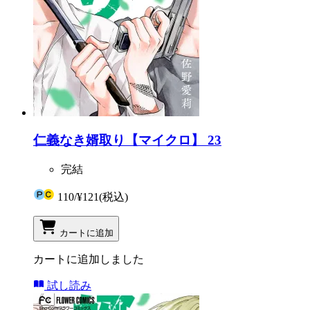
仁義なき婿取り【マイクロ】 23
完結
110
/
¥121
(税込)
カートに追加
カートに追加しました
試し読み