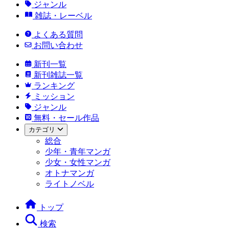
ジャンル
雑誌・レーベル
よくある質問
お問い合わせ
新刊一覧
新刊雑誌一覧
ランキング
ミッション
ジャンル
無料・セール作品
カテゴリ
総合
少年・青年マンガ
少女・女性マンガ
オトナマンガ
ライトノベル
トップ
検索