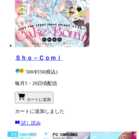
Ｓｈｏ－Ｃｏｍｉ
500
/
¥550
(税込)
毎月5・20日頃配信
カートに追加
カートに追加しました
試し読み