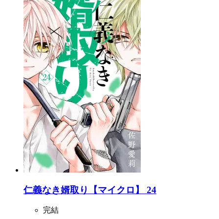
仁義なき婿取り【マイクロ】 24
完結