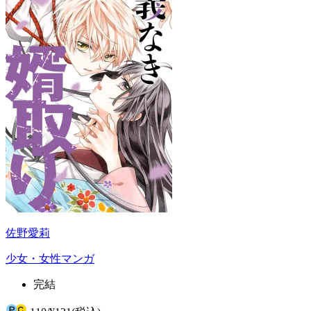
佐野愛莉
少女・女性マンガ
完結