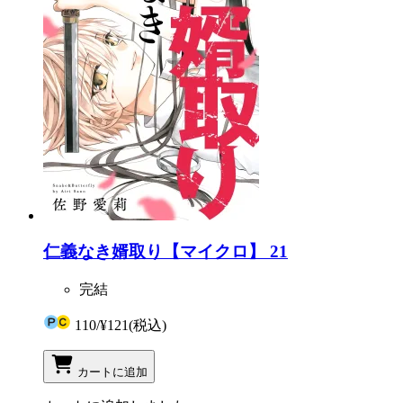
仁義なき婿取り【マイクロ】 21
完結
110
/
¥121
(税込)
カートに追加