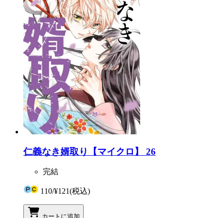
仁義なき婿取り【マイクロ】 26
完結
110
/
¥121
(税込)
カートに追加