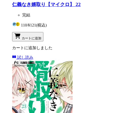
仁義なき婿取り【マイクロ】 22
完結
110
/
¥121
(税込)
カートに追加
カートに追加しました
試し読み