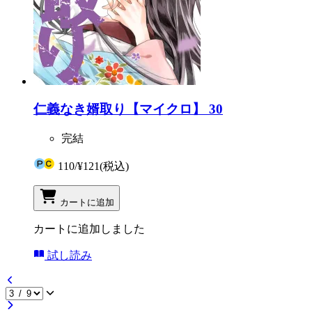
仁義なき婿取り【マイクロ】 30
完結
110
/
¥121
(税込)
カートに追加
カートに追加しました
試し読み