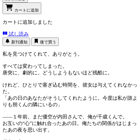
カートに追加
カートに追加しました
試し読み
新刊通知
後で買う
私を見つけてくれて、ありがとう。
すべては変わってしまった。
唐突に、劇的に。どうしようもないほど残酷に。
けれど、ひとりで塞ぎ込む時間を、彼女は与えてくれなかっ
た。
「あの日のあなたがそうしてくれたように。今度は私が誰よ
りも朔くんの隣にいるの」
――１年前。まだ優空が内田さんで、俺が千歳くんで。
お互いの“心”に触れ合ったあの日。俺たちの関係がはじまっ
たあの夜を思い出す。