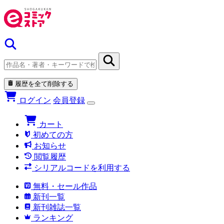
履歴を全て削除する
ログイン
会員登録
カート
初めての方
お知らせ
閲覧履歴
シリアルコードを利用する
無料・セール作品
新刊一覧
新刊雑誌一覧
ランキング