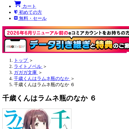
カート
初めての方
無料・セール
トップ
＞
ライトノベル
＞
ガガガ文庫
＞
千歳くんはラムネ瓶のなか
＞
千歳くんはラムネ瓶のなか ６
千歳くんはラムネ瓶のなか ６