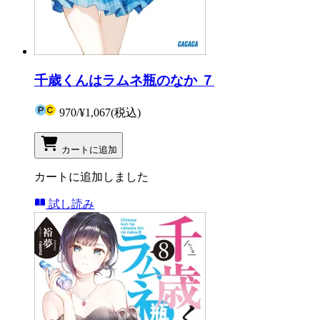
千歳くんはラムネ瓶のなか ７
970
/
¥1,067
(税込)
カートに追加
カートに追加しました
試し読み