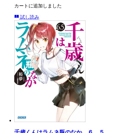
カートに追加しました
試し読み
千歳くんはラムネ瓶のなか ６．５