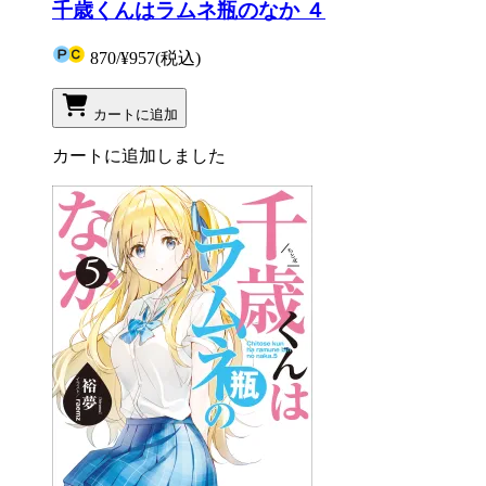
千歳くんはラムネ瓶のなか ４
870
/
¥957
(税込)
カートに追加
カートに追加しました