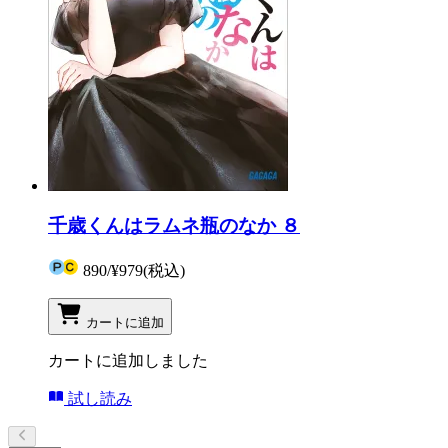
千歳くんはラムネ瓶のなか ８
890
/
¥979
(税込)
カートに追加
カートに追加しました
試し読み