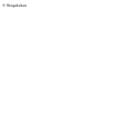
© Shogakukan