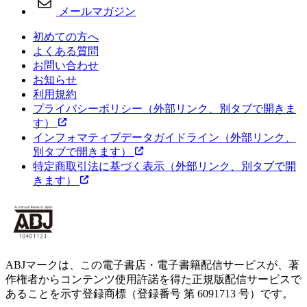
メールマガジン
初めての方へ
よくある質問
お問い合わせ
お知らせ
利用規約
プライバシーポリシー
（外部リンク、別タブで開きま
す）
インフォマティブデータガイドライン
（外部リンク、
別タブで開きます）
特定商取引法に基づく表示
（外部リンク、別タブで開
きます）
ABJマークは、この電子書店・電子書籍配信サービスが、著
作権者からコンテンツ使用許諾を得た正規版配信サービスで
あることを示す登録商標（登録番号 第 6091713 号）です。