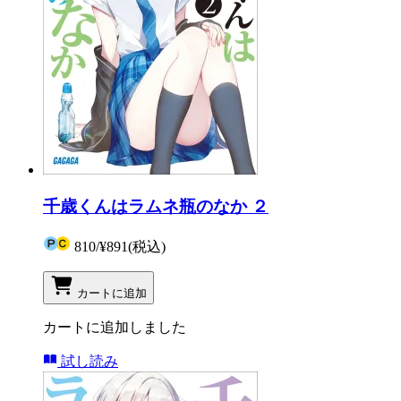
千歳くんはラムネ瓶のなか ２
810
/
¥891
(税込)
カートに追加
カートに追加しました
試し読み