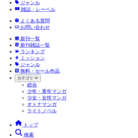
ジャンル
雑誌・レーベル
よくある質問
お問い合わせ
新刊一覧
新刊雑誌一覧
ランキング
ミッション
ジャンル
無料・セール作品
カテゴリ
総合
少年・青年マンガ
少女・女性マンガ
オトナマンガ
ライトノベル
トップ
検索