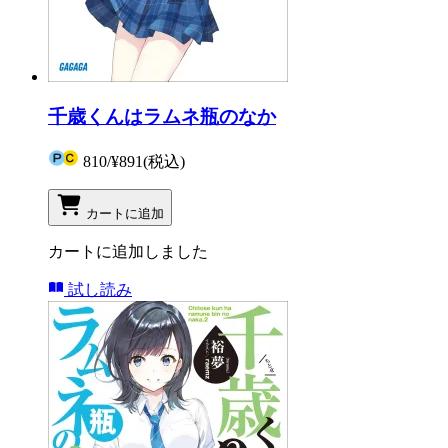
千歳くんはラムネ瓶のなか
810
/
¥891
(税込)
カートに追加
カートに追加しました
試し読み