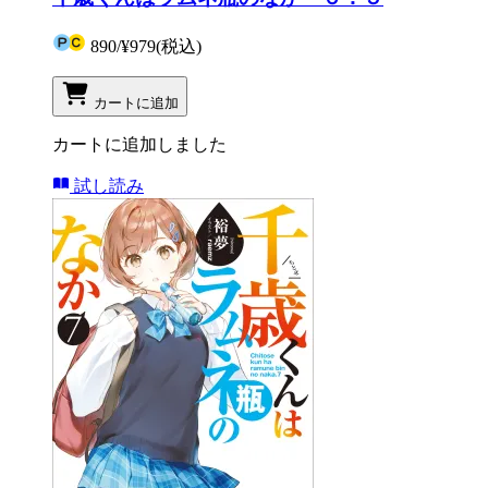
890
/
¥979
(税込)
カートに追加
カートに追加しました
試し読み