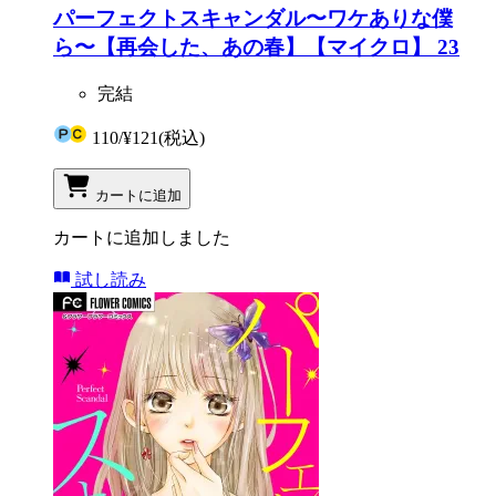
パーフェクトスキャンダル〜ワケありな僕
ら〜【再会した、あの春】【マイクロ】 23
完結
110
/
¥121
(税込)
カートに追加
カートに追加しました
試し読み