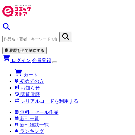
履歴を全て削除する
ログイン
会員登録
カート
初めての方
お知らせ
閲覧履歴
シリアルコードを利用する
無料・セール作品
新刊一覧
新刊雑誌一覧
ランキング