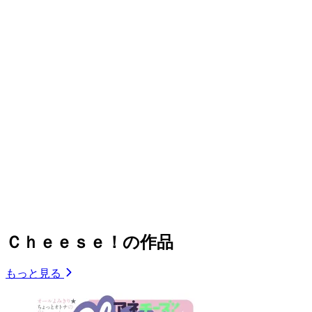
Ｃｈｅｅｓｅ！の作品
もっと見る