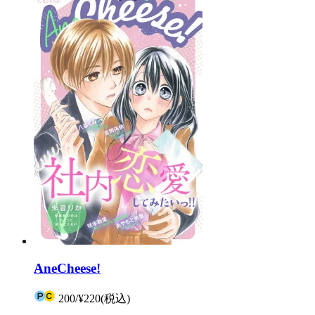
AneCheese!
200
/
¥220
(税込)