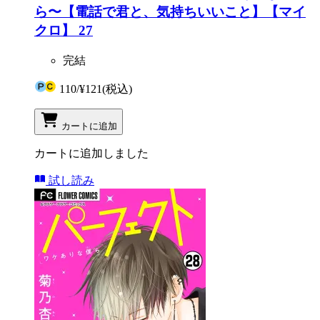
ら〜【電話で君と、気持ちいいこと】【マイ
クロ】 27
完結
110
/
¥121
(税込)
カートに追加
カートに追加しました
試し読み