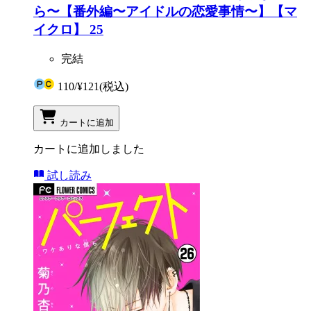
ら〜【番外編〜アイドルの恋愛事情〜】【マ
イクロ】 25
完結
110
/
¥121
(税込)
カートに追加
カートに追加しました
試し読み