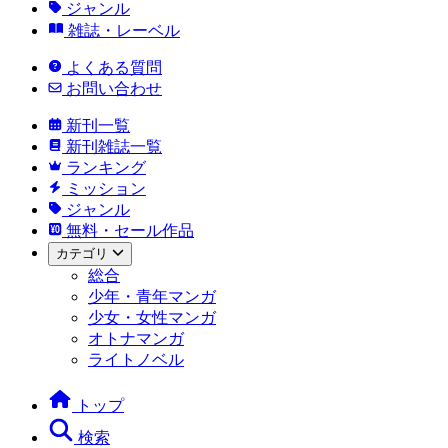
ジャンル
雑誌・レーベル
よくある質問
お問い合わせ
新刊一覧
新刊雑誌一覧
ランキング
ミッション
ジャンル
無料・セール作品
カテゴリ
総合
少年・青年マンガ
少女・女性マンガ
オトナマンガ
ライトノベル
トップ
検索