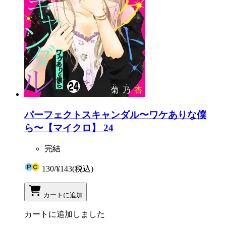
パーフェクトスキャンダル〜ワケありな僕
ら〜【マイクロ】 24
完結
130
/
¥143
(税込)
カートに追加
カートに追加しました