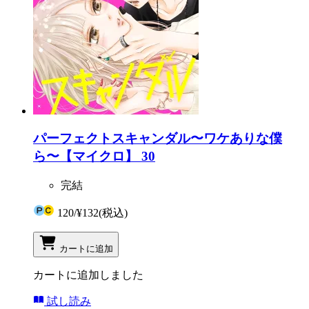
パーフェクトスキャンダル〜ワケありな僕
ら〜【マイクロ】 30
完結
120
/
¥132
(税込)
カートに追加
カートに追加しました
試し読み