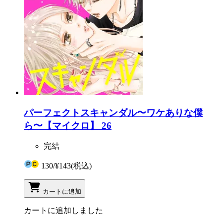
パーフェクトスキャンダル〜ワケありな僕
ら〜【マイクロ】 26
完結
130
/
¥143
(税込)
カートに追加
カートに追加しました