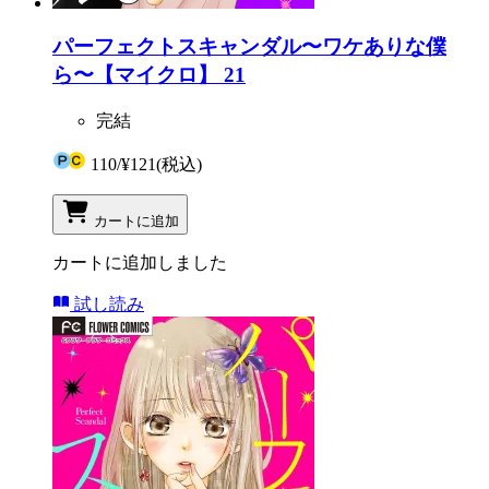
パーフェクトスキャンダル〜ワケありな僕
ら〜【マイクロ】 21
完結
110
/
¥121
(税込)
カートに追加
カートに追加しました
試し読み