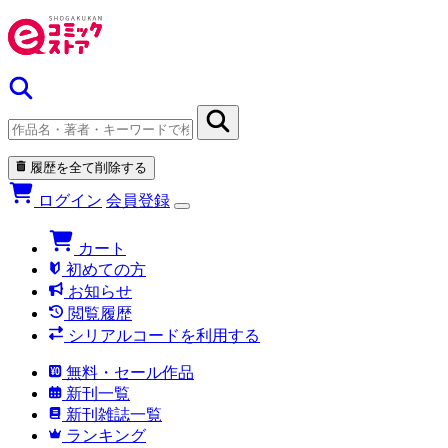
履歴を全て削除する
ログイン
会員登録
カート
初めての方
お知らせ
閲覧履歴
シリアルコードを利用する
無料・セール作品
新刊一覧
新刊雑誌一覧
ランキング