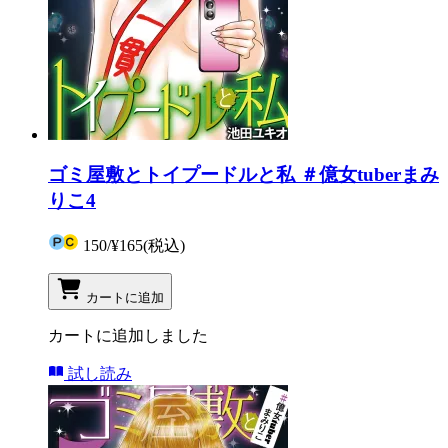
ゴミ屋敷とトイプードルと私 ＃億女tuberまみ
りこ4
150
/
¥165
(税込)
カートに追加
カートに追加しました
試し読み