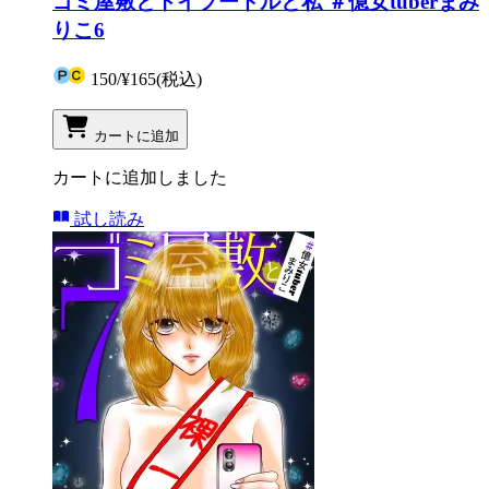
ゴミ屋敷とトイプードルと私 ＃億女tuberまみ
りこ6
150
/
¥165
(税込)
カートに追加
カートに追加しました
試し読み