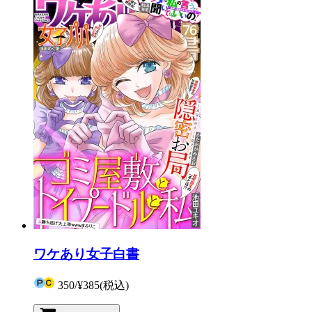
ワケあり女子白書
350
/
¥385
(税込)