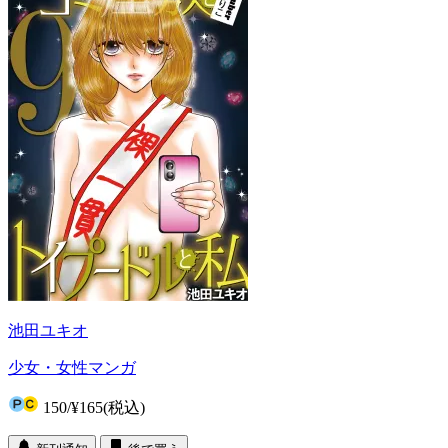
池田ユキオ
少女・女性マンガ
150
/
¥165
(税込)