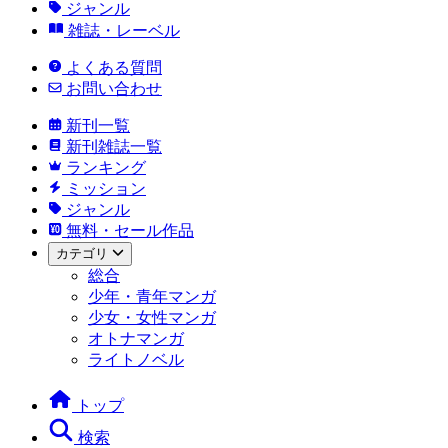
ジャンル
雑誌・レーベル
よくある質問
お問い合わせ
新刊一覧
新刊雑誌一覧
ランキング
ミッション
ジャンル
無料・セール作品
カテゴリ
総合
少年・青年マンガ
少女・女性マンガ
オトナマンガ
ライトノベル
トップ
検索