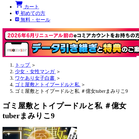
カート
初めての方
無料・セール
トップ
＞
少女・女性マンガ
＞
ワケあり女子白書
＞
ゴミ屋敷とトイプードルと私
＞
ゴミ屋敷とトイプードルと私 ＃億女tuberまみりこ9
ゴミ屋敷とトイプードルと私 ＃億女
tuberまみりこ9