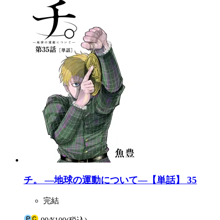
チ。 ―地球の運動について―【単話】 35
完結