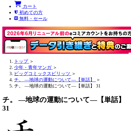
カート
初めての方
無料・セール
トップ
＞
少年・青年マンガ
＞
ビッグコミックスピリッツ
＞
チ。 ―地球の運動について―【単話】
＞
チ。 ―地球の運動について―【単話】 31
チ。 ―地球の運動について―【単話】
31