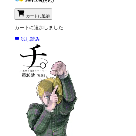
99
/
¥109
(税込)
カートに追加
カートに追加しました
試し読み