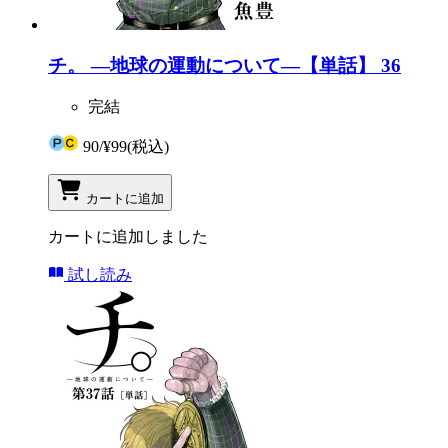
チ。 ―地球の運動について―【単話】 36
完結
90
/
¥99
(税込)
カートに追加
カートに追加しました
試し読み