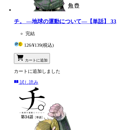
チ。 ―地球の運動について―【単話】 33
完結
126
/
¥139
(税込)
カートに追加
カートに追加しました
試し読み