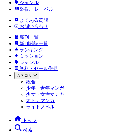
ジャンル
雑誌・レーベル
よくある質問
お問い合わせ
新刊一覧
新刊雑誌一覧
ランキング
ミッション
ジャンル
無料・セール作品
カテゴリ
総合
少年・青年マンガ
少女・女性マンガ
オトナマンガ
ライトノベル
トップ
検索