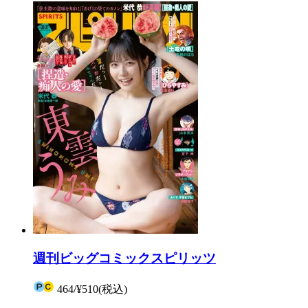
週刊ビッグコミックスピリッツ
464
/
¥510
(税込)