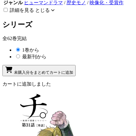
ジャンル
ヒューマンドラマ
/
歴史モノ
/
映像化・受賞作
詳細を見る
とじる
シリーズ
全62巻完結
1巻から
最新刊から
未購入分をまとめてカートに追加
カートに追加しました