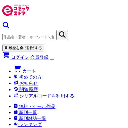
履歴を全て削除する
ログイン
会員登録
カート
初めての方
お知らせ
閲覧履歴
シリアルコードを利用する
無料・セール作品
新刊一覧
新刊雑誌一覧
ランキング