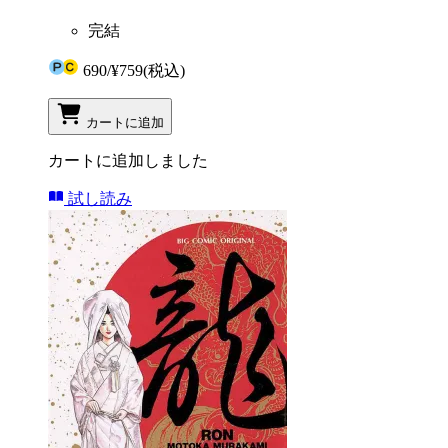
完結
690
/
¥759
(税込)
カートに追加
カートに追加しました
試し読み