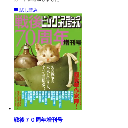
試し読み
戦後７０周年増刊号