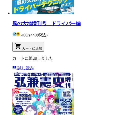
風の大地増刊号 ドライバー編
400
/
¥440
(税込)
カートに追加
カートに追加しました
試し読み