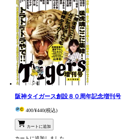
阪神タイガース創設８０周年記念増刊号
400
/
¥440
(税込)
カートに追加
カートに追加しました