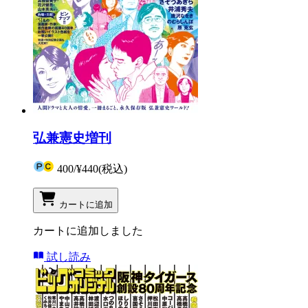
弘兼憲史増刊
400
/
¥440
(税込)
カートに追加
カートに追加しました
試し読み