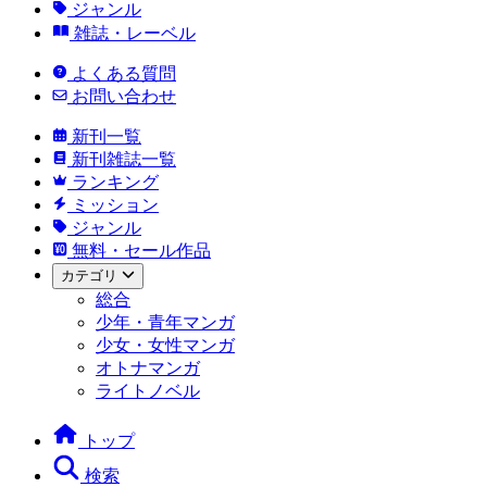
ジャンル
雑誌・レーベル
よくある質問
お問い合わせ
新刊一覧
新刊雑誌一覧
ランキング
ミッション
ジャンル
無料・セール作品
カテゴリ
総合
少年・青年マンガ
少女・女性マンガ
オトナマンガ
ライトノベル
トップ
検索