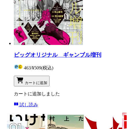
ビッグオリジナル ギャンブル増刊
463
/
¥509
(税込)
カートに追加
カートに追加しました
試し読み