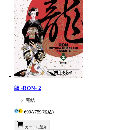
龍 -RON- 2
完結
690
/
¥759
(税込)
カートに追加