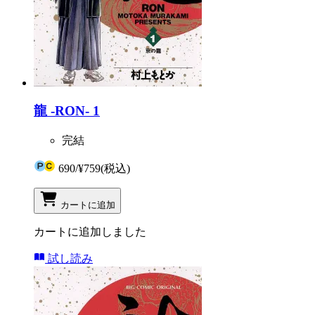
龍 -RON- 1
完結
690
/
¥759
(税込)
カートに追加
カートに追加しました
試し読み