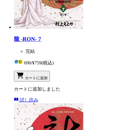
龍 -RON- 7
完結
690
/
¥759
(税込)
カートに追加
カートに追加しました
試し読み