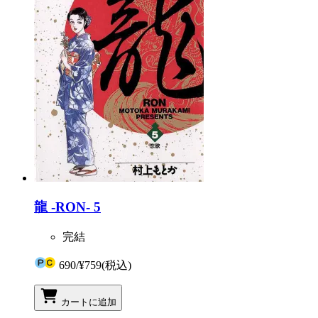
龍 -RON- 5
完結
690
/
¥759
(税込)
カートに追加