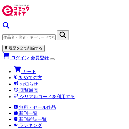
履歴を全て削除する
ログイン
会員登録
カート
初めての方
お知らせ
閲覧履歴
シリアルコードを利用する
無料・セール作品
新刊一覧
新刊雑誌一覧
ランキング