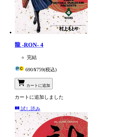
龍 -RON- 4
完結
690
/
¥759
(税込)
カートに追加
カートに追加しました
試し読み