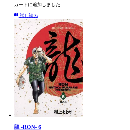
カートに追加しました
試し読み
龍 -RON- 6