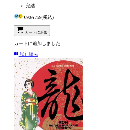
完結
690
/
¥759
(税込)
カートに追加
カートに追加しました
試し読み