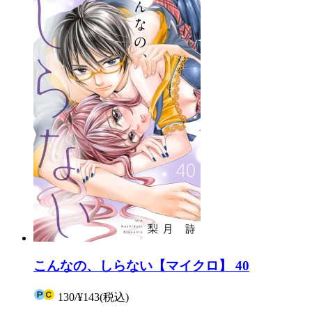
こんなの、しらない【マイクロ】 40
130
/
¥143
(税込)