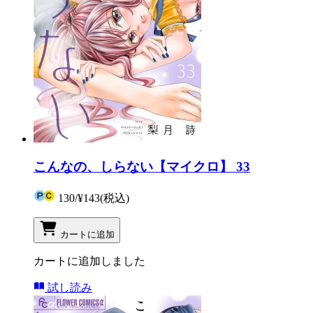
こんなの、しらない【マイクロ】 33
130
/
¥143
(税込)
カートに追加
カートに追加しました
試し読み