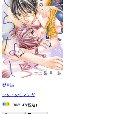
梨月詩
少女・女性マンガ
130
/
¥143
(税込)