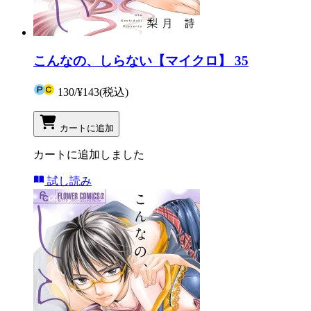
こんなの、しらない【マイクロ】 35
130
/
¥143
(税込)
カートに追加
カートに追加しました
試し読み