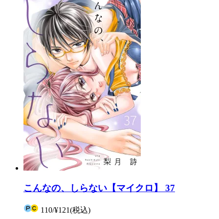
こんなの、しらない【マイクロ】 37
110
/
¥121
(税込)