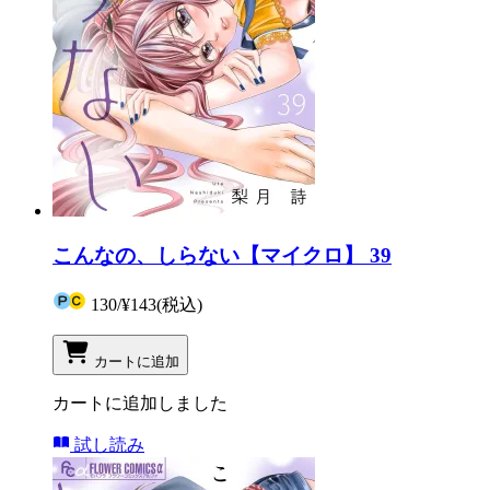
こんなの、しらない【マイクロ】 39
130
/
¥143
(税込)
カートに追加
カートに追加しました
試し読み