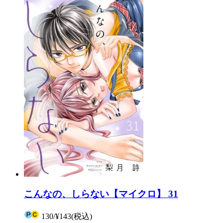
こんなの、しらない【マイクロ】 31
130
/
¥143
(税込)