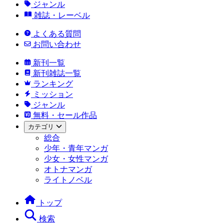
ジャンル
雑誌・レーベル
よくある質問
お問い合わせ
新刊一覧
新刊雑誌一覧
ランキング
ミッション
ジャンル
無料・セール作品
カテゴリ
総合
少年・青年マンガ
少女・女性マンガ
オトナマンガ
ライトノベル
トップ
検索