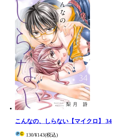
こんなの、しらない【マイクロ】 34
130
/
¥143
(税込)