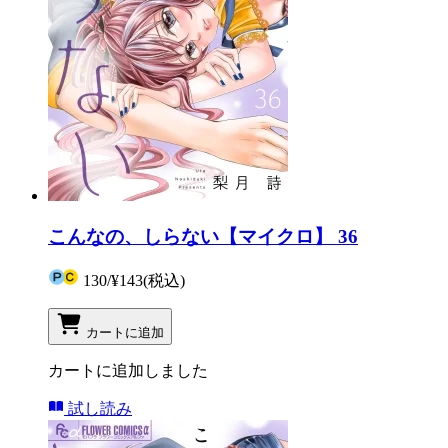
こんなの、しらない【マイクロ】 36
130
/
¥143
(税込)
カートに追加
カートに追加しました
試し読み