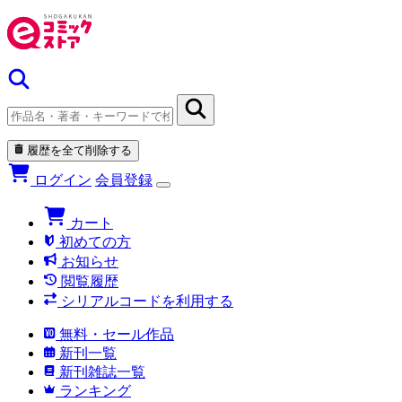
履歴を全て削除する
ログイン
会員登録
カート
初めての方
お知らせ
閲覧履歴
シリアルコードを利用する
無料・セール作品
新刊一覧
新刊雑誌一覧
ランキング