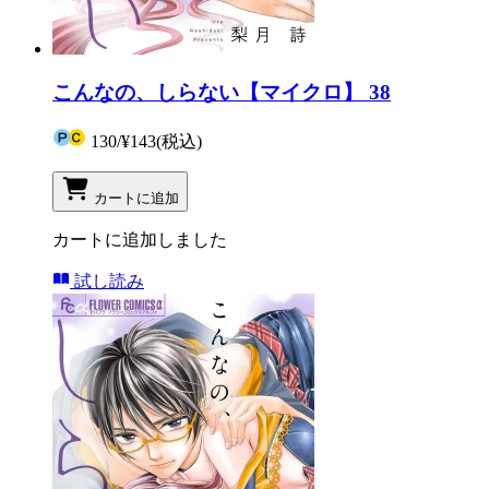
こんなの、しらない【マイクロ】 38
130
/
¥143
(税込)
カートに追加
カートに追加しました
試し読み