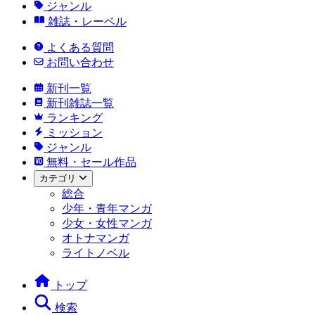
ジャンル
雑誌・レーベル
よくある質問
お問い合わせ
新刊一覧
新刊雑誌一覧
ランキング
ミッション
ジャンル
無料・セール作品
カテゴリ
総合
少年・青年マンガ
少女・女性マンガ
オトナマンガ
ライトノベル
トップ
検索