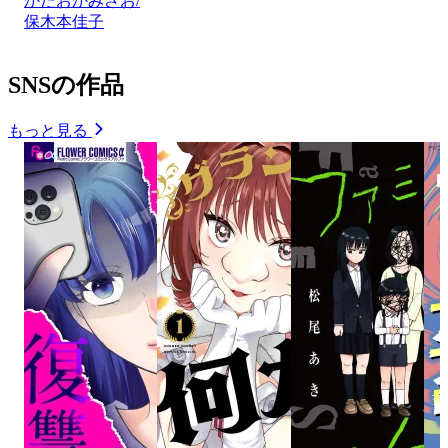
かたおかみさお/
保木本佳子
SNSの作品
もっと見る