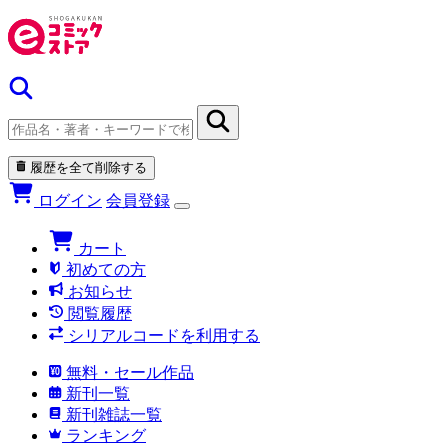
履歴を全て削除する
ログイン
会員登録
カート
初めての方
お知らせ
閲覧履歴
シリアルコードを利用する
無料・セール作品
新刊一覧
新刊雑誌一覧
ランキング