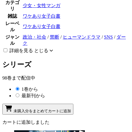
カテゴ
少女・女性マンガ
リ
雑誌
ワケあり女子白書
レーベ
ワケあり女子白書
ル
ジャン
政治・社会
/
禁断
/
ヒューマンドラマ
/
SNS
/
ダー
ル
ク
詳細を見る
とじる
シリーズ
98巻まで配信中
1巻から
最新刊から
未購入分をまとめてカートに追加
カートに追加しました