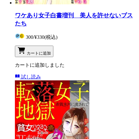
ワケあり女子白書増刊 美人を許せないブス
たち
300
/
¥330
(税込)
カートに追加
カートに追加しました
試し読み