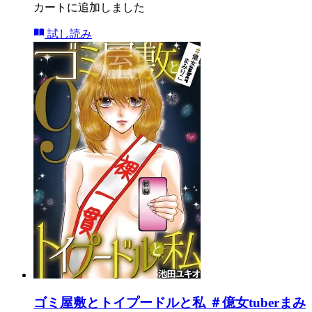
カートに追加しました
試し読み
ゴミ屋敷とトイプードルと私 ＃億女tuberまみ