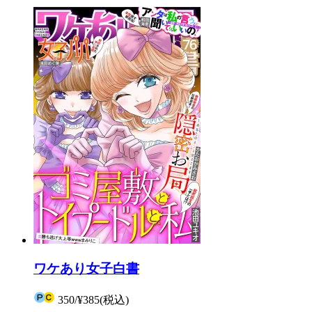
ワケあり女子白書
350
/
¥385
(税込)