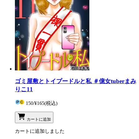
ゴミ屋敷とトイプードルと私 ＃億女tuberまみ
りこ11
150
/
¥165
(税込)
カートに追加
カートに追加しました