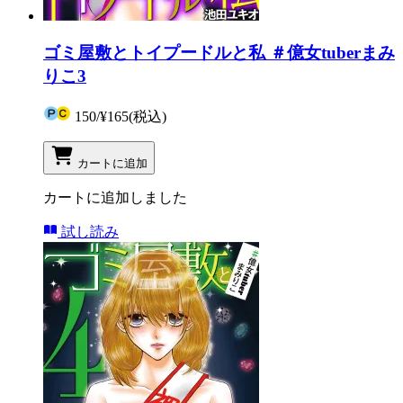
ゴミ屋敷とトイプードルと私 ＃億女tuberまみ
りこ3
150
/
¥165
(税込)
カートに追加
カートに追加しました
試し読み