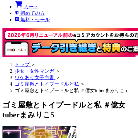
カート
初めての方
無料・セール
トップ
＞
少女・女性マンガ
＞
ワケあり女子白書
＞
ゴミ屋敷とトイプードルと私
＞
ゴミ屋敷とトイプードルと私 ＃億女tuberまみりこ5
ゴミ屋敷とトイプードルと私 ＃億女
tuberまみりこ5