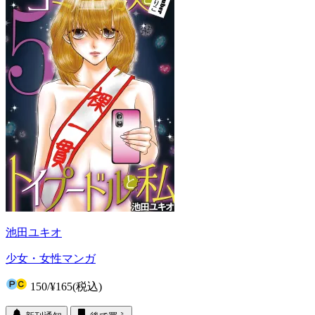
池田ユキオ
少女・女性マンガ
150
/
¥165
(税込)