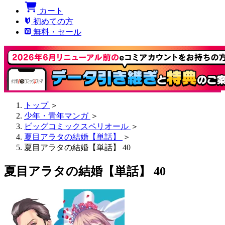
カート
初めての方
無料・セール
トップ
＞
少年・青年マンガ
＞
ビッグコミックスペリオール
＞
夏目アラタの結婚【単話】
＞
夏目アラタの結婚【単話】 40
夏目アラタの結婚【単話】 40