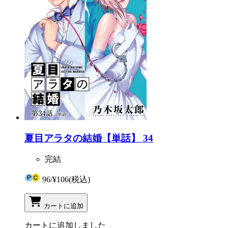
夏目アラタの結婚【単話】 34
完結
96
/
¥106
(税込)
カートに追加
カートに追加しました