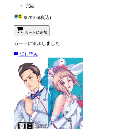
完結
96
/
¥106
(税込)
カートに追加
カートに追加しました
試し読み