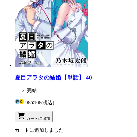
夏目アラタの結婚【単話】 40
完結
96
/
¥106
(税込)
カートに追加
カートに追加しました