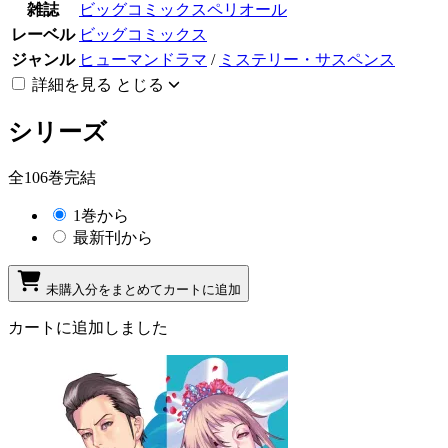
雑誌
ビッグコミックスペリオール
レーベル
ビッグコミックス
ジャンル
ヒューマンドラマ
/
ミステリー・サスペンス
詳細を見る
とじる
シリーズ
全106巻完結
1巻から
最新刊から
未購入分をまとめてカートに追加
カートに追加しました