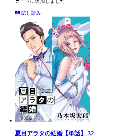
カートに追加しました
試し読み
夏目アラタの結婚【単話】 32