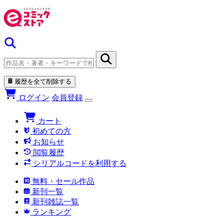
履歴を全て削除する
ログイン
会員登録
カート
初めての方
お知らせ
閲覧履歴
シリアルコードを利用する
無料・セール作品
新刊一覧
新刊雑誌一覧
ランキング