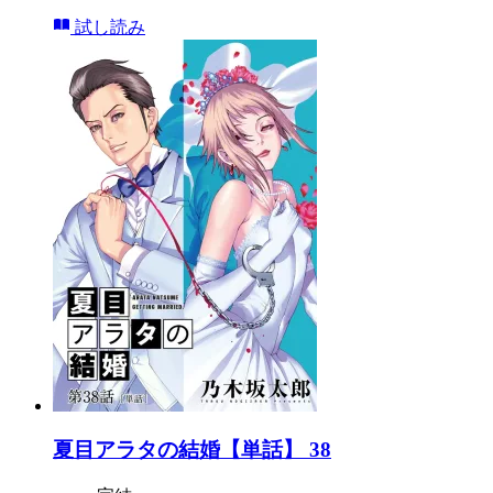
試し読み
夏目アラタの結婚【単話】 38