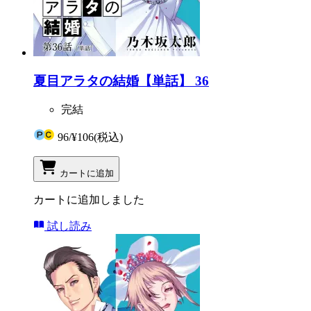
夏目アラタの結婚【単話】 36
完結
96
/
¥106
(税込)
カートに追加
カートに追加しました
試し読み