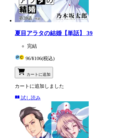
夏目アラタの結婚【単話】 39
完結
96
/
¥106
(税込)
カートに追加
カートに追加しました
試し読み