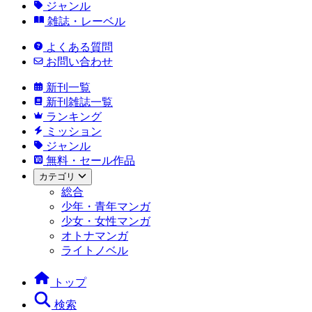
ジャンル
雑誌・レーベル
よくある質問
お問い合わせ
新刊一覧
新刊雑誌一覧
ランキング
ミッション
ジャンル
無料・セール作品
カテゴリ
総合
少年・青年マンガ
少女・女性マンガ
オトナマンガ
ライトノベル
トップ
検索