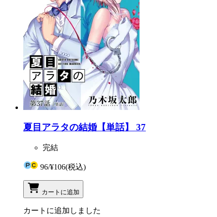
夏目アラタの結婚【単話】 37
完結
96
/
¥106
(税込)
カートに追加
カートに追加しました