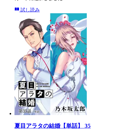
試し読み
夏目アラタの結婚【単話】 35