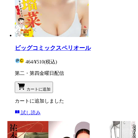
ビッグコミックスペリオール
464
/
¥510
(税込)
第二・第四金曜日配信
カートに追加
カートに追加しました
試し読み