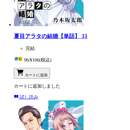
夏目アラタの結婚【単話】 33
完結
96
/
¥106
(税込)
カートに追加
カートに追加しました
試し読み