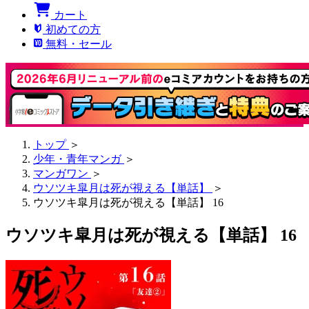
カート
初めての方
無料・セール
トップ
＞
少年・青年マンガ
＞
マンガワン
＞
ウソツキ皐月は死が視える【単話】
＞
ウソツキ皐月は死が視える【単話】 16
ウソツキ皐月は死が視える【単話】 16