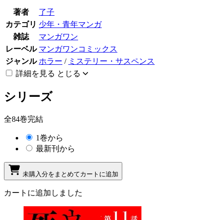
著者
了子
カテゴリ
少年・青年マンガ
雑誌
マンガワン
レーベル
マンガワンコミックス
ジャンル
ホラー
/
ミステリー・サスペンス
詳細を見る
とじる
シリーズ
全84巻完結
1巻から
最新刊から
未購入分をまとめてカートに追加
カートに追加しました