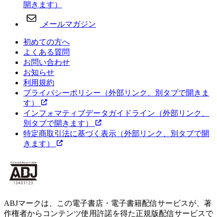
開きます）
メールマガジン
初めての方へ
よくある質問
お問い合わせ
お知らせ
利用規約
プライバシーポリシー
（外部リンク、別タブで開きま
す）
インフォマティブデータガイドライン
（外部リンク、
別タブで開きます）
特定商取引法に基づく表示
（外部リンク、別タブで開
きます）
ABJマークは、この電子書店・電子書籍配信サービスが、著
作権者からコンテンツ使用許諾を得た正規版配信サービスで