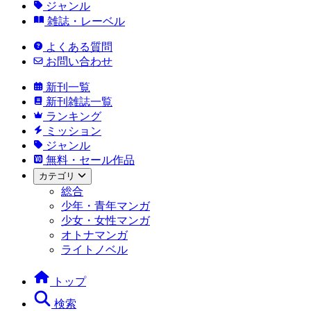
ジャンル
雑誌・レーベル
よくある質問
お問い合わせ
新刊一覧
新刊雑誌一覧
ランキング
ミッション
ジャンル
無料・セール作品
カテゴリ
総合
少年・青年マンガ
少女・女性マンガ
オトナマンガ
ライトノベル
トップ
検索