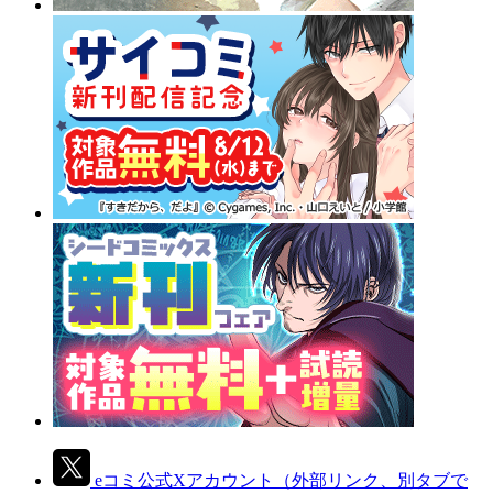
eコミ公式Xアカウント
（外部リンク、別タブで