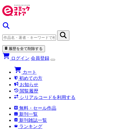
履歴を全て削除する
ログイン
会員登録
カート
初めての方
お知らせ
閲覧履歴
シリアルコードを利用する
無料・セール作品
新刊一覧
新刊雑誌一覧
ランキング