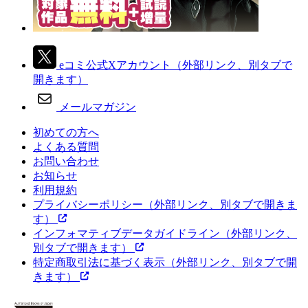
eコミ公式Xアカウント
（外部リンク、別タブで
開きます）
メールマガジン
初めての方へ
よくある質問
お問い合わせ
お知らせ
利用規約
プライバシーポリシー
（外部リンク、別タブで開きま
す）
インフォマティブデータガイドライン
（外部リンク、
別タブで開きます）
特定商取引法に基づく表示
（外部リンク、別タブで開
きます）