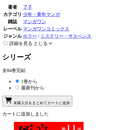
著者
了子
カテゴリ
少年・青年マンガ
雑誌
マンガワン
レーベル
マンガワンコミックス
ジャンル
ホラー
/
ミステリー・サスペンス
詳細を見る
とじる
シリーズ
全84巻完結
1巻から
最新刊から
未購入分をまとめてカートに追加
カートに追加しました