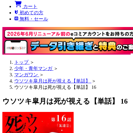
カート
初めての方
無料・セール
トップ
＞
少年・青年マンガ
＞
マンガワン
＞
ウソツキ皐月は死が視える【単話】
＞
ウソツキ皐月は死が視える【単話】 16
ウソツキ皐月は死が視える【単話】 16