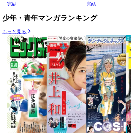
完結
完結
少年・青年マンガランキング
もっと見る