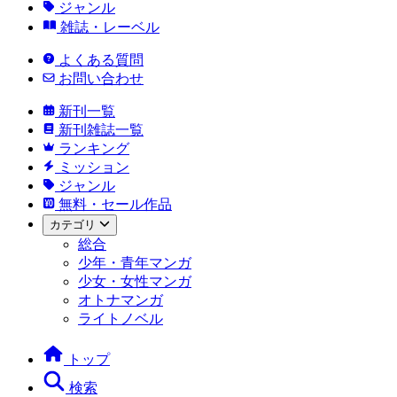
ジャンル
雑誌・レーベル
よくある質問
お問い合わせ
新刊一覧
新刊雑誌一覧
ランキング
ミッション
ジャンル
無料・セール作品
カテゴリ
総合
少年・青年マンガ
少女・女性マンガ
オトナマンガ
ライトノベル
トップ
検索