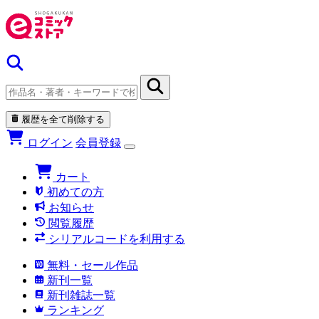
履歴を全て削除する
ログイン
会員登録
カート
初めての方
お知らせ
閲覧履歴
シリアルコードを利用する
無料・セール作品
新刊一覧
新刊雑誌一覧
ランキング